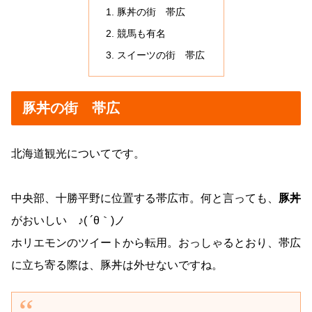
豚丼の街 帯広
競馬も有名
スイーツの街 帯広
豚丼の街 帯広
北海道観光についてです。
中央部、十勝平野に位置する帯広市。何と言っても、
豚丼
がおいしい ♪( ´θ｀)ノ
ホリエモンのツイートから転用。おっしゃるとおり、帯広
に立ち寄る際は、豚丼は外せないですね。