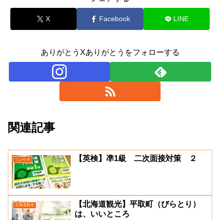
X
Facebook
LINE
ありがとうXありがとうをフォローする
関連記事
【英検】凖1級 二次面接対策 ２
つぶやき
【北海道観光】平取町（びらとり）
北海道観光
は、いいところ