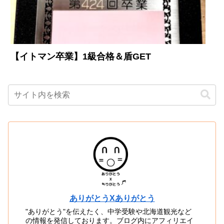
【イトマン卒業】1級合格＆盾GET
ありがとうXありがとう
"ありがとう"を伝えたく、中学受験や北海道観光など
の情報を発信しております。ブログ内にアフィリエイ