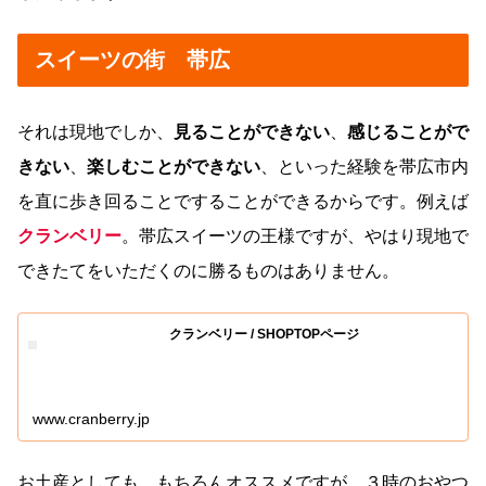
スイーツの街 帯広
それは現地でしか、
見ることができない
、
感じることがで
きない
、
楽しむことができない
、といった経験を帯広市内
を直に歩き回ることですることができるからです。例えば
クランベリー
。帯広スイーツの王様ですが、やはり現地で
できたてをいただくのに勝るものはありません。
クランベリー / SHOPTOPページ
www.cranberry.jp
お土産としても、もちろんオススメですが、３時のおやつ