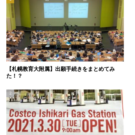
【札幌教育大附属】出願手続きをまとめてみ
た！？