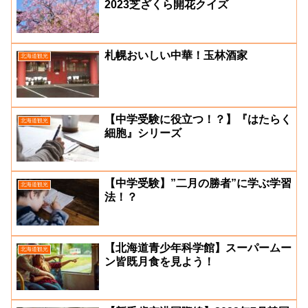
2023芝ざくら開花クイズ
札幌おいしい中華！玉林酒家
北海道観光
【中学受験に役立つ！？】『はたらく
北海道観光
細胞』シリーズ
【中学受験】”二月の勝者”に学ぶ学習
北海道観光
法！？
【北海道青少年科学館】スーパームー
北海道観光
ン皆既月食を見よう！