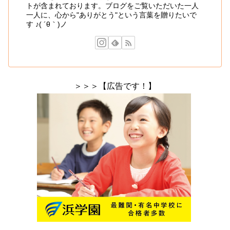
トが含まれております。ブログをご覧いただいた一人
一人に、心から"ありがとう"という言葉を贈りたいで
す ♪( ´θ｀)ノ
＞＞＞【広告です！】