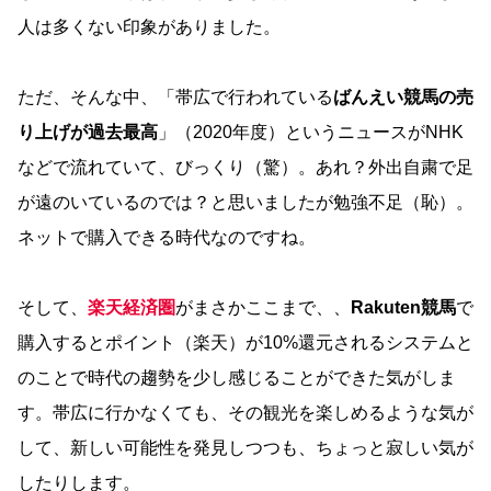
人は多くない印象がありました。
ただ、そんな中、「帯広で行われている
ばんえい競馬の売
り上げが過去最高
」（2020年度）というニュースがNHK
などで流れていて、びっくり（驚）。あれ？外出自粛で足
が遠のいているのでは？と思いましたが勉強不足（恥）。
ネットで購入できる時代なのですね。
そして、
楽天経済圏
がまさかここまで、、
Rakuten競馬
で
購入するとポイント（楽天）が10%還元されるシステムと
のことで時代の趨勢を少し感じることができた気がしま
す。帯広に行かなくても、その観光を楽しめるような気が
して、新しい可能性を発見しつつも、ちょっと寂しい気が
したりします。