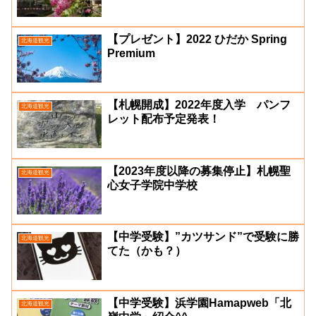
【プレゼント】2022 ひだか Spring
北海道観光
Premium
【札幌開成】2022年度入学 パンフ
北海道観光
レット配布予定発表！
【2023年度以降の募集停止】札幌聖
北海道観光
心女子学院中学校
【中学受験】”カツサンド”で受験に勝
北海道観光
てた（かも？）
【中学受験】浜学園Hamapweb「北
北海道観光