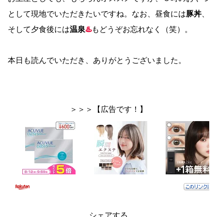
として現地でいただきたいですね。なお、昼食には
豚丼
、
そして夕食後には
温泉
♨️
もどうぞお忘れなく（笑）。
本日も読んでいただき、ありがとうございました。
＞＞＞【広告です！】
シェアする