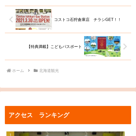
コストコ石狩倉庫店 チラシGET！！
【特典満載】こどもパスポート
ホーム
北海道観光
アクセス ランキング