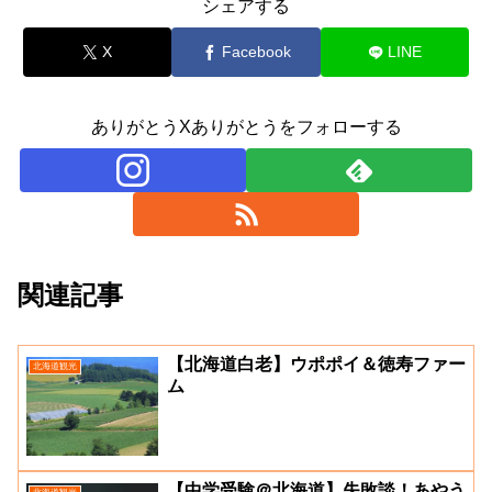
シェアする
X
Facebook
LINE
ありがとうXありがとうをフォローする
関連記事
【北海道白老】ウポポイ＆徳寿ファー
北海道観光
ム
【中学受験＠北海道】失敗談！あやう