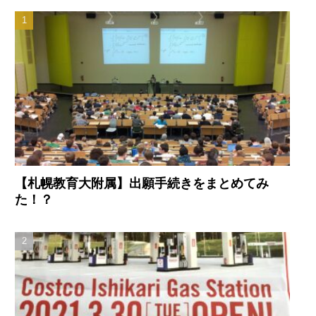
【札幌教育大附属】出願手続きをまとめてみ
た！？