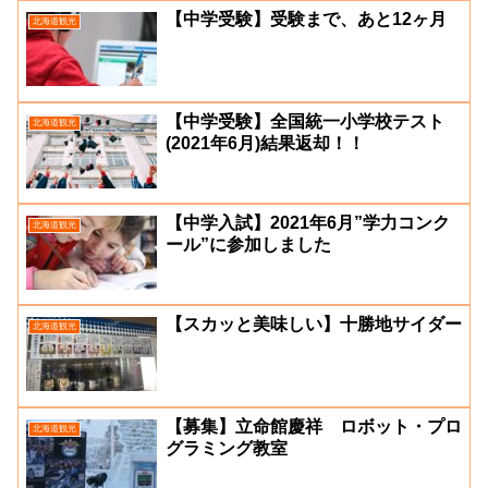
【中学受験】受験まで、あと12ヶ月
北海道観光
【中学受験】全国統一小学校テスト
北海道観光
(2021年6月)結果返却！！
【中学入試】2021年6月”学力コンク
北海道観光
ール”に参加しました
【スカッと美味しい】十勝地サイダー
北海道観光
【募集】立命館慶祥 ロボット・プロ
北海道観光
グラミング教室