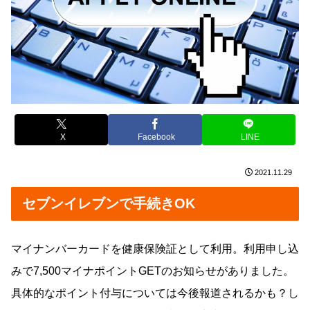
X
Facebook
LINE
2021.11.29
セブンイレブンで手続きOK
マイナンバーカードを健康保険証として利用。利用申し込
みで7,500マイナポイントGETのお知らせがありました。
具体的なポイント付与については今後報道されるかも？し