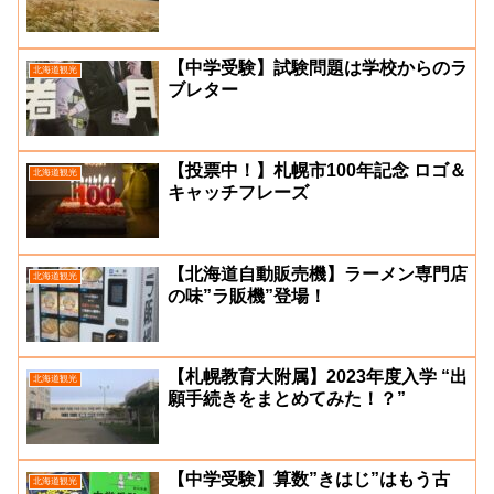
【中学受験】試験問題は学校からのラ
北海道観光
ブレター
【投票中！】札幌市100年記念 ロゴ＆
北海道観光
キャッチフレーズ
【北海道自動販売機】ラーメン専門店
北海道観光
の味”ラ販機”登場！
【札幌教育大附属】2023年度入学 “出
北海道観光
願手続きをまとめてみた！？”
【中学受験】算数”きはじ”はもう古
北海道観光