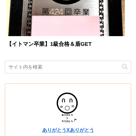
【イトマン卒業】1級合格＆盾GET
ありがとうXありがとう