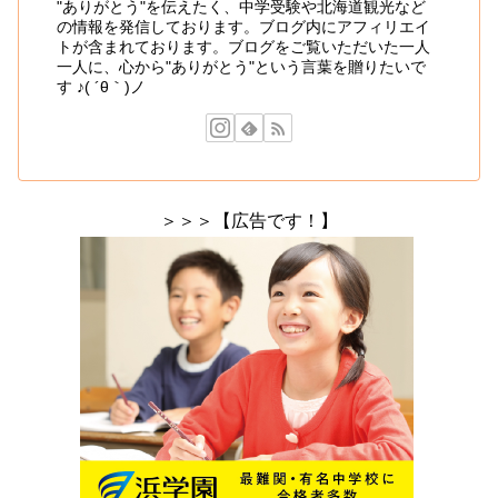
"ありがとう"を伝えたく、中学受験や北海道観光など
の情報を発信しております。ブログ内にアフィリエイ
トが含まれております。ブログをご覧いただいた一人
一人に、心から"ありがとう"という言葉を贈りたいで
す ♪( ´θ｀)ノ
＞＞＞【広告です！】