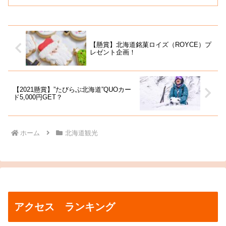
【懸賞】北海道銘菓ロイズ（ROYCE）プ
レゼント企画！
【2021懸賞】”たびらぶ北海道”QUOカー
ド5,000円GET？
ホーム
北海道観光
アクセス ランキング