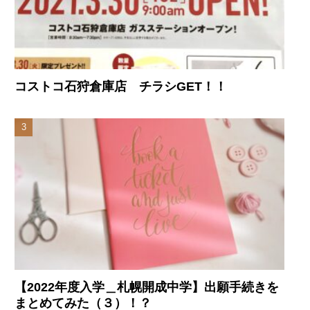
コストコ石狩倉庫店 チラシGET！！
【2022年度入学＿札幌開成中学】出願手続きを
まとめてみた（３）！？