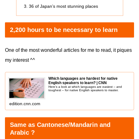
36 of Japan’s most stunning places
2,200 hours to be necessary to learn
One of the most wonderful articles for me to read, it piques
my interest ^^
Which languages are hardest for native
English speakers to learn? | CNN
Here’s a look at which languages are easiest – and
toughest – for native English speakers to master.
edition.cnn.com
Same as Cantonese/Mandarin and
Arabic ?