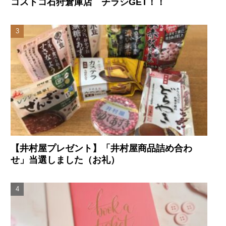
コストコ石狩倉庫店 チラシGET！！
【井村屋プレゼント】「井村屋商品詰め合わ
せ」当選しました（お礼）