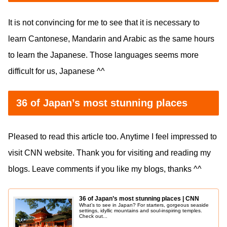
It is not convincing for me to see that it is necessary to
learn Cantonese, Mandarin and Arabic as the same hours
to learn the Japanese. Those languages seems more
difficult for us, Japanese ^^
36 of Japan’s most stunning places
Pleased to read this article too. Anytime I feel impressed to
visit CNN website. Thank you for visiting and reading my
blogs. Leave comments if you like my blogs, thanks ^^
36 of Japan’s most stunning places | CNN
What’s to see in Japan? For starters, gorgeous seaside
settings, idyllic mountains and soul-inspiring temples.
Check out...