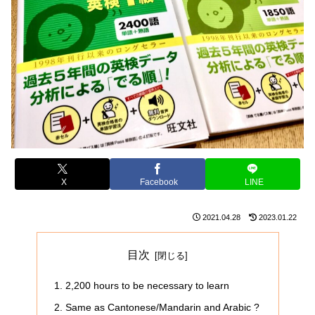
X
Facebook
LINE
2021.04.28
2023.01.22
目次
2,200 hours to be necessary to learn
Same as Cantonese/Mandarin and Arabic ?