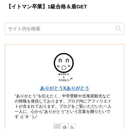
【イトマン卒業】1級合格＆盾GET
ありがとうXありがとう
"ありがとう"を伝えたく、中学受験や北海道観光など
の情報を発信しております。ブログ内にアフィリエイ
トが含まれております。ブログをご覧いただいた一人
一人に、心から"ありがとう"という言葉を贈りたいで
す ♪( ´θ｀)ノ