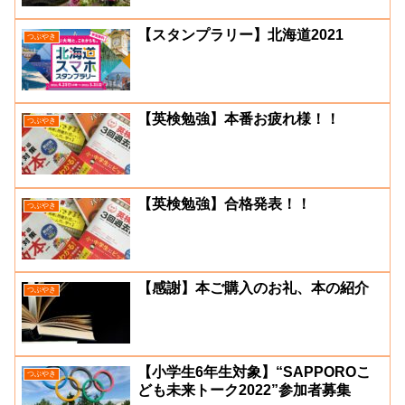
【スタンプラリー】北海道2021
つぶやき
【英検勉強】本番お疲れ様！！
つぶやき
【英検勉強】合格発表！！
つぶやき
【感謝】本ご購入のお礼、本の紹介
つぶやき
【小学生6年生対象】“SAPPOROこ
つぶやき
ども未来トーク2022”参加者募集