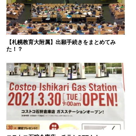
【札幌教育大附属】出願手続きをまとめてみ
た！？