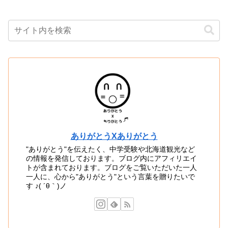
ありがとうXありがとう
"ありがとう"を伝えたく、中学受験や北海道観光など
の情報を発信しております。ブログ内にアフィリエイ
トが含まれております。ブログをご覧いただいた一人
一人に、心から"ありがとう"という言葉を贈りたいで
す ♪( ´θ｀)ノ