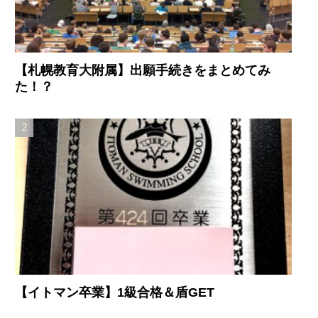
【札幌教育大附属】出願手続きをまとめてみ
た！？
【イトマン卒業】1級合格＆盾GET