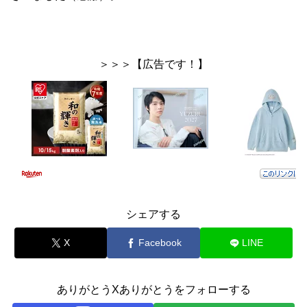
＞＞＞【広告です！】
シェアする
X
Facebook
LINE
ありがとうXありがとうをフォローする