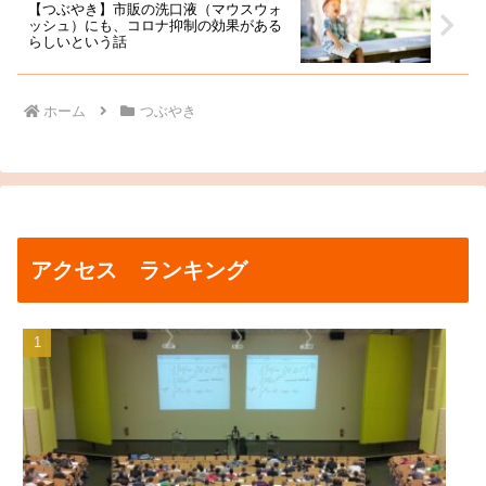
【つぶやき】市販の洗口液（マウスウォ
ッシュ）にも、コロナ抑制の効果がある
らしいという話
ホーム
つぶやき
アクセス ランキング