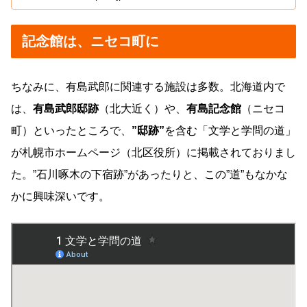
記念館は、ニセコ町に
ちなみに、有島武郎に関連する施設は多数。北海道内で
は、
有島武郎邸跡
（北大近く）や、
有島記念館
（ニセコ
町）といったところで、
”邸跡”
を含む「文学と学問の道」
が札幌市ホームページ（北区役所）に掲載されておりまし
た。”石川啄木の下宿跡”があったりと、この”道”もなかな
かに興味深いです。