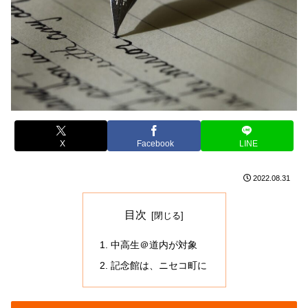
X
Facebook
LINE
2022.08.31
目次
中高生＠道内が対象
記念館は、ニセコ町に