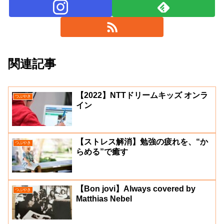
関連記事
【2022】NTTドリームキッズ オンラ
つぶやき
イン
【ストレス解消】勉強の疲れを、“か
つぶやき
らめる”で癒す
【Bon jovi】Always covered by
つぶやき
Matthias Nebel