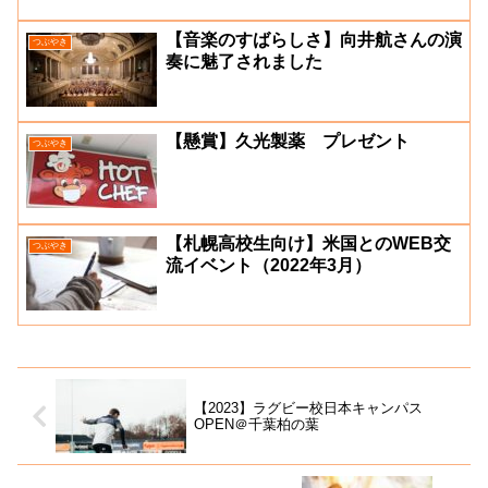
【音楽のすばらしさ】向井航さんの演
つぶやき
奏に魅了されました
【懸賞】久光製薬 プレゼント
つぶやき
【札幌高校生向け】米国とのWEB交
つぶやき
流イベント（2022年3月）
【2023】ラグビー校日本キャンパス
OPEN＠千葉柏の葉