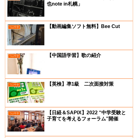
也note in札幌」
【動画編集ソフト無料】Bee Cut
つぶやき
【中国語学習】歌の紹介
つぶやき
【英検】凖1級 二次面接対策
つぶやき
【日経＆SAPIX】2022 “中学受験と
つぶやき
子育てを考えるフォーラム”開催