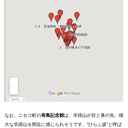
なお、ニセコ町の
有島記念館
は、羊蹄山が目と鼻の先。雄
大な羊蹄山を間近に感じられそうです。”ひらふ坂”と呼ば