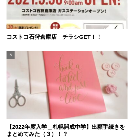
コストコ石狩倉庫店 チラシGET！！
【2022年度入学＿札幌開成中学】出願手続きを
まとめてみた（３）！？