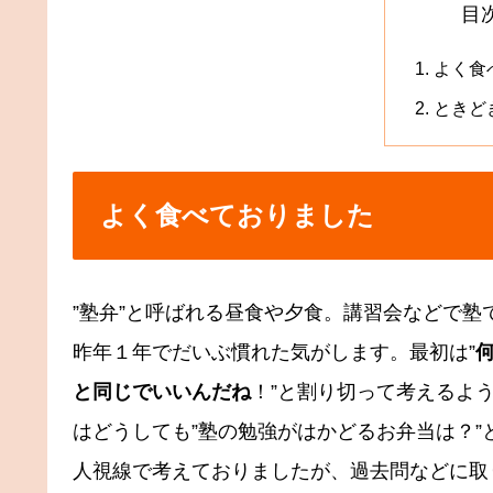
目
よく食
ときど
よく食べておりました
”塾弁”と呼ばれる昼食や夕食。講習会などで
昨年１年でだいぶ慣れた気がします。最初は”
と同じでいいんだね
！”と割り切って考えるよ
はどうしても”塾の勉強がはかどるお弁当は？”
人視線で考えておりましたが、過去問などに取