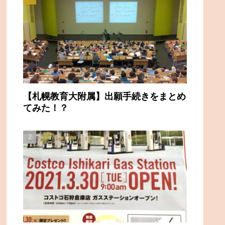
【札幌教育大附属】出願手続きをまとめ
てみた！？