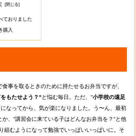
次
べておりました
き購入
塾で食事を取るときのために持たせるお弁当ですが、
何をもたせよう？”
と悩む毎日。ただ、”
小学校の遠足
うになってから、気が楽になりました。う〜ん、最初
とか、”講習会に来ている子はどんなお弁当を？”と他
り組むようになって勉強でいっぱいいっぱいに。そ