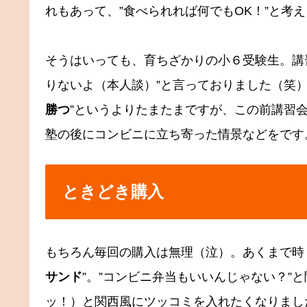
れもあって、”食べられれば何でもOK！”と考え
そうはいっても、育ちざかりの小６受験生。講
りないよ（本人談）”と言っておりました（笑）
勝つ
”というよりたまたまですが、この前講習
塾の後にコンビニに立ち寄った情景などをです
ときどき購入
もちろん毎回の購入は無理（泣）。あくまで時々
サンド
”。”コンビニ弁当もいいんじゃない？”と
ッ！）と関西風にツッコミを入れたくなりまし