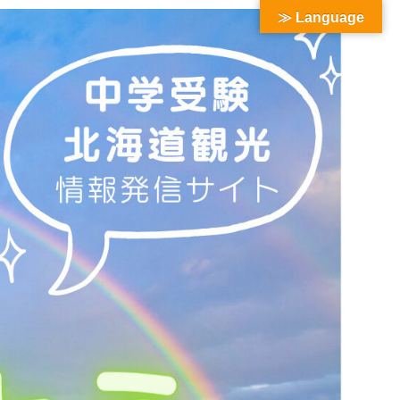
≫ Language