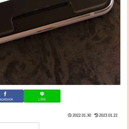
acebook
LINE
2022.01.30
2023.01.22