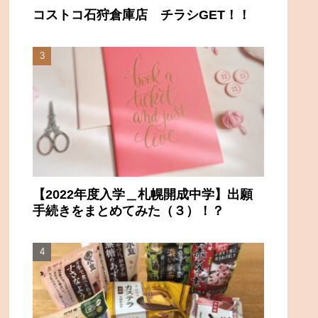
コストコ石狩倉庫店 チラシGET！！
【2022年度入学＿札幌開成中学】出願
手続きをまとめてみた（３）！？