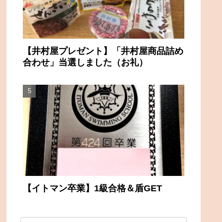
【井村屋プレゼント】「井村屋商品詰め
合わせ」当選しました（お礼）
【イトマン卒業】1級合格＆盾GET