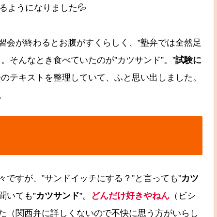
るようになりました💦
習会が終わるとお腹がすくらしく、”塾弁では全然足
。そんなとき食べていたのが”カツサンド”。”
試験に
会のテキストを整理していて、ふと思い出しました。
。
ですが、”サンドイッチにする？”と言っても”
カツ
聞いても”
カツサンド
”。
どんだけ好きやねん
（ビシ
た（関西弁に詳しくないので不快に思う方がいらし