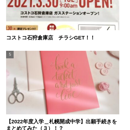
コストコ石狩倉庫店 チラシGET！！
【2022年度入学＿札幌開成中学】出願手続きを
まとめてみた（３）！？