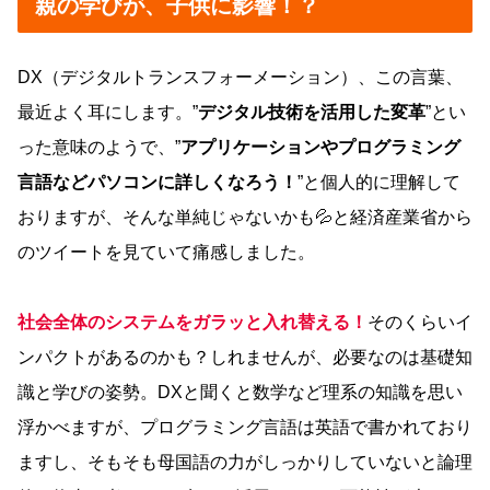
親の学びが、子供に影響！？
DX（デジタルトランスフォーメーション）、この言葉、
最近よく耳にします。”
デジタル技術を活用した変革
”とい
った意味のようで、”
アプリケーションやプログラミング
言語などパソコンに詳しくなろう！
”と個人的に理解して
おりますが、そんな単純じゃないかも💦と経済産業省から
のツイートを見ていて痛感しました。
社会全体のシステムをガラッと入れ替える！
そのくらいイ
ンパクトがあるのかも？しれませんが、必要なのは基礎知
識と学びの姿勢。DXと聞くと数学など理系の知識を思い
浮かべますが、プログラミング言語は英語で書かれており
ますし、そもそも母国語の力がしっかりしていないと論理