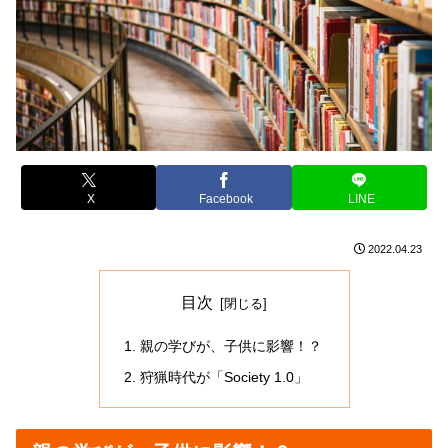
X
Facebook
LINE
2022.04.23
目次
親の学びが、子供に影響！？
狩猟時代が「Society 1.0」