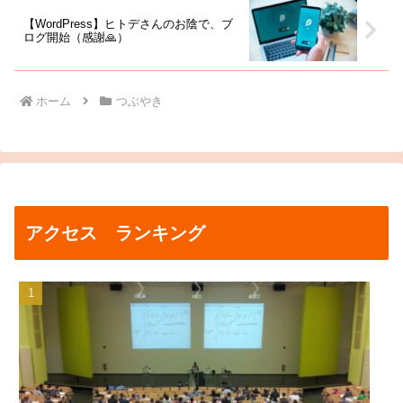
【WordPress】ヒトデさんのお陰で、ブ
ログ開始（感謝🙏）
ホーム
つぶやき
アクセス ランキング