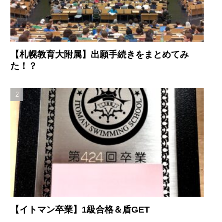
【札幌教育大附属】出願手続きをまとめてみ
た！？
【イトマン卒業】1級合格＆盾GET