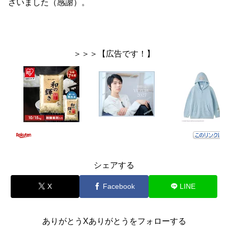
ざいました（感謝）。
＞＞＞【広告です！】
シェアする
X
Facebook
LINE
ありがとうXありがとうをフォローする