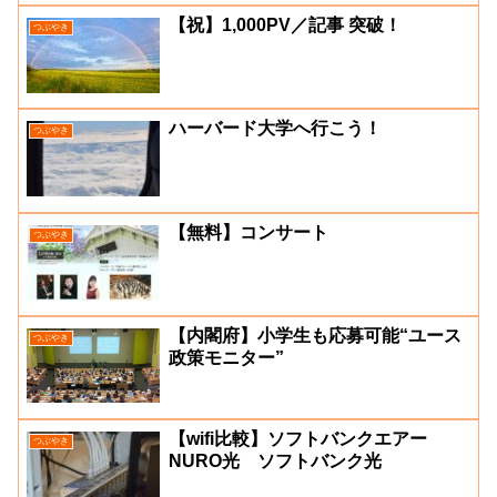
【祝】1,000PV／記事 突破！
つぶやき
ハーバード大学へ行こう！
つぶやき
【無料】コンサート
つぶやき
【内閣府】小学生も応募可能“ユース
つぶやき
政策モニター”
【wifi比較】ソフトバンクエアー
つぶやき
NURO光 ソフトバンク光