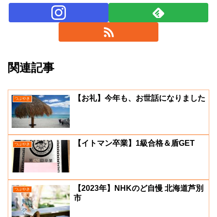
関連記事
【お礼】今年も、お世話になりました
つぶやき
【イトマン卒業】1級合格＆盾GET
つぶやき
【2023年】NHKのど自慢 北海道芦別
つぶやき
市