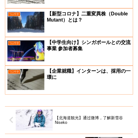
【新型コロナ】二重変異株（Double
つぶやき
Mutant）とは？
【中学生向け】シンガポールとの交流
つぶやき
事業 参加者募集
【企業就職】インターンは、採用の一
つぶやき
環に
【北海道観光】通过微博，了解新雪谷
Niseko