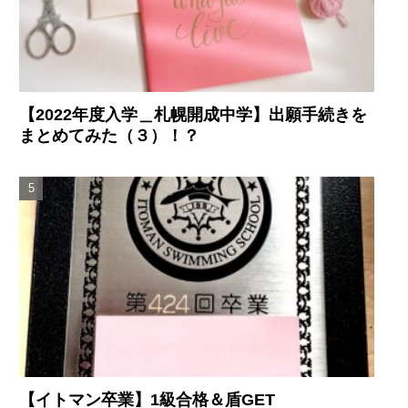
【2022年度入学＿札幌開成中学】出願手続きを
まとめてみた（３）！？
【イトマン卒業】1級合格＆盾GET