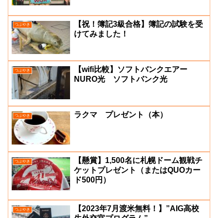
【祝！簿記3級合格】簿記の試験を受
つぶやき
けてみました！
【wifi比較】ソフトバンクエアー
つぶやき
NURO光 ソフトバンク光
ラクマ プレゼント（本）
つぶやき
【懸賞】1,500名に札幌ドーム観戦チ
つぶやき
ケットプレゼント（またはQUOカー
ド500円）
【2023年7月渡米無料！】”AIG高校
つぶやき