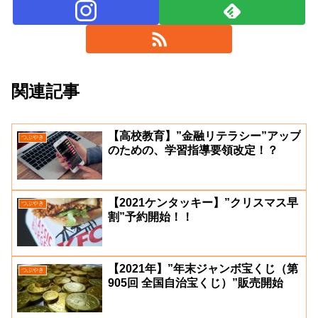
関連記事
【高校教育】”金融リテラシー”アップ
つぶやき
のための、学習指導要領改定！？
【2021ケンタッキー】”クリスマス早
つぶやき
割”予約開始！！
【2021年】”年末ジャンボ宝くじ（第
つぶやき
905回 全国自治宝くじ）”販売開始