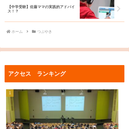
【中学受験】佐藤ママの実践的アドバイ
ス！？
ホーム
つぶやき
アクセス ランキング