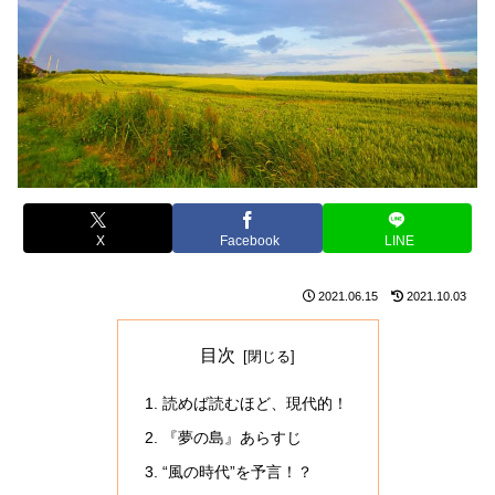
X
Facebook
LINE
2021.06.15
2021.10.03
目次
読めば読むほど、現代的！
『夢の島』あらすじ
“風の時代”を予言！？