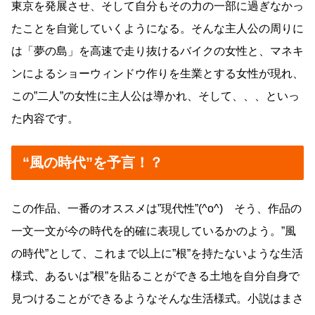
東京を発展させ、そして自分もその力の一部に過ぎなかっ
たことを自覚していくようになる。そんな主人公の周りに
は「夢の島」を高速で走り抜けるバイクの女性と、マネキ
ンによるショーウィンドウ作りを生業とする女性が現れ、
この”二人”の女性に主人公は導かれ、そして、、、といっ
た内容です。
“風の時代”を予言！？
この作品、一番のオススメは”現代性”(^o^) そう、作品の
一文一文が今の時代を的確に表現しているかのよう。”風
の時代”として、これまで以上に”根”を持たないような生活
様式、あるいは”根”を貼ることができる土地を自分自身で
見つけることができるようなそんな生活様式。小説はまさ