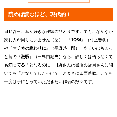
読めば読むほど、現代的！
日野啓三、私が好きな作家のひとりです。でも、なかなか
読む人が周りにいません（泣）。『
1Q84
』（村上春樹）
や『
マチネの終わりに
』（平野啓一郎）、あるいはちょっ
と昔の『
潮騒
』（三島由紀夫）なら、詳しくは語らなくて
も
知ってる！
となるのに、日野さんは書店の店員さんに聞
いても「どなたでしたっけ？」とまさに四面楚歌。。でも
一度は手にとっていただきたい作品の数々です。