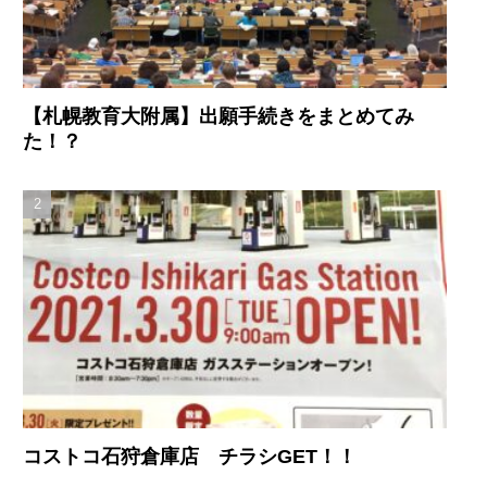
【札幌教育大附属】出願手続きをまとめてみ
た！？
コストコ石狩倉庫店 チラシGET！！