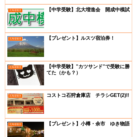
【中学受験】北大増進会 開成中模試
北海道観光
【プレゼント】ルスツ宿泊券！
北海道観光
【中学受験】”カツサンド”で受験に勝
北海道観光
てた（かも？）
コストコ石狩倉庫店 チラシGET(2)!!
北海道観光
【プレゼント】小樽・余市 ゆき物語
北海道観光