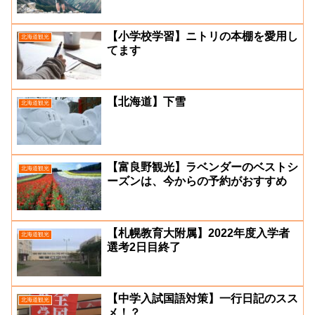
【小学校学習】ニトリの本棚を愛用し
北海道観光
てます
【北海道】下雪
北海道観光
【富良野観光】ラベンダーのベストシ
北海道観光
ーズンは、今からの予約がおすすめ
【札幌教育大附属】2022年度入学者
北海道観光
選考2日目終了
【中学入試国語対策】一行日記のスス
北海道観光
メ！？