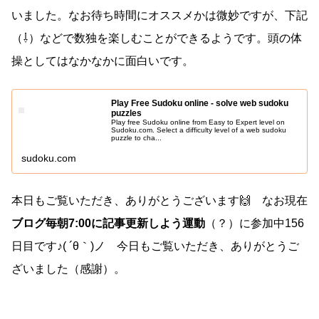
いました。なお待ち時間にオススメかは微妙ですが、下記
（⇩）などで数独を楽しむことができるようです。頭の体
操としてはなかなかに面白いです。
Play Free Sudoku online - solve web sudoku
puzzles
Play free Sudoku online from Easy to Expert level on
Sudoku.com. Select a difficulty level of a web sudoku
puzzle to cha...
sudoku.com
本日もご覧いただき、ありがとうございます🙌 なお現在
ブログ毎朝7:00に記事更新しよう運動
（？）に参加中156
日目です♪( ´θ｀)ノ 今日もご覧いただき、ありがとうご
ざいました（感謝）。