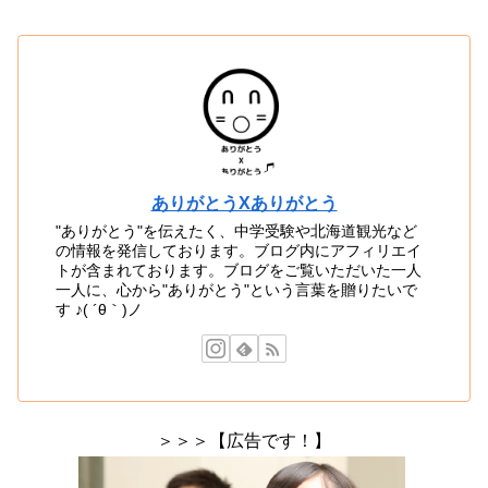
ありがとうXありがとう
"ありがとう"を伝えたく、中学受験や北海道観光など
の情報を発信しております。ブログ内にアフィリエイ
トが含まれております。ブログをご覧いただいた一人
一人に、心から"ありがとう"という言葉を贈りたいで
す ♪( ´θ｀)ノ
＞＞＞【広告です！】