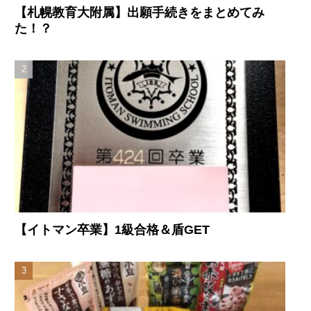
【札幌教育大附属】出願手続きをまとめてみ
た！？
【イトマン卒業】1級合格＆盾GET