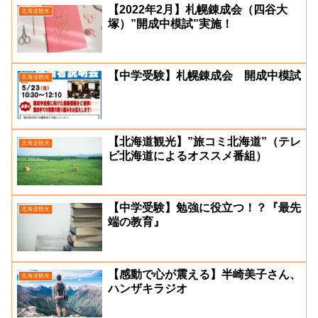
【2022年2月】札幌錬成会（四谷大
北海道観光
塚）”開成中模試”実施！
【中学受験】札幌錬成会 開成中模試
北海道観光
【北海道観光】”旅コミ北海道”（テレ
北海道観光
ビ北海道によるオススメ番組）
【中学受験】勉強に役立つ！？『最先
北海道観光
端の教育』
【感動で心が震える】半崎美子さん、
北海道観光
ハンザキラジオ