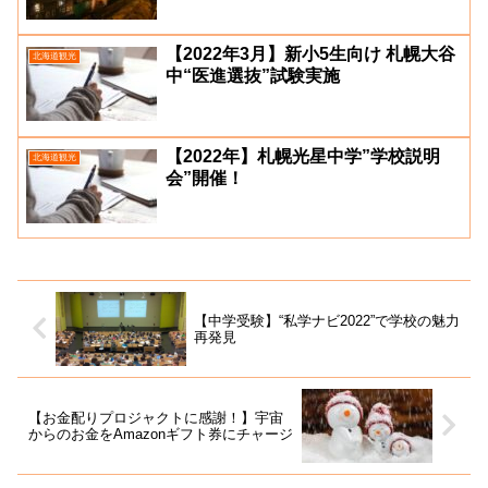
【2022年3月】新小5生向け 札幌大谷
北海道観光
中“医進選抜”試験実施
【2022年】札幌光星中学”学校説明
北海道観光
会”開催！
【中学受験】“私学ナビ2022”で学校の魅力
再発見
【お金配りプロジャクトに感謝！】宇宙
からのお金をAmazonギフト券にチャージ