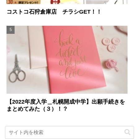
コストコ石狩倉庫店 チラシGET！！
【2022年度入学＿札幌開成中学】出願手続きを
まとめてみた（３）！？