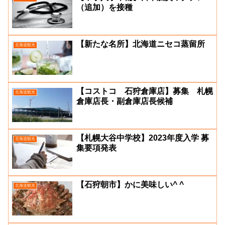
（追加）を接種
【新たな名所】北海道ニセコ蒸留所
北海道観光
【コストコ 石狩倉庫店】募集 札幌
北海道観光
倉庫店長・副倉庫店長候補
【札幌大谷中学校】2023年度入学 募
北海道観光
集要項発表
【石狩朝市】かに美味しい^ ^
北海道観光