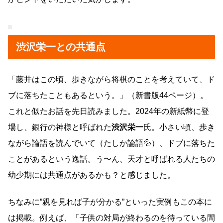
渋沢栄一との共通点
「藤井はこの頃、歩きながら将棋のことを考えていて、ド
ブに落ちたこともあるという。」（新書版44ページ）。
これと似たお話を先日読みました。2024年の新紙幣に登
場し、銀行の神様と呼ばれた
渋沢栄一
氏。小さい頃、歩き
ながら論語を読んでいて（たしか論語💦）、ドブに落ちた
ことがあるという逸話。う〜ん、天才と呼ばれる人たちの
幼少期には共通点があるかも？と感じました。
ちなみに”親を見れば子が分かる”といった実例もこの本に
は掲載。例えば、「子供の対局が終わるのを待っている間