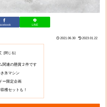
acebook
LINE
2021.06.30
2023.01.22
次
ム関連の懸賞２件です
、かき氷マシン
ドー限定企画
野菜収穫セットも！