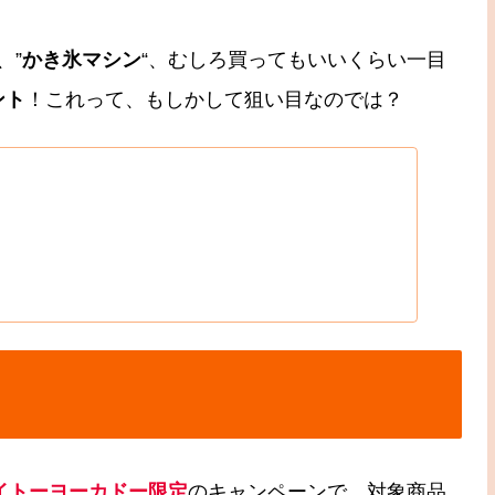
、”
かき氷マシン
“、むしろ買ってもいいくらい一目
ント
！これって、もしかして狙い目なのでは？
イトーヨーカドー限定
のキャンペーンで、対象商品