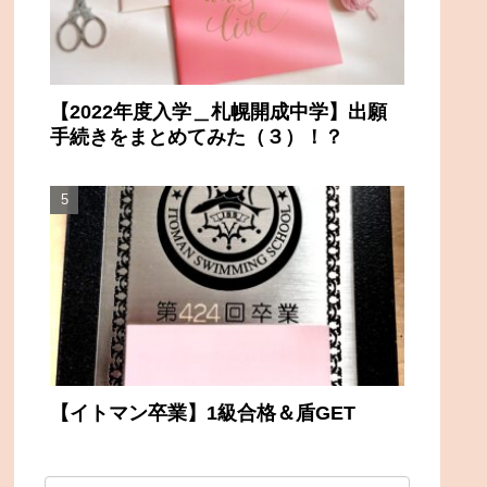
【2022年度入学＿札幌開成中学】出願
手続きをまとめてみた（３）！？
【イトマン卒業】1級合格＆盾GET