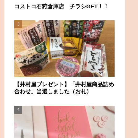
コストコ石狩倉庫店 チラシGET！！
【井村屋プレゼント】「井村屋商品詰め
合わせ」当選しました（お礼）