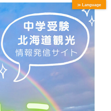
≫ Language