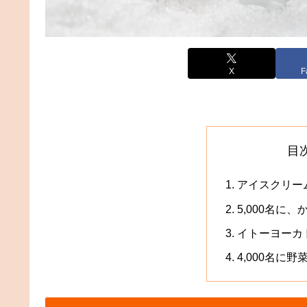
X
F
目
アイスクリー
5,000名に
イトーヨーカ
4,000名に