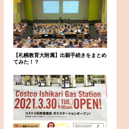
【札幌教育大附属】出願手続きをまとめ
てみた！？