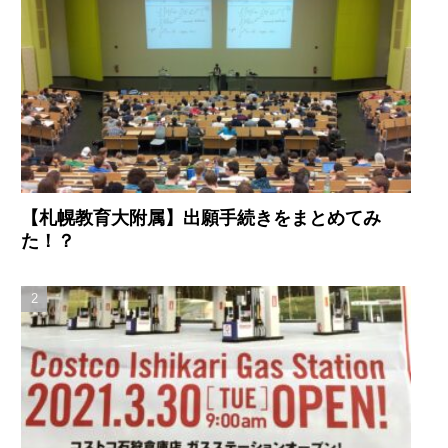
【札幌教育大附属】出願手続きをまとめてみ
た！？