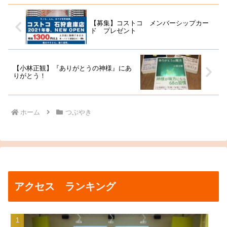
【募集】コストコ メンバーシップカー
ド プレゼント
【小林正観】『ありがとうの神様』にあ
りがとう！
ホーム
つぶやき
アクセス ランキング