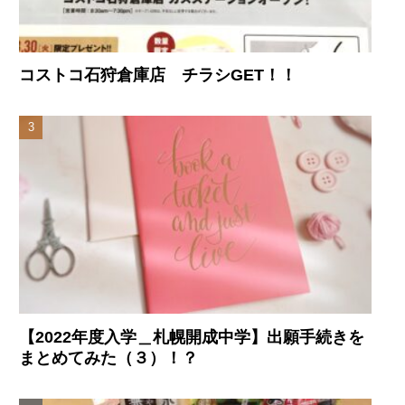
コストコ石狩倉庫店 チラシGET！！
【2022年度入学＿札幌開成中学】出願手続きを
まとめてみた（３）！？