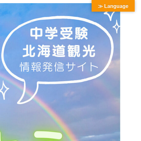
≫ Language