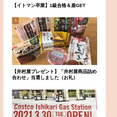
【イトマン卒業】1級合格＆盾GET
【井村屋プレゼント】「井村屋商品詰め
合わせ」当選しました（お礼）