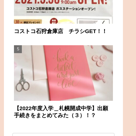
コストコ石狩倉庫店 チラシGET！！
【2022年度入学＿札幌開成中学】出願
手続きをまとめてみた（３）！？