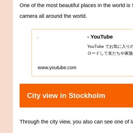
One of the most beautiful places in the world i
camera all around the world.
- YouTube
YouTube でお気に
ロードして友だちや家族
www.youtube.com
City view in Stockholm
Through the city view, you also can see one of