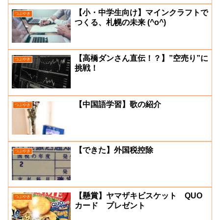
【小・中学生向け】マインクラフトで
つぶやき
つくる、札幌の未来 (^o^)
【高橋ダンさん直伝！？】”空売り”に
つぶやき
挑戦！
【中国語学習】歌の紹介
つぶやき
【できた】外国税控除
つぶやき
【懸賞】ヤマザキビスケット QUO
つぶやき
カード プレゼント