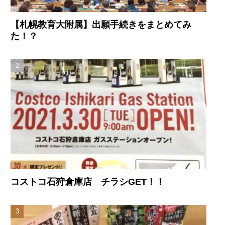
【札幌教育大附属】出願手続きをまとめてみ
た！？
コストコ石狩倉庫店 チラシGET！！