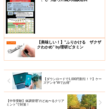
【美味しい！】”ふりかける ザクザ
つぶやき
クわかめ” by理研ビタミン
【ダウンロードで1,000円割引！？】ケー
ズデンキ”Wでお得”
【中学受験】体調管理”のどぬ〜るクリア
ミント”で対策！