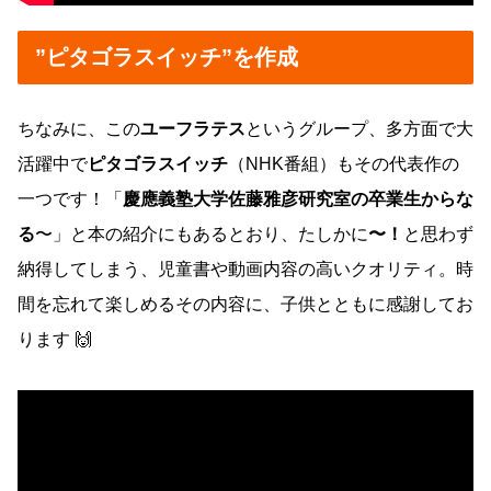
”ピタゴラスイッチ”を作成
ちなみに、この
ユーフラテス
というグループ、多方面で大
活躍中で
ピタゴラスイッチ
（NHK番組）もその代表作の
一つです！「
慶應義塾大学佐藤雅彦研究室の卒業生からな
る
〜」と本の紹介にもあるとおり、たしかに
〜！
と思わず
納得してしまう、児童書や動画内容の高いクオリティ。時
間を忘れて楽しめるその内容に、子供とともに感謝してお
ります 🙌