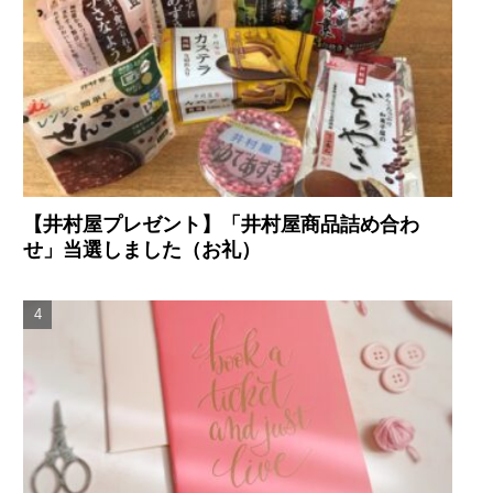
【井村屋プレゼント】「井村屋商品詰め合わ
せ」当選しました（お礼）