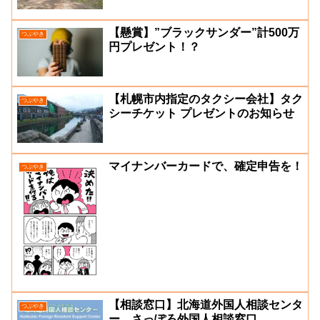
【懸賞】”ブラックサンダー”計500万
つぶやき
円プレゼント！？
【札幌市内指定のタクシー会社】タク
つぶやき
シーチケット プレゼントのお知らせ
マイナンバーカードで、確定申告を！
つぶやき
【相談窓口】北海道外国人相談センタ
つぶやき
ー、さっぽろ外国人相談窓口