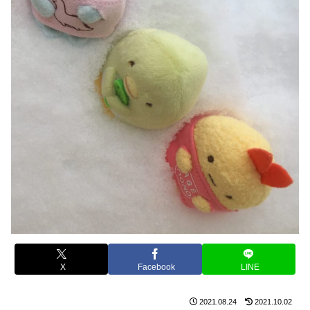
X
Facebook
LINE
2021.08.24
2021.10.02