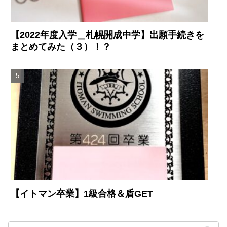
【2022年度入学＿札幌開成中学】出願手続きを
まとめてみた（３）！？
【イトマン卒業】1級合格＆盾GET