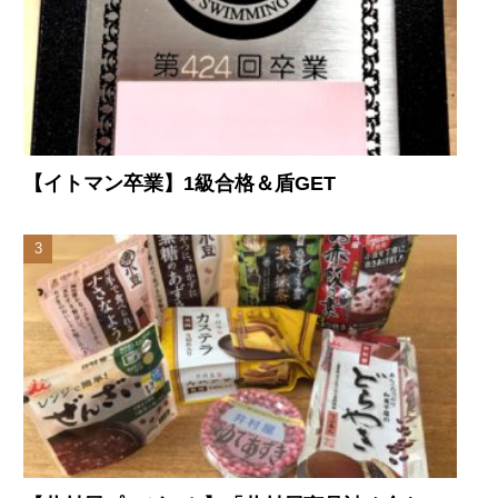
【イトマン卒業】1級合格＆盾GET