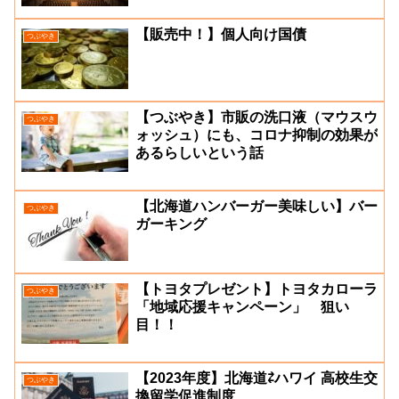
【販売中！】個人向け国債
つぶやき
【つぶやき】市販の洗口液（マウスウ
つぶやき
ォッシュ）にも、コロナ抑制の効果が
あるらしいという話
【北海道ハンバーガー美味しい】バー
つぶやき
ガーキング
【トヨタプレゼント】トヨタカローラ
つぶやき
「地域応援キャンペーン」 狙い
目！！
【2023年度】北海道⇄ハワイ 高校生交
つぶやき
換留学促進制度