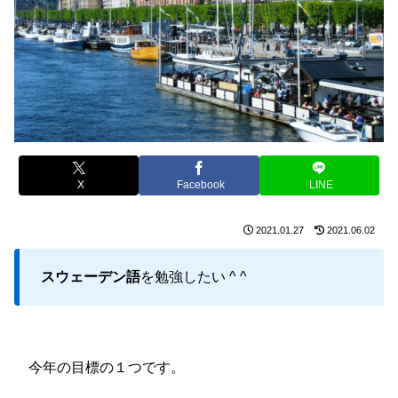
X
Facebook
LINE
2021.01.27
2021.06.02
スウェーデン語
を勉強したい ^ ^
今年の目標の１つです。