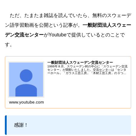
ただ、たまたま雑誌を読んでいたら、無料のスウェーデ
ン語学習動画を公開という記事が。
一般財団法人スウェー
デン交流センター
がYoutubeで提供しているとのことで
す。
一般財団法人スウェーデン交流センター
1986年８月、スウェーデン村の中心に「スウェーデン交流
センター」が開館いたしました。交流センタ―は「センタ
ーホール」「ガラス工芸工房」「木材工芸工房」の３つの
建物からな、工芸工房ではインストラクターをスウェーデ
ンから招き、研修生の育成、技...
www.youtube.com
感謝！