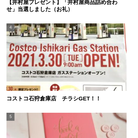
【井村屋プレゼント】「井村屋商品詰め合わ
せ」当選しました（お礼）
コストコ石狩倉庫店 チラシGET！！