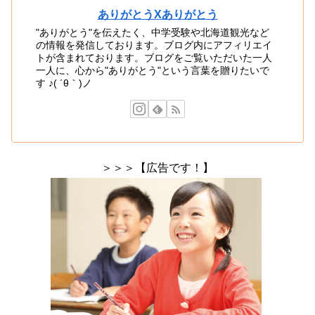
ありがとうXありがとう
"ありがとう"を伝えたく、中学受験や北海道観光など
の情報を発信しております。ブログ内にアフィリエイ
トが含まれております。ブログをご覧いただいた一人
一人に、心から"ありがとう"という言葉を贈りたいで
す ♪( ´θ｀)ノ
＞＞＞【広告です！】