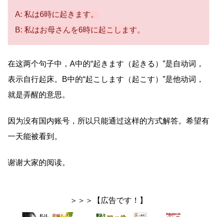
A: 私は6時に起きます。
B: 私はお母さんを6時に起こします
。
在这两个句子中，A中的“起きます（起きる）”是自动词，
表示自行起床。B中的“起こします（起こす）”是他动词，
就是弄醒的意思。
因为没有国内账号，所以只能通过这样的方式解答。希望有
一天能被看到。
谢谢大家的阅读。
＞＞＞【広告です！】