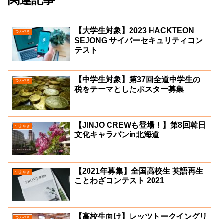
【大学生対象】2023 HACKTEON
つぶやき
SEJONG サイバーセキュリティコン
テスト
【中学生対象】第37回全道中学生の
つぶやき
税をテーマとしたポスター募集
【JINJO CREWも登場！】第8回韓日
つぶやき
文化キャラバンin北海道
【2021年募集】全国高校生 英語再生
つぶやき
ことわざコンテスト 2021
【高校生向け】レッツトークイングリ
つぶやき