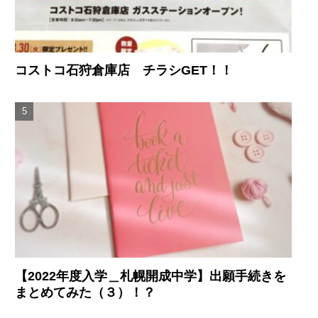
コストコ石狩倉庫店 チラシGET！！
【2022年度入学＿札幌開成中学】出願手続きを
まとめてみた（３）！？