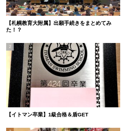
【札幌教育大附属】出願手続きをまとめてみ
た！？
【イトマン卒業】1級合格＆盾GET