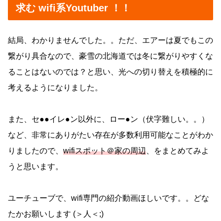
求む wifi系Youtuber ！！
結局、わかりませんでした。。ただ、エアーは夏でもこの
繋がり具合なので、豪雪の北海道では冬に繋がりやすくな
ることはないのでは？と思い、光への切り替えを積極的に
考えるようになりました。
また、セ●●イレ●ン以外に、ロー●ン（伏字難しい。。）
など、非常にありがたい存在が多数利用可能なことがわか
りましたので、
wifiスポット＠家の周辺
、をまとめてみよ
うと思います。
ユーチューブで、wifi専門の紹介動画ほしいです。。どな
たかお願いします (＞人＜;)