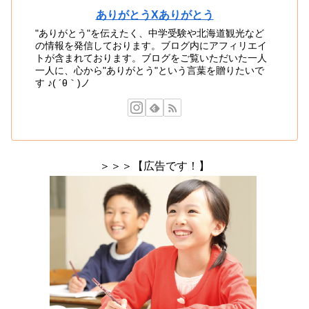
ありがとうXありがとう
"ありがとう"を伝えたく、中学受験や北海道観光など
の情報を発信しております。ブログ内にアフィリエイ
トが含まれております。ブログをご覧いただいた一人
一人に、心から"ありがとう"という言葉を贈りたいで
す ♪( ´θ｀)ノ
＞＞＞【広告です！】