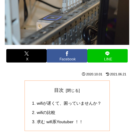
X
Facebook
LINE
2020.10.01
2021.06.21
目次
wifiが遅くて、困っていませんか？
wifiの比較
求む wifi系Youtuber ！！