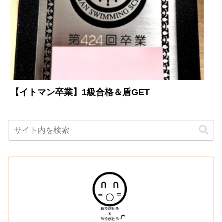
【イトマン卒業】1級合格＆盾GET