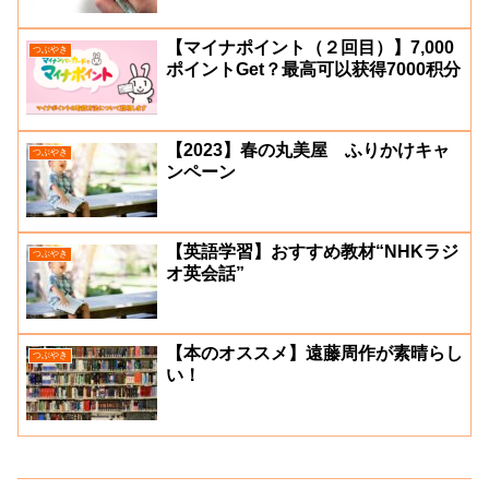
【マイナポイント（２回目）】7,000
つぶやき
ポイントGet？最高可以获得7000积分
【2023】春の丸美屋 ふりかけキャ
つぶやき
ンペーン
【英語学習】おすすめ教材“NHKラジ
つぶやき
オ英会話”
【本のオススメ】遠藤周作が素晴らし
つぶやき
い！