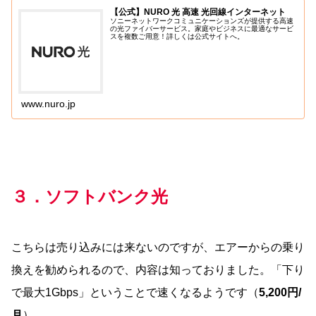
【公式】NURO 光 高速 光回線インターネット
ソニーネットワークコミュニケーションズが提供する高速
の光ファイバーサービス。家庭やビジネスに最適なサービ
スを複数ご用意！詳しくは公式サイトへ。
www.nuro.jp
３．ソフトバンク光
こちらは売り込みには来ないのですが、エアーからの乗り
換えを勧められるので、内容は知っておりました。「下り
で最大1Gbps」ということで速くなるようです（
5,200円/
月
）。