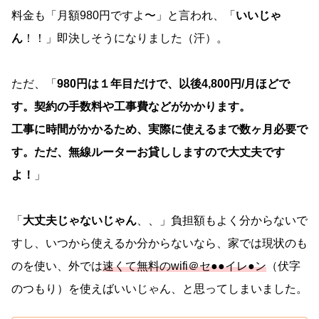
料金も「月額980円ですよ〜」と言われ、「
いいじゃ
ん
！！」即決しそうになりました（汗）。
ただ、「
980円は１年目だけで、以後4,800円/月ほどで
す。契約の手数料や工事費などがかかります。
工事に時間がかかるため、実際に使えるまで数ヶ月必要で
す。ただ、無線ルーターお貸ししますので大丈夫です
よ！
」
「
大丈夫じゃないじゃん
、、」負担額もよく分からないで
すし、いつから使えるか分からないなら、家では現状のも
のを使い、外では
速くて無料のwifi＠セ●●イレ●ン
（伏字
のつもり）を使えばいいじゃん、と思ってしまいました。