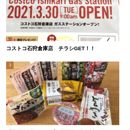
コストコ石狩倉庫店 チラシGET！！