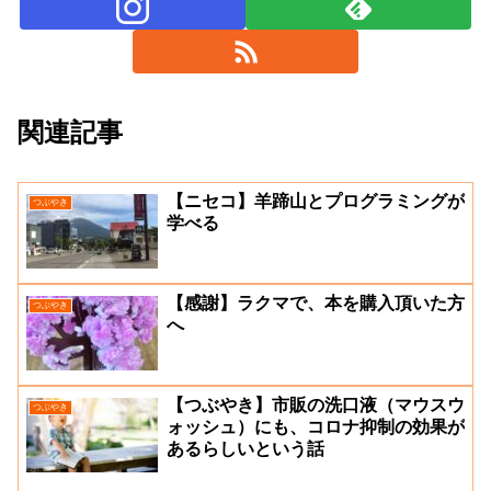
関連記事
【ニセコ】羊蹄山とプログラミングが
つぶやき
学べる
【感謝】ラクマで、本を購入頂いた方
つぶやき
へ
【つぶやき】市販の洗口液（マウスウ
つぶやき
ォッシュ）にも、コロナ抑制の効果が
あるらしいという話