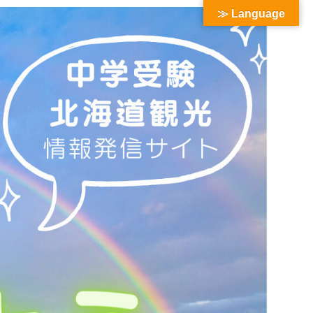
≫ Language