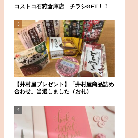
コストコ石狩倉庫店 チラシGET！！
【井村屋プレゼント】「井村屋商品詰め
合わせ」当選しました（お礼）