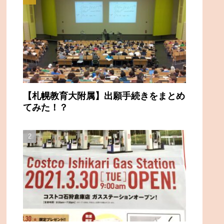
【札幌教育大附属】出願手続きをまとめ
てみた！？