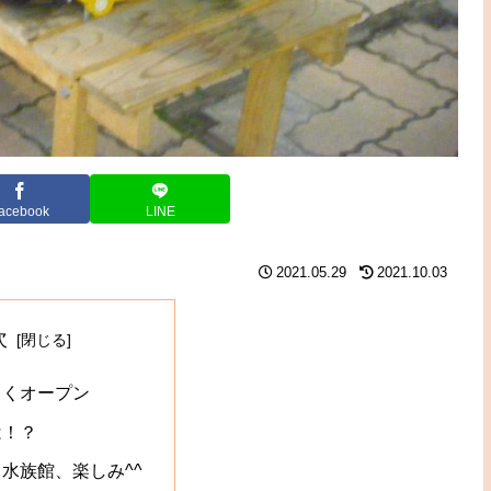
acebook
LINE
2021.05.29
2021.10.03
次
しくオープン
は！？
水族館、楽しみ^^