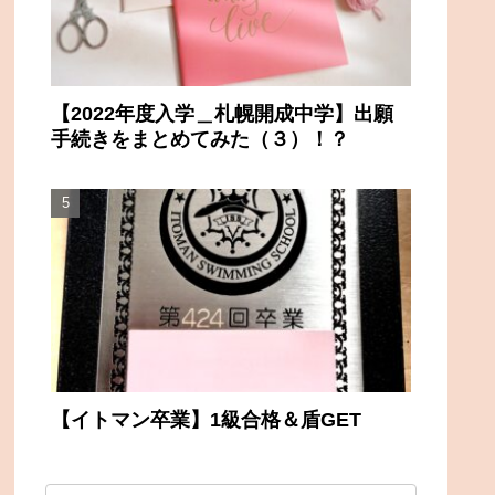
【2022年度入学＿札幌開成中学】出願
手続きをまとめてみた（３）！？
【イトマン卒業】1級合格＆盾GET