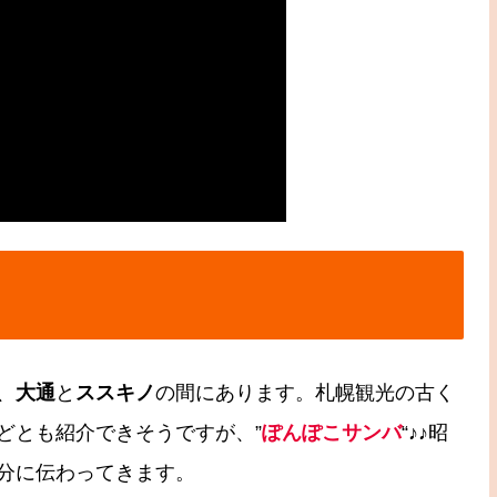
、
大通
と
ススキノ
の間にあります。札幌観光の古く
どとも紹介できそうですが、”
ぽんぽこサンバ
“♪♪昭
分に伝わってきます。