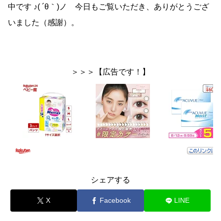
中です ♪( ´θ｀)ノ 今日もご覧いただき、ありがとうござ
いました（感謝）。
＞＞＞【広告です！】
シェアする
X
Facebook
LINE