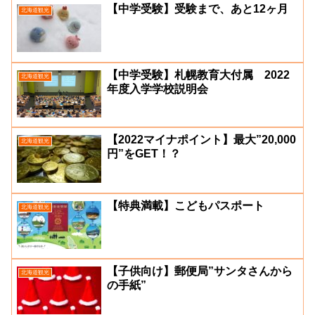
【中学受験】受験まで、あと12ヶ月
北海道観光
【中学受験】札幌教育大付属 2022
北海道観光
年度入学学校説明会
【2022マイナポイント】最大”20,000
北海道観光
円”をGET！？
【特典満載】こどもパスポート
北海道観光
【子供向け】郵便局”サンタさんから
北海道観光
の手紙”