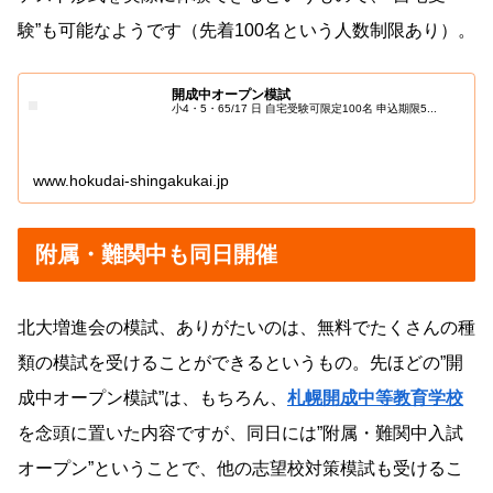
験”も可能なようです（先着100名という人数制限あり）。
開成中オープン模試
小4・5・65/17 日 自宅受験可限定100名 申込期限5...
www.hokudai-shingakukai.jp
附属・難関中も同日開催
北大増進会の模試、ありがたいのは、無料でたくさんの種
類の模試を受けることができるというもの。先ほどの”開
成中オープン模試”は、もちろん、
札幌開成中等教育学校
を念頭に置いた内容ですが、同日には”附属・難関中入試
オープン”ということで、他の志望校対策模試も受けるこ