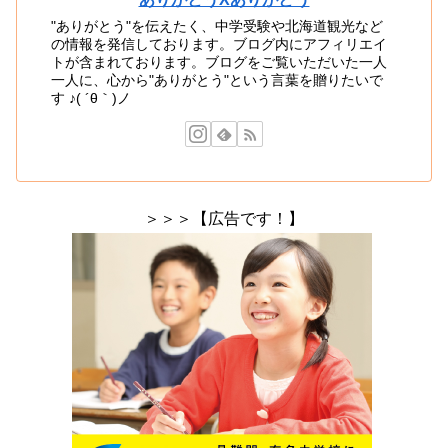
"ありがとう"を伝えたく、中学受験や北海道観光など
の情報を発信しております。ブログ内にアフィリエイ
トが含まれております。ブログをご覧いただいた一人
一人に、心から"ありがとう"という言葉を贈りたいで
す ♪( ´θ｀)ノ
＞＞＞【広告です！】