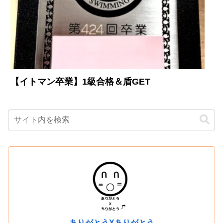
【イトマン卒業】1級合格＆盾GET
ありがとうXありがとう