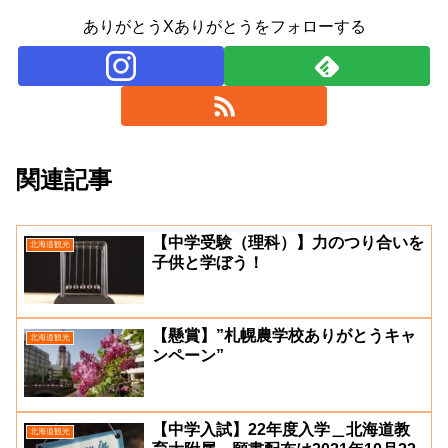
ありがとうXありがとうをフォローする
関連記事
【中学受験（理科）】力のつり合いを
北海道観光
子供と学ぼう！
【懸賞】”札幌農学校ありがとうキャ
北海道観光
ンペーン”
【中学入試】22年度入学＿北海道教
北海道観光