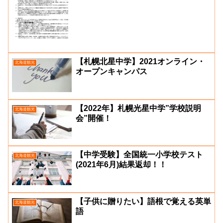
【札幌北星中学】2021オンライン・
北海道観光
オープンキャンパス
【2022年】札幌光星中学”学校説明
北海道観光
会”開催！
【中学受験】全国統一小学校テスト
北海道観光
(2021年6月)結果返却！！
【子供に贈りたい】語根で覚える英単
北海道観光
語