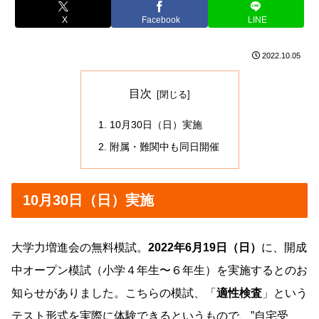
X
Facebook
LINE
2022.10.05
目次
10月30日（日）実施
附属・難関中も同日開催
10月30日（日）実施
大学力増進会の無料模試。
2022年6月19日（日）
に、開成
中オープン模試（小学４年生〜６年生）を実施するとのお
知らせがありました。こちらの模試、「
適性検査
」という
テスト形式を実際に体験できるというもので、”自宅受