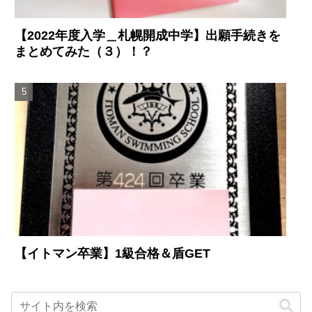
【2022年度入学＿札幌開成中学】出願手続きを
まとめてみた（３）！？
【イトマン卒業】1級合格＆盾GET