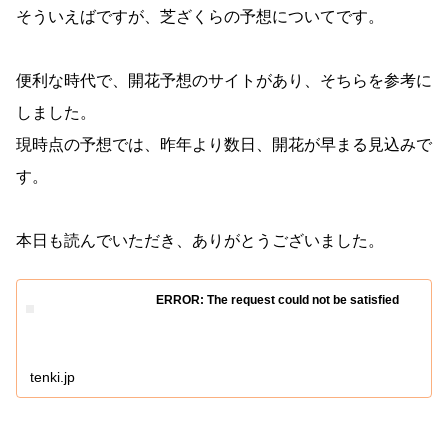
そういえばですが、芝ざくらの予想についてです。
便利な時代で、開花予想のサイトがあり、そちらを参考に
しました。
現時点の予想では、昨年より数日、開花が早まる見込みで
す。
本日も読んでいただき、ありがとうございました。
ERROR: The request could not be satisfied
tenki.jp