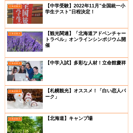
【中学受験】2022年11月”全国統一小
北海道観光
学生テスト”日程決定！
【観光関連】「北海道アドベンチャー
北海道観光
トラベル」オンラインシンポジウム開
催
【中学入試】多彩な人材！立命館慶祥
北海道観光
【札幌観光】オススメ！「白い恋人パ
北海道観光
ーク」
【北海道】キャンプ場
北海道観光