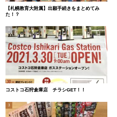
【札幌教育大附属】出願手続きをまとめてみ
た！？
コストコ石狩倉庫店 チラシGET！！