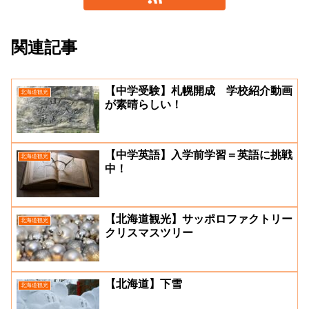
関連記事
【中学受験】札幌開成 学校紹介動画
北海道観光
が素晴らしい！
【中学英語】入学前学習＝英語に挑戦
北海道観光
中！
【北海道観光】サッポロファクトリー
北海道観光
クリスマスツリー
【北海道】下雪
北海道観光