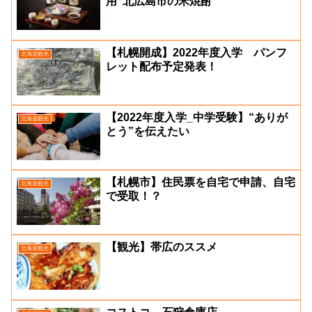
用”北広島市の米焼酎
【札幌開成】2022年度入学 パンフ
北海道観光
レット配布予定発表！
【2022年度入学_中学受験】“ありが
北海道観光
とう”を伝えたい
【札幌市】住民票を自宅で申請、自宅
北海道観光
で受取！？
【観光】帯広のススメ
北海道観光