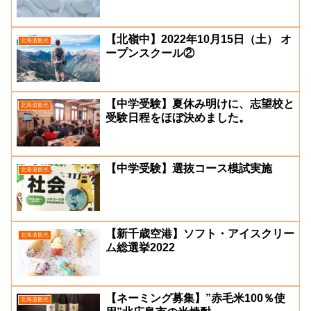
【北嶺中】2022年10月15日（土） オ
北海道観光
ープンスクール②
【中学受験】夏休み明けに、志望校と
北海道観光
受験日程をほぼ決めました。
【中学受験】選抜コース模試実施
北海道観光
【新千歳空港】ソフト・アイスクリー
北海道観光
ム総選挙2022
【ネーミング募集】”赤毛米100％使
北海道観光