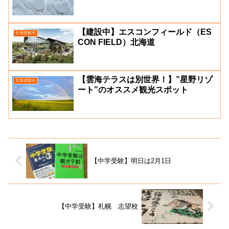
【建設中】エスコンフィールド（ES
北海道観光
CON FIELD）北海道
【雲海テラスは別世界！】”星野リゾ
北海道観光
ート”のオススメ観光スポット
【中学受験】明日は2月1日
【中学受験】札幌 志望校