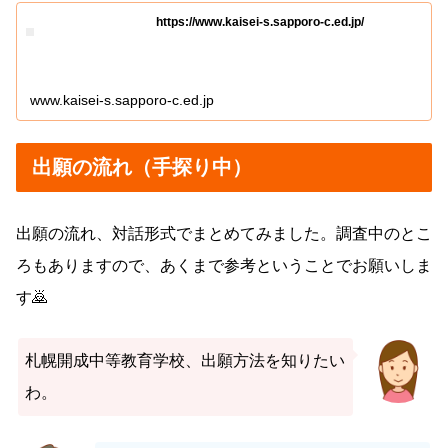
https://www.kaisei-s.sapporo-c.ed.jp/
www.kaisei-s.sapporo-c.ed.jp
出願の流れ（手探り中）
出願の流れ、対話形式でまとめてみました。調査中のとこ
ろもありますので、あくまで参考ということでお願いしま
す🙇
札幌開成中等教育学校、出願方法を知りたい
わ。