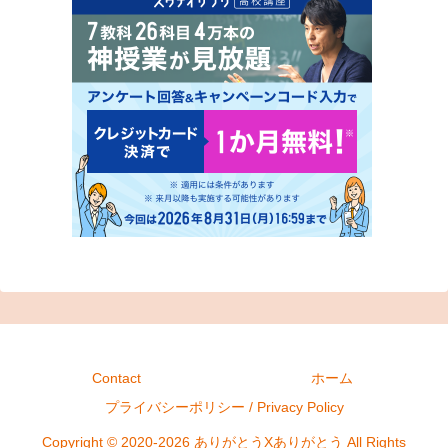
Contact
ホーム
プライバシーポリシー / Privacy Policy
Copyright © 2020-2026 ありがとうXありがとう All Rights