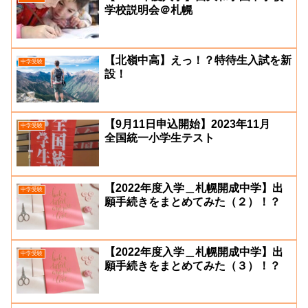
学校説明会＠札幌
【北嶺中高】えっ！？特待生入試を新
中学受験
設！
【9月11日申込開始】2023年11月
中学受験
全国統一小学生テスト
【2022年度入学＿札幌開成中学】出
中学受験
願手続きをまとめてみた（２）！？
【2022年度入学＿札幌開成中学】出
中学受験
願手続きをまとめてみた（３）！？