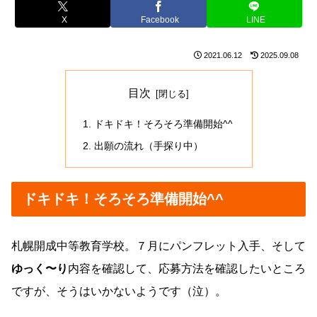
X
Facebook
LINE
2021.06.12
2025.09.08
目次
ドキドキ！そろそろ準備開始^^
出願の流れ（手探り中）
ドキドキ！そろそろ準備開始^^
札幌開成中等教育学校。７月にパンフレット入手、そして
ゆっく〜り
内容を確認して、応募方法を確認したいところ
ですが、そうはいかないようです（泣）。