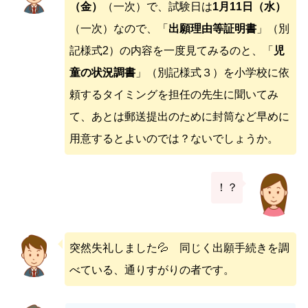
（金）
（一次）で、試験日は
1月11日（水）
（一次）なので、「
出願理由等証明書
」（別
記様式2）の内容を一度見てみるのと、「
児
童の状況調書
」（別記様式３）を小学校に依
頼するタイミングを担任の先生に聞いてみ
て、あとは郵送提出のために封筒など早めに
用意するとよいのでは？ないでしょうか。
！？
突然失礼しました💦 同じく出願手続きを調
べている、通りすがりの者です。