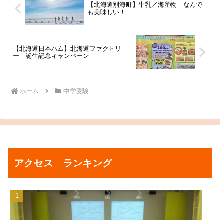
【北海道別海町】牛乳／海産物 なんで
も美味しい！
【北海道日本ハム】北海道ファクトリ
ー 誕生記念キャンペーン
ホーム
中学受験
アクセス ランキング