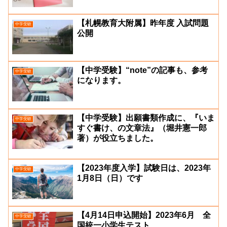
【札幌教育大附属】昨年度 入試問題
中学受験
公開
【中学受験】“note”の記事も、参考
中学受験
になります。
【中学受験】出願書類作成に、『いま
中学受験
すぐ書け、の文章法』（堀井憲一郎
著）が役立ちました。
【2023年度入学】試験日は、2023年
中学受験
1月8日（日）です
【4月14日申込開始】2023年6月 全
中学受験
国統一小学生テスト