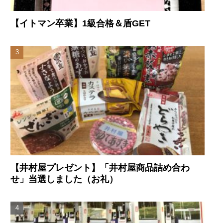
【イトマン卒業】1級合格＆盾GET
【井村屋プレゼント】「井村屋商品詰め合わ
せ」当選しました（お礼）