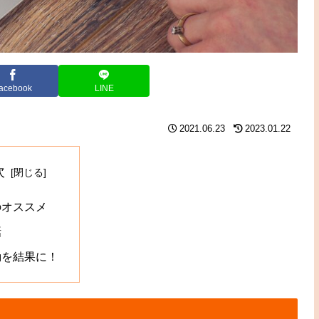
acebook
LINE
2021.06.23
2023.01.22
次
のオススメ
話
動を結果に！