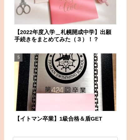
【2022年度入学＿札幌開成中学】出願
手続きをまとめてみた（３）！？
【イトマン卒業】1級合格＆盾GET