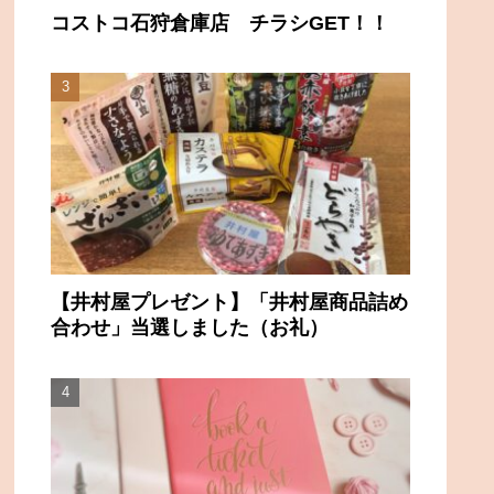
コストコ石狩倉庫店 チラシGET！！
【井村屋プレゼント】「井村屋商品詰め
合わせ」当選しました（お礼）