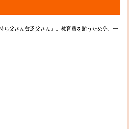
持ち父さん貧乏父さん』。教育費を賄うため💦、一