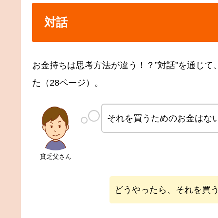
対話
お金持ちは思考方法が違う！？”対話”を通じ
た（28ページ）。
それを買うためのお金はな
貧乏父さん
どうやったら、それを買