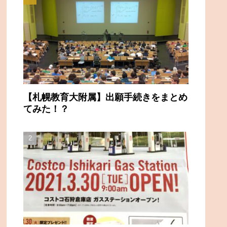
【札幌教育大附属】出願手続きをまとめ
てみた！？