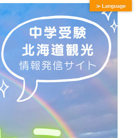
≫ Language