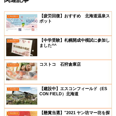
【疲労回復】おすすめ 北海道温泉ス
北海道観光
ポット
【中学受験】札幌開成中模試に参加し
北海道観光
ました^^
コストコ 石狩倉庫店
北海道観光
【建設中】エスコンフィールド（ES
北海道観光
CON FIELD）北海道
【懸賞当選】”2021 ヤン坊マー坊を探
北海道観光