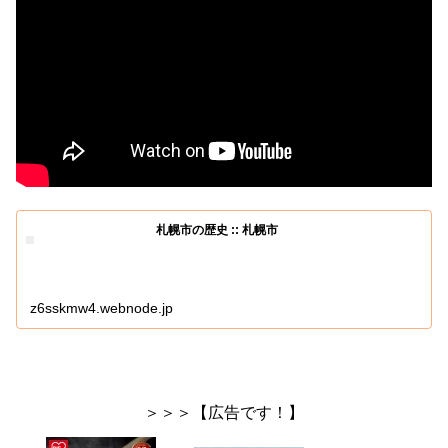
札幌市の歴史 :: 札幌市
z6sskmw4.webnode.jp
＞＞＞【広告です！】