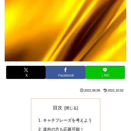
X
Facebook
LINE
2021.08.08
2021.10.02
目次
キャチフレーズを考えよう
道外の方も応募可能！