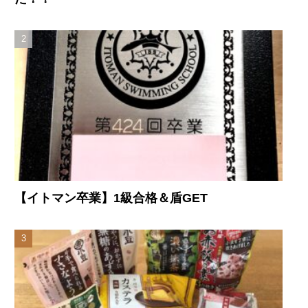
【イトマン卒業】1級合格＆盾GET