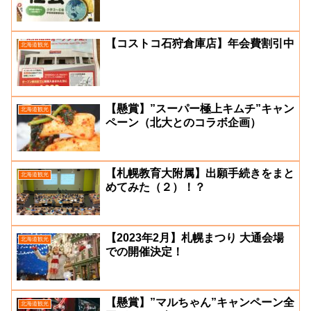
【コストコ石狩倉庫店】年会費割引中
北海道観光
【懸賞】”スーパー極上キムチ”キャン
北海道観光
ペーン（北大とのコラボ企画）
【札幌教育大附属】出願手続きをまと
北海道観光
めてみた（２）！？
【2023年2月】札幌まつり 大通会場
北海道観光
での開催決定！
【懸賞】”マルちゃん”キャンペーン全
北海道観光