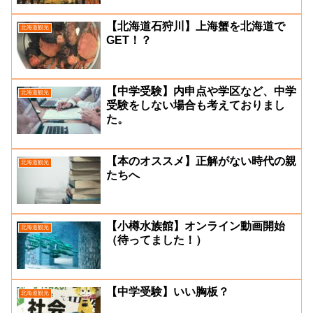
【北海道石狩川】上海蟹を北海道で
北海道観光
GET！？
【中学受験】内申点や学区など、中学
北海道観光
受験をしない場合も考えておりまし
た。
【本のオススメ】正解がない時代の親
北海道観光
たちへ
【小樽水族館】オンライン動画開始
北海道観光
（待ってました！）
【中学受験】いい胸板？
北海道観光