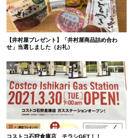
【井村屋プレゼント】「井村屋商品詰め合わ
せ」当選しました（お礼）
コストコ石狩倉庫店 チラシGET！！