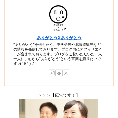
ありがとうXありがとう
"ありがとう"を伝えたく、中学受験や北海道観光など
の情報を発信しております。ブログ内にアフィリエイ
トが含まれております。ブログをご覧いただいた一人
一人に、心から"ありがとう"という言葉を贈りたいで
す ♪( ´θ｀)ノ
＞＞＞【広告です！】