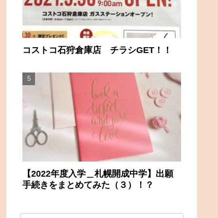
コストコ石狩倉庫店 チラシGET！！
【2022年度入学＿札幌開成中学】出願
手続きをまとめてみた（３）！？