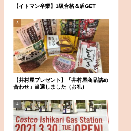
【イトマン卒業】1級合格＆盾GET
【井村屋プレゼント】「井村屋商品詰め
合わせ」当選しました（お礼）