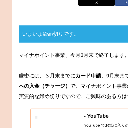
X
F
いよいよ締め切りです。
マイナポイント事業、今月3月末で終了します
厳密には、３月末までに
カード申請
、9月末ま
への入金（チャージ）
で、マイナポイント事業の
実質的な締め切りですので、ご興味のある方は
- YouTube
YouTube でお気に