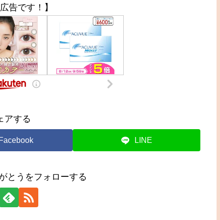
広告です！】
ェアする
Facebook
LINE
りがとうをフォローする