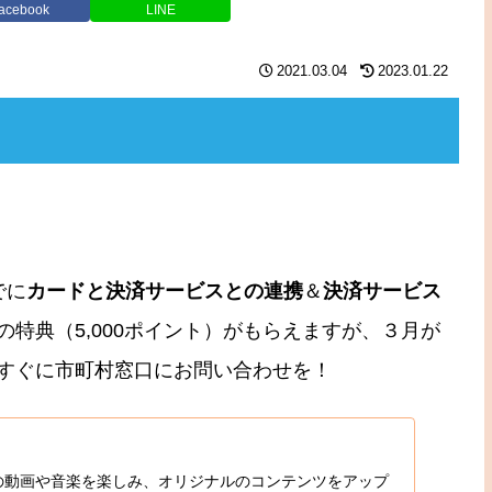
acebook
LINE
2021.03.04
2023.01.22
。
でに
カードと決済サービスとの連携
＆
決済サービス
特典（5,000ポイント）がもらえますが、３月が
すぐに市町村窓口にお問い合わせを！
入りの動画や音楽を楽しみ、オリジナルのコンテンツをアップ