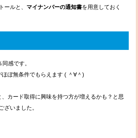
トールと、
マイナンバーの通知書
を用意しておく
％同感です。
がほぼ無条件でもらえます ( ＾∀＾)
と、カード取得に興味を持つ方が増えるかも？と思
ございました。