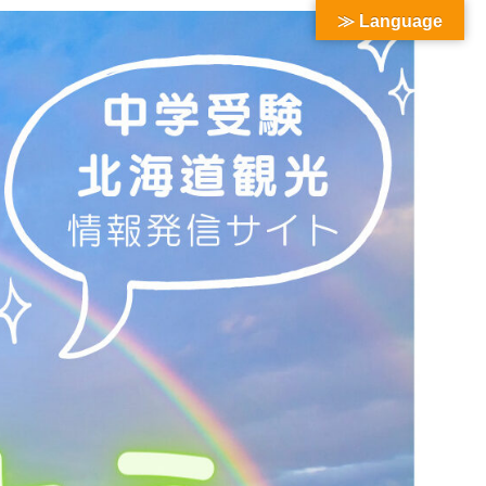
≫ Language