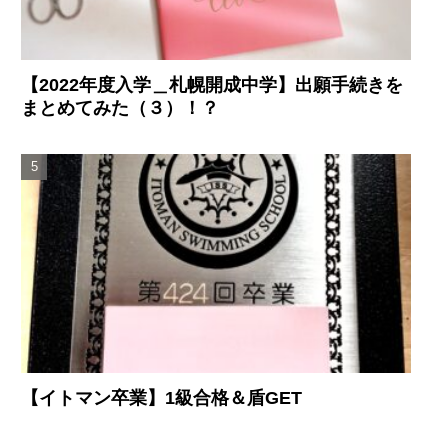
【2022年度入学＿札幌開成中学】出願手続きを
まとめてみた（３）！？
【イトマン卒業】1級合格＆盾GET