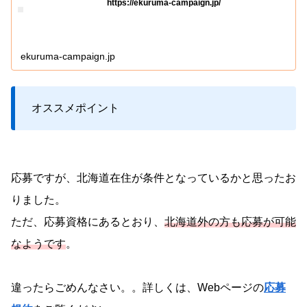
https://ekuruma-campaign.jp/
ekuruma-campaign.jp
オススメポイント
応募ですが、北海道在住が条件となっているかと思ったお
りました。
ただ、応募資格にあるとおり、
北海道外の方も応募が可能
なようです
。
違ったらごめんなさい。。詳しくは、Webページの
応募