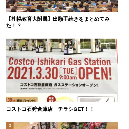
【札幌教育大附属】出願手続きをまとめてみ
た！？
コストコ石狩倉庫店 チラシGET！！