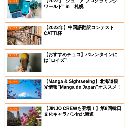
【2022】“ジュニア プログラミング
つぶやき
ワールド” in 札幌
【2023年】中国語翻訳コンテスト
つぶやき
CATTI杯
【おすすめチョコ】バレンタインに
つぶやき
は”ロイズ”
【Manga & Sightseeing】北海道観
つぶやき
光情報”Manga de Japan”オススメ！
【JINJO CREWも登場！】第8回韓日
つぶやき
文化キャラバンin北海道