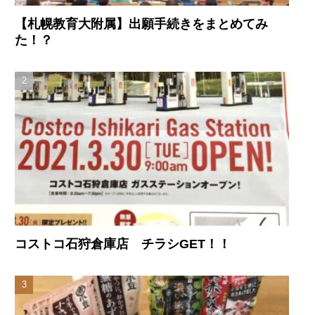
【札幌教育大附属】出願手続きをまとめてみ
た！？
コストコ石狩倉庫店 チラシGET！！