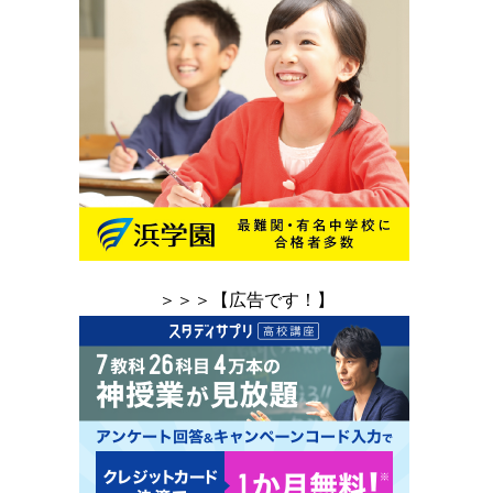
＞＞＞【広告です！】