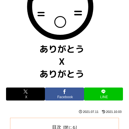
X
Facebook
LINE
2021.07.11
2021.10.03
目次