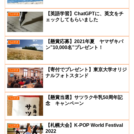
【英語学習】ChatGPTに、英文をチ
つぶやき
ェックしてもらいました
【懸賞応募】2021年夏 ヤマザキパ
つぶやき
ン”10,000名”プレゼント！
【寄付でプレゼント】東京大学オリジ
つぶやき
ナルフォトスタンド
【懸賞当選】サツラク牛乳50周年記
つぶやき
念 キャンペーン
【札幌大会】K-POP World Festival
つぶやき
2022