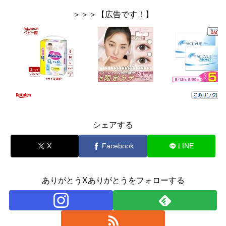
＞＞＞【広告です！】
シェアする
X
Facebook
LINE
ありがとうXありがとうをフォローする