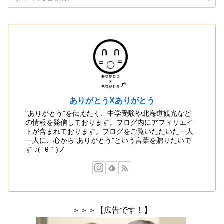
ありがとうXありがとう
"ありがとう"を伝えたく、中学受験や北海道観光など
の情報を発信しております。ブログ内にアフィリエイ
トが含まれております。ブログをご覧いただいた一人
一人に、心から"ありがとう"という言葉を贈りたいで
す ♪( ´θ｀)ノ
＞＞＞【広告です！】