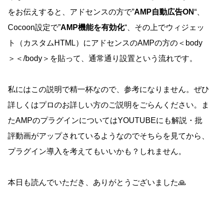
をお伝えすると、アドセンスの方で”
AMP自動広告ON
“、
Cocoon設定で”
AMP機能を有効化
“、その上でウィジェッ
ト（カスタムHTML）にアドセンスのAMPの方の＜body
＞＜/body＞を貼って、通常通り設置という流れです。
私にはこの説明で精一杯なので、参考になりません。ぜひ
詳しくはプロのお詳しい方のご説明をごらんください。ま
たAMPのプラグインについてはYOUTUBEにも解説・批
評動画がアップされているようなのでそちらを見てから、
プラグイン導入を考えてもいいかも？しれません。
本日も読んでいただき、ありがとうございました🙏