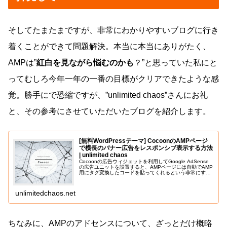
そしてたまたまですが、非常にわかりやすいブログに行き
着くことができて問題解決。本当に本当にありがたく、
AMPは”
紅白を見ながら悩むのかも
？”と思っていた私にと
ってむしろ今年一年の一番の目標がクリアできたような感
覚。勝手にで恐縮ですが、”unlimited chaos”さんにお礼
と、その参考にさせていただいたブログを紹介します。
[無料WordPressテーマ] CocoonのAMPページ
で横長のバナー広告をレスポンシブ表示する方法
| unlimited chaos
Cocoonの広告ウィジェットを利用してGoogle AdSense
の広告ユニットを設置すると、AMPページには自動でAMP
用にタグ変換したコードを貼ってくれるという非常にすば
らな...
unlimitedchaos.net
ちなみに、AMPのアドセンスについて、ざっとだけ概略