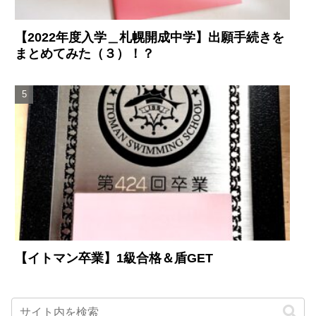
【2022年度入学＿札幌開成中学】出願手続きを
まとめてみた（３）！？
【イトマン卒業】1級合格＆盾GET