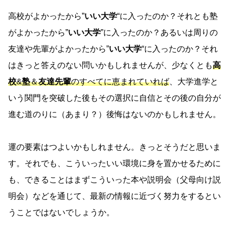
高校がよかったから”
いい大学
“に入ったのか？それとも塾
がよかったから”
いい大学
”に入ったのか？あるいは周りの
友達や先輩がよかったから”
いい大学
“に入ったのか？それ
はきっと答えのない問いかもしれませんが、少なくとも
高
校
&
塾
＆
友達先輩
のすべてに恵まれていれば
、大学進学と
いう関門を突破した後もその選択に自信とその後の自分が
進む道のりに（あまり？）後悔はないのかもしれません。
運の要素はつよいかもしれません。きっとそうだと思いま
す。それでも、こういったいい環境に身を置かせるために
も、できることはまずこういった本や説明会（父母向け説
明会）などを通じて、最新の情報に近づく努力をするとい
うことではないでしょうか。