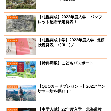
【札幌開成】2022年度入学 パンフ
北海道観光
レット配布予定発表！
【札幌開成中学】2022年度入学_出願
北海道観光
状況発表 ♪( ´θ｀)ノ
【特典満載】こどもパスポート
北海道観光
【QUOカードプレゼント】2021”ヤン
北海道観光
坊マー坊を探せ！”
【中学入試】22年度入学＿北海道教
北海道観光