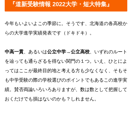
『道新受験情報 2022大学・短大特集』
今年もいよいよこの季節に。そうです、北海道の各高校か
らの大学進学実績発表です（ドキドキ）。
中高一貫
、あるいは
公立中学→公立高校
、いずれのルート
を辿っても通らざるを得ない関門の１つ。いえ、ひとによ
ってはここが最終目的地と考える方も少なくなく、そもそ
も中学受験の際の学校選びのポイントでもあるこの進学実
績。賛否両論いろいろありますが、数は数として把握して
おくだけでも損はないのかも？しれません。