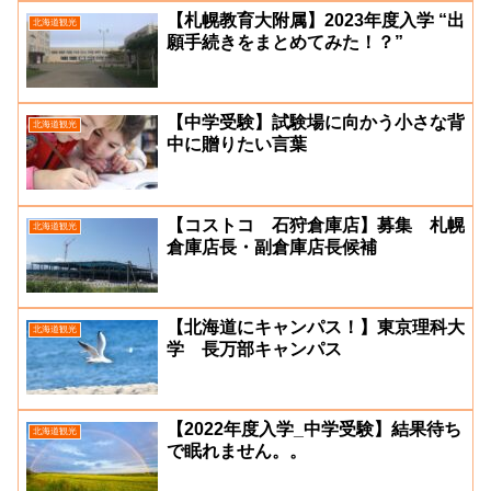
【札幌教育大附属】2023年度入学 “出
北海道観光
願手続きをまとめてみた！？”
【中学受験】試験場に向かう小さな背
北海道観光
中に贈りたい言葉
【コストコ 石狩倉庫店】募集 札幌
北海道観光
倉庫店長・副倉庫店長候補
【北海道にキャンパス！】東京理科大
北海道観光
学 長万部キャンパス
【2022年度入学_中学受験】結果待ち
北海道観光
で眠れません。。