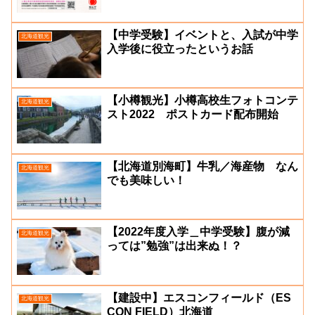
【中学受験】イベントと、入試が中学
北海道観光
入学後に役立ったというお話
【小樽観光】小樽高校生フォトコンテ
北海道観光
スト2022 ポストカード配布開始
【北海道別海町】牛乳／海産物 なん
北海道観光
でも美味しい！
【2022年度入学＿中学受験】腹が減
北海道観光
っては”勉強”は出来ぬ！？
【建設中】エスコンフィールド（ES
北海道観光
CON FIELD）北海道