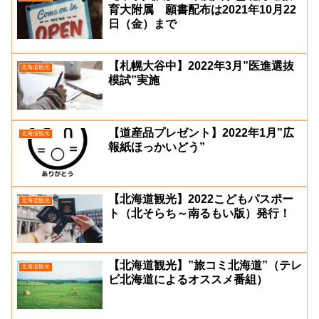
育大附属 願書配布は2021年10月22
日（金）まで
【札幌大谷中】2022年3月”医進選抜
北海道観光
模試”実施
【道産品プレゼント】2022年1月”広
北海道観光
報紙ほっかいどう”
【北海道観光】2022こどもパスポー
北海道観光
ト（北そらち～南るもい版）発行！
【北海道観光】”旅コミ北海道”（テレ
北海道観光
ビ北海道によるオススメ番組）