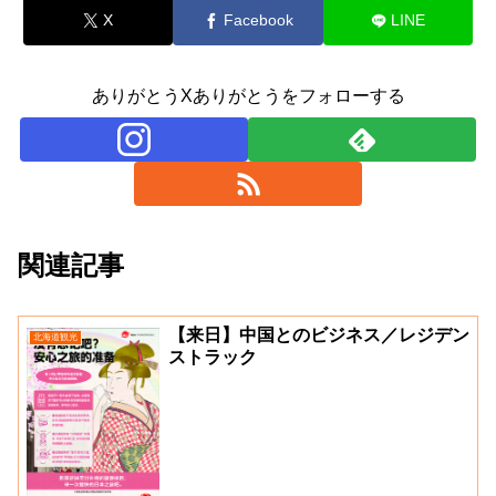
X
Facebook
LINE
ありがとうXありがとうをフォローする
関連記事
【来日】中国とのビジネス／レジデン
北海道観光
ストラック