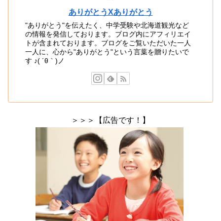
ありがとうXありがとう
"ありがとう"を伝えたく、中学受験や北海道観光など
の情報を発信しております。ブログ内にアフィリエイ
トが含まれております。ブログをご覧いただいた一人
一人に、心から"ありがとう"という言葉を贈りたいで
す ♪( ´θ｀)ノ
＞＞＞【広告です！】