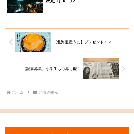
決定 ♪( ´θ｀)ノ
【北海道産うに】プレゼント！？
【記事募集】小学生も応募可能！
ホーム
北海道観光