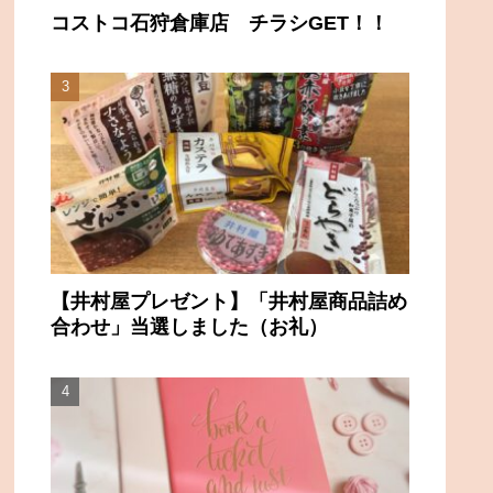
コストコ石狩倉庫店 チラシGET！！
【井村屋プレゼント】「井村屋商品詰め
合わせ」当選しました（お礼）