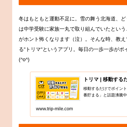
冬はもともと運動不足に。雪の舞う北海道、ど
は中学受験に家族一丸で取り組んでいたという
がホント怖くなります（泣）。そんな時、教え
る”トリマ”というアプリ。毎日の一歩一歩が
(^o^)
トリマ | 移動す
移動するだけでポイント
番貯まる」と話題沸騰中
www.trip-mile.com