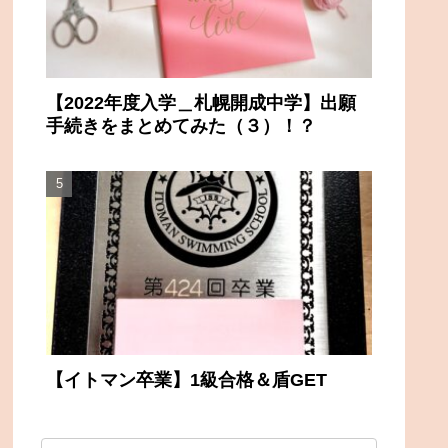
【2022年度入学＿札幌開成中学】出願
手続きをまとめてみた（３）！？
【イトマン卒業】1級合格＆盾GET