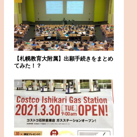
【札幌教育大附属】出願手続きをまとめ
てみた！？