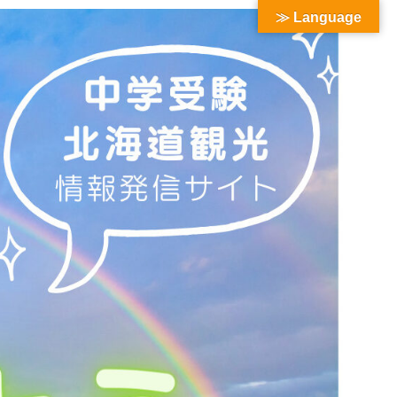
≫ Language