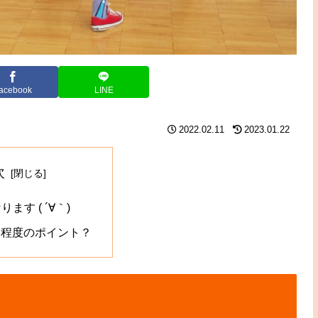
acebook
LINE
2022.02.11
2023.01.22
次
ます ( ´∀｀)
0円程度のポイント？