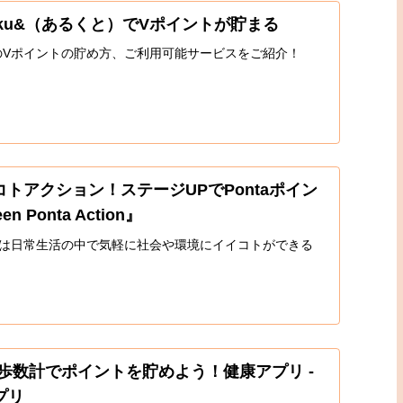
uku&（あるくと）でVポイントが貯まる
でのVポイントの貯め方、ご利用可能サービスをご紹介！
トアクション！ステージUPでPontaポイン
 Ponta Action』
Action』は日常生活の中で気軽に社会や環境にイイコトができる
歩数計でポイントを貯めよう！健康アプリ -
アプリ