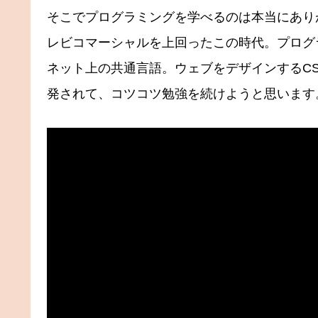
そこでプログラミングを学べるのは本当にありが
レビコマーシャルを上回ったこの時代。プログ
ネット上の共通言語。ウェブをデザインするCS
発されて、コツコツ勉強を続けようと思います