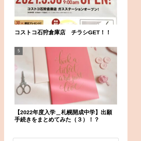
コストコ石狩倉庫店 チラシGET！！
【2022年度入学＿札幌開成中学】出願
手続きをまとめてみた（３）！？