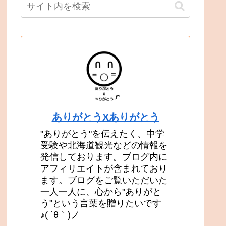
ありがとうXありがとう
"ありがとう"を伝えたく、中学
受験や北海道観光などの情報を
発信しております。ブログ内に
アフィリエイトが含まれており
ます。ブログをご覧いただいた
一人一人に、心から"ありがと
う"という言葉を贈りたいです
♪( ´θ｀)ノ