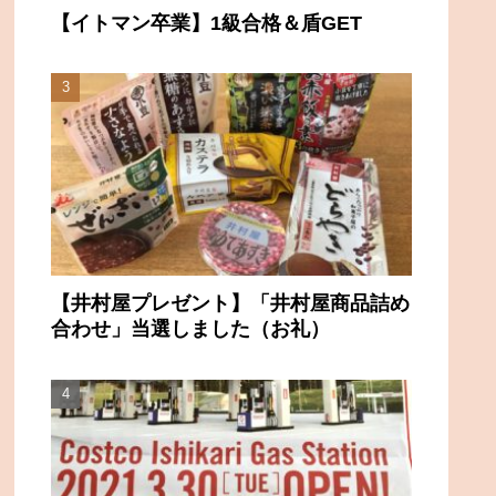
【イトマン卒業】1級合格＆盾GET
【井村屋プレゼント】「井村屋商品詰め
合わせ」当選しました（お礼）