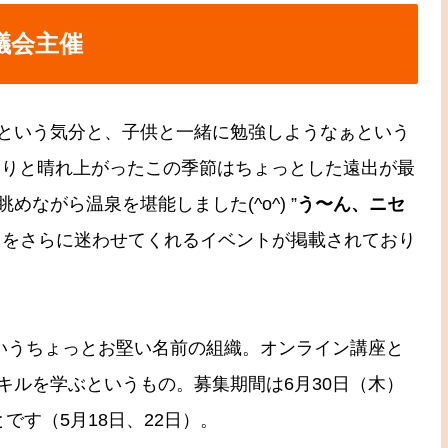
議会主催
という気分と、子供と一緒に勉強しようなぁという
きりと晴れ上がったこの季節はちょっとした遠出が最
ながら温泉を堪能しました(^o^) ”
う〜ん、ニセ
ちをさらに迷わせてくれるイベントが掲載されており
というちょっとお堅い名前の組織。オンライン講座と
キルを学ぶというもの。募集期間は6月30日（木）
です（5月18日、22日）。