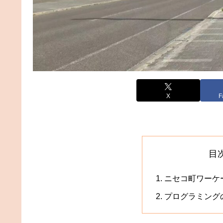
X
F
目
ニセコ町ワーケ
プログラミング