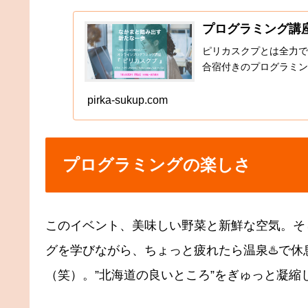
プログラミング講座
ピリカスクプとは全力で
合宿付きのプログラミン
pirka-sukup.com
プログラミングの楽しさ
このイベント、美味しい野菜と新鮮な空気。そ
グを学びながら、ちょっと疲れたら温泉♨️で
（笑）。”北海道の良いところ”をぎゅっと凝