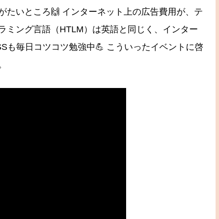
たいところ🙌 インターネット上の広告費用が、テ
ラミング言語（HTLM）は英語と同じく、インター
Sも毎日コツコツ勉強中💪 こういったイベントに啓
。