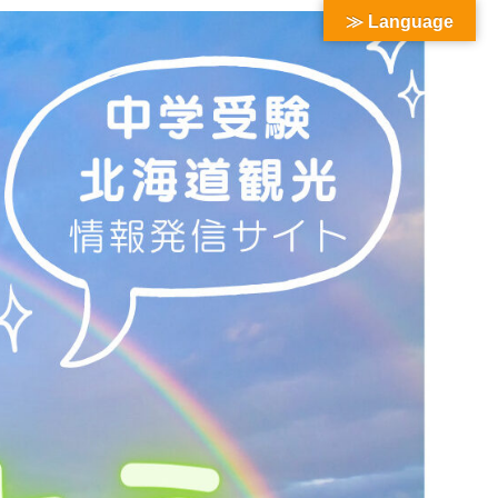
≫ Language