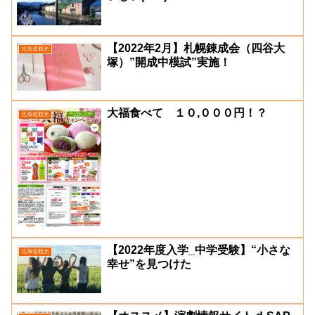
【2022年2月】札幌錬成会（四谷大
北海道観光
塚）”開成中模試”実施！
大福食べて １０,０００円！？
北海道観光
【2022年度入学_中学受験】“小さな
北海道観光
幸せ”を見つけた