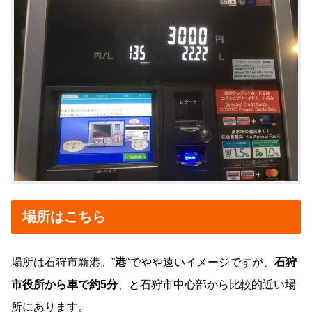
場所はこちら
場所は石狩市新港。”
港
“でやや遠いイメージですが、
石狩
市役所から車で約5分
、と石狩市中心部から比較的近い場
所にあります。