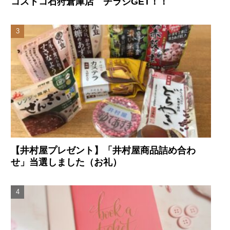
コストコ石狩倉庫店 チラシGET！！
【井村屋プレゼント】「井村屋商品詰め合わ
せ」当選しました（お礼）