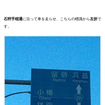
石狩手稲通
に沿って車を走らせ、こちらの標識から
左折
で
す。