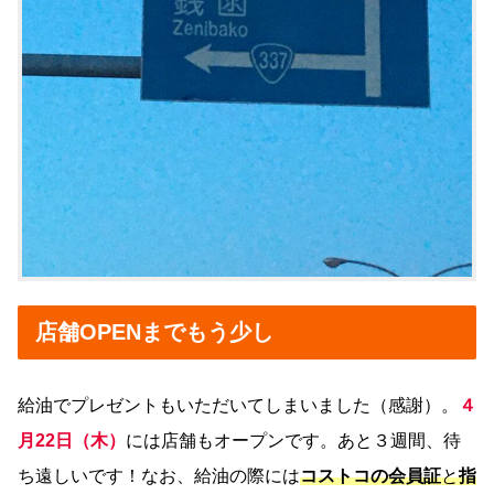
店舗OPENまでもう少し
給油でプレゼントもいただいてしまいました（感謝）。
４
月22日（木）
には店舗もオープンです。あと３週間、待
ち遠しいです！なお、給油の際には
コストコの会員証
と
指