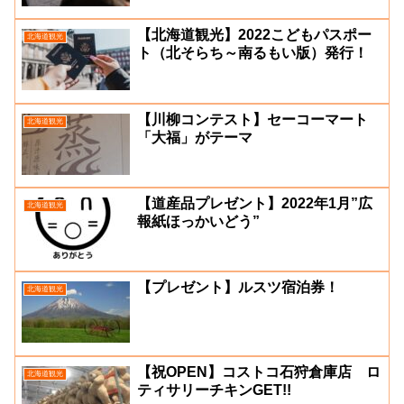
【北海道観光】2022こどもパスポー
北海道観光
ト（北そらち～南るもい版）発行！
【川柳コンテスト】セーコーマート
北海道観光
「大福」がテーマ
【道産品プレゼント】2022年1月”広
北海道観光
報紙ほっかいどう”
【プレゼント】ルスツ宿泊券！
北海道観光
【祝OPEN】コストコ石狩倉庫店 ロ
北海道観光
ティサリーチキンGET!!