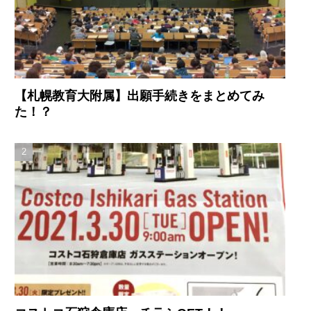
【札幌教育大附属】出願手続きをまとめてみ
た！？