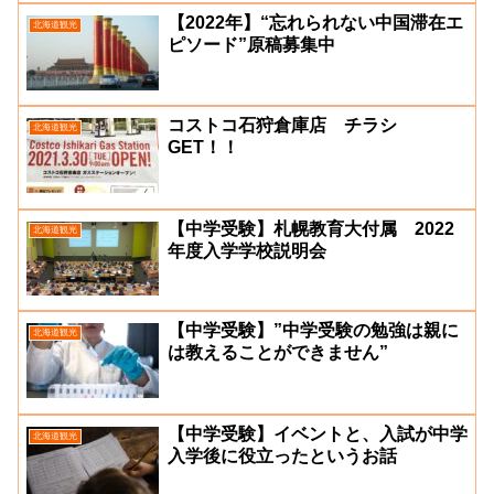
【2022年】“忘れられない中国滞在エ
北海道観光
ピソード”原稿募集中
コストコ石狩倉庫店 チラシ
北海道観光
GET！！
【中学受験】札幌教育大付属 2022
北海道観光
年度入学学校説明会
【中学受験】”中学受験の勉強は親に
北海道観光
は教えることができません”
【中学受験】イベントと、入試が中学
北海道観光
入学後に役立ったというお話