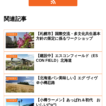
関連記事
【札幌市】国際交流・多文化共生基本
北海道観光
方針の策定に係るワークショップ
【建設中】エスコンフィールド（ES
北海道観光
CON FIELD）北海道
【北海道パン美味しい】エグ ヴィヴ
北海道観光
＠小樽忍路
【小樽ラーメン】あっぱれ＆初代 お
北海道観光
いしい(^o^)