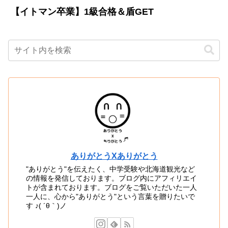
【イトマン卒業】1級合格＆盾GET
ありがとうXありがとう
"ありがとう"を伝えたく、中学受験や北海道観光など
の情報を発信しております。ブログ内にアフィリエイ
トが含まれております。ブログをご覧いただいた一人
一人に、心から"ありがとう"という言葉を贈りたいで
す ♪( ´θ｀)ノ