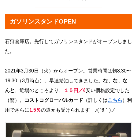
ガソリンスタンドOPEN
石狩倉庫店。先行してガソリンスタンドがオープンしまし
た。
2021年3月30日（火）からオープン。営業時間は朝8:30〜
19:30（3月時点）。早速給油してきました。
な、な、な
んと
、近場のところより、
１５円／ℓ
安い価格設定でした
（驚）。
コストコグローバルカード
（詳しくは
こちら
）利
用でさらに
1.5％
の還元も受けられます ♪( ´θ｀)ノ