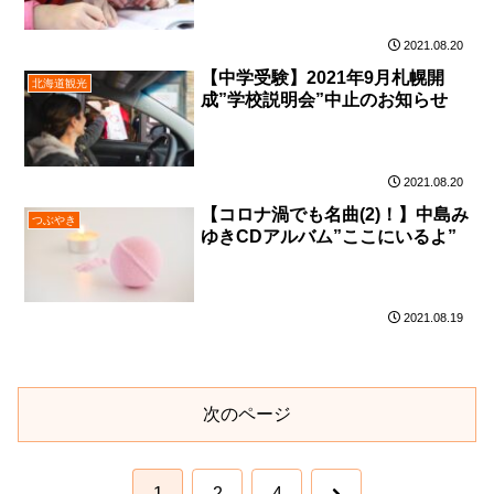
2021.08.20
【中学受験】2021年9月札幌開
北海道観光
成”学校説明会”中止のお知らせ
2021.08.20
【コロナ渦でも名曲(2)！】中島み
つぶやき
ゆきCDアルバム”ここにいるよ”
2021.08.19
次のページ
次
1
2
4