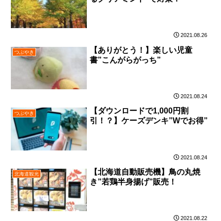
2021.08.26
【ありがとう！】楽しい児童
つぶやき
書”こんがらがっち”
2021.08.24
【ダウンロードで1,000円割
つぶやき
引！？】ケーズデンキ”Wでお得”
2021.08.24
【北海道自動販売機】鳥の丸焼
北海道観光
き”若鶏半身揚げ”販売！
2021.08.22