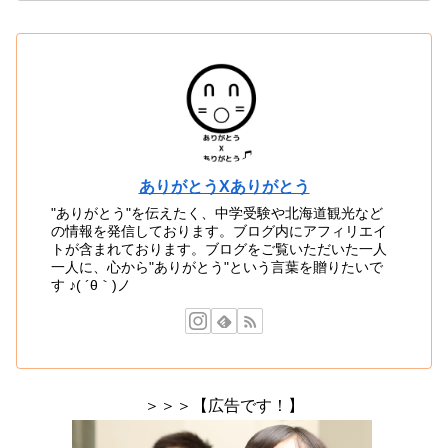
ありがとうXありがとう
"ありがとう"を伝えたく、中学受験や北海道観光など
の情報を発信しております。ブログ内にアフィリエイ
トが含まれております。ブログをご覧いただいた一人
一人に、心から"ありがとう"という言葉を贈りたいで
す ♪( ´θ｀)ノ
＞＞＞【広告です！】