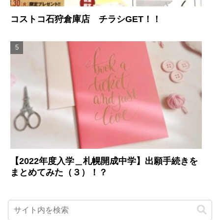
コストコ石狩倉庫店 チラシGET！！
【2022年度入学＿札幌開成中学】出願手続きを
まとめてみた（３）！？