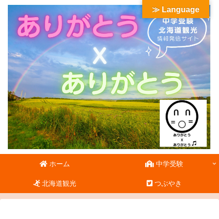
≫ Language
ホーム
中学受験
北海道観光
つぶやき