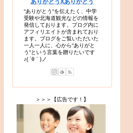
ありがとうXありがとう
"ありがとう"を伝えたく、中学
受験や北海道観光などの情報を
発信しております。ブログ内に
アフィリエイトが含まれており
ます。ブログをご覧いただいた
一人一人に、心から"ありがと
う"という言葉を贈りたいです
♪( ´θ｀)ノ
＞＞＞【広告です！】