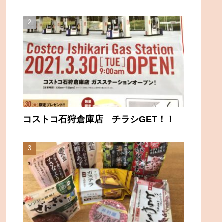
コストコ石狩倉庫店 チラシGET！！