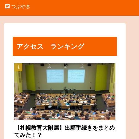
つぶやき
アクセス ランキング
【札幌教育大附属】出願手続きをまとめ
てみた！？