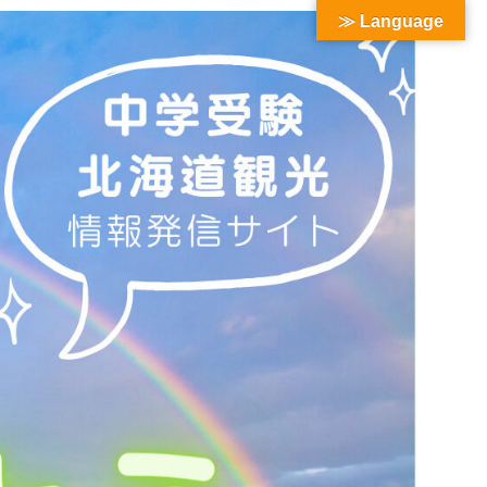
≫ Language