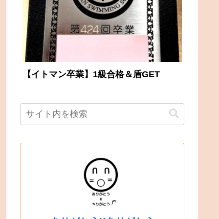
【イトマン卒業】1級合格＆盾GET