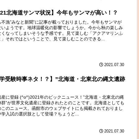
021北海道サンマ状況】今年もサンマが高い！？
も不漁”みなと新聞”に記事が載っておりました。今年もサンマが
ないようです。地球温暖化の影響でしょうか。今から秋の楽しみ
なくなってしまいそうな予感です。見て楽しむ「アクアマリンふ
ま」それではということで、見て楽しむことのできる...
2021.07.30
学受験時事ネタ！？】”北海道・北東北の縄文遺跡
産に登録 (^o^)2021年のビックニュース！”北海道・北東北の縄
跡群”が世界文化遺産に登録されたとのことです。北海道としても
のこのニュース。函館市のウェブサイトにも掲載されておりまし
中学入試の選択肢として登場？ちょうど...
2021.07.30