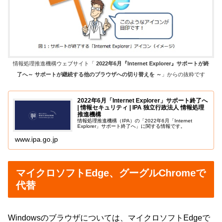
情報処理推進機構ウェブサイト「
2022年6月『Internet Explorer』サポートが終
了へ～ サポートが継続する他のブラウザへの切り替えを ～
」からの抜粋です
2022年6月「Internet Explorer」サポート終了へ
| 情報セキュリティ | IPA 独立行政法人 情報処理
推進機構
情報処理推進機構（IPA）の「2022年6月「Internet
Explorer」サポート終了へ」に関する情報です。
www.ipa.go.jp
マイクロソフトEdge、グーグルChromeで
代替
Windowsのブラウザについては、マイクロソフトEdgeで