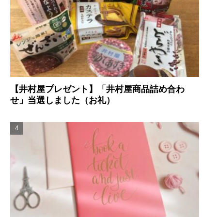
【井村屋プレゼント】「井村屋商品詰め合わ
せ」当選しました（お礼）