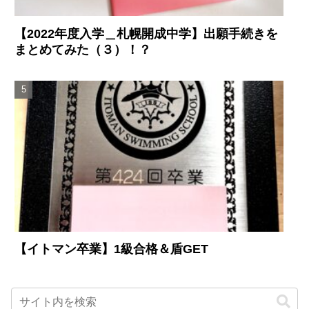
【2022年度入学＿札幌開成中学】出願手続きを
まとめてみた（３）！？
【イトマン卒業】1級合格＆盾GET