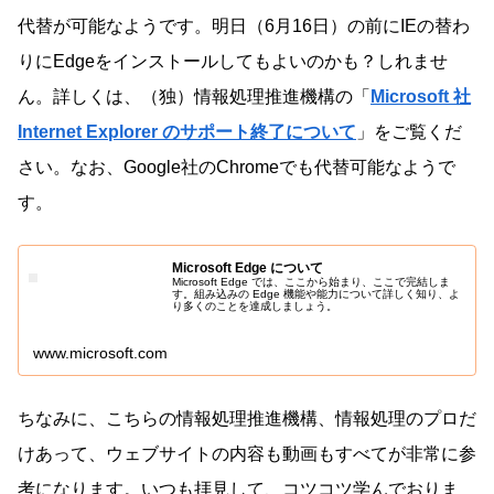
代替が可能なようです。明日（6月16日）の前にIEの替わ
りにEdgeをインストールしてもよいのかも？しれませ
ん。詳しくは、（独）情報処理推進機構の「
Microsoft 社
Internet Explorer のサポート終了について
」をご覧くだ
さい。なお、Google社のChromeでも代替可能なようで
す。
Microsoft Edge について
Microsoft Edge では、ここから始まり、ここで完結しま
す。組み込みの Edge 機能や能力について詳しく知り、よ
り多くのことを達成しましょう。
www.microsoft.com
ちなみに、こちらの情報処理推進機構、情報処理のプロだ
けあって、ウェブサイトの内容も動画もすべてが非常に参
考になります。いつも拝見して、コツコツ学んでおりま