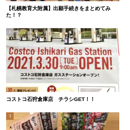
【札幌教育大附属】出願手続きをまとめてみ
た！？
コストコ石狩倉庫店 チラシGET！！