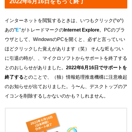
2022年6月16日をもって終了
インターネットを閲覧するときは、いつもクリック(^o^)
あの”
E”
がトレードマークの
Internet Explore
。PCのブラ
ウザとして、WindowsのPCを開くと、必ずと言っていい
ほどクリックした覚えがあります（笑） そんなIEもつい
に引退の時が、、マイクロソフトからサポートを終了する
とのおしらせがありました。
2022年6月16日でサポートを
終了する
とのことで、（独）情報処理推進機構に注意喚起
のお知らせが出ておりました。う〜ん、デスクトップのア
イコンを削除するしかないのかも？しれません。