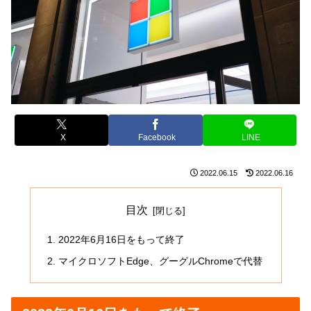
X
Facebook
LINE
2022.06.15
2022.06.16
目次
2022年6月16日をもって終了
マイクロソフトEdge、グーグルChromeで代替