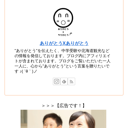
ありがとうXありがとう
"ありがとう"を伝えたく、中学受験や北海道観光など
の情報を発信しております。ブログ内にアフィリエイ
トが含まれております。ブログをご覧いただいた一人
一人に、心から"ありがとう"という言葉を贈りたいで
す ♪( ´θ｀)ノ
＞＞＞【広告です！】