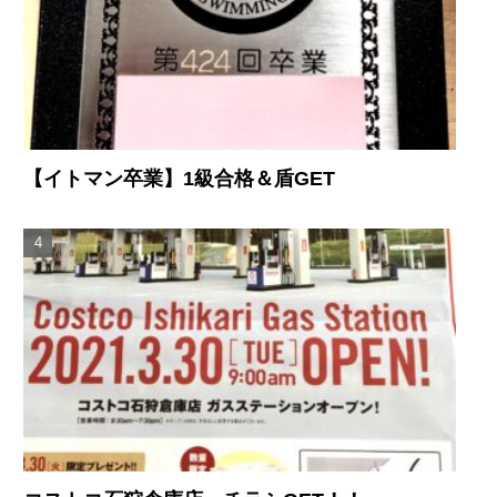
【イトマン卒業】1級合格＆盾GET