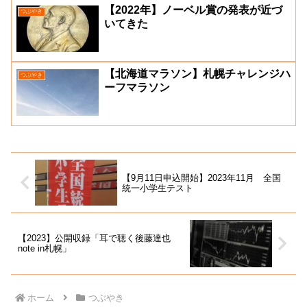
【2022年】ノーベル賞の発表が近づ
つぶやき
いてきた
【北海道マラソン】札幌チャレンジハ
つぶやき
ーフマラソン
【9月11日申込開始】2023年11月 全国
統一小学生テスト
【2023】公開収録「耳で聴く後藤達也
note in札幌」
ホーム
つぶやき