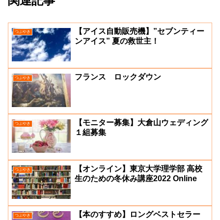
関連記事
【アイス自動販売機】”セブンティー
つぶやき
ンアイス” 夏の救世主！
フランス ロックダウン
つぶやき
【モニター募集】大倉山ウェディング
つぶやき
１組募集
【オンライン】東京大学理学部 高校
つぶやき
生のための冬休み講座2022 Online
【本のすすめ】ロングベストセラー
つぶやき