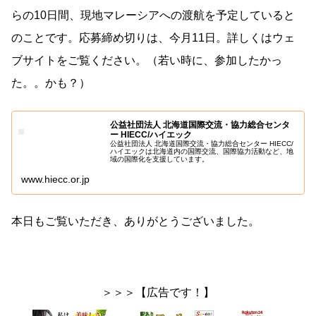
らの10日間、現地マレーシアへの渡航を予定していると
のことです。応募締め切りは、今月11日。詳しくはウェ
ブサイトをご覧ください。（若い時に、参加したかっ
た。。かも？）
公益社団法人 北海道国際交流・協力総合センタ
ー HIECC/ハイエック
公益社団法人 北海道国際交流・協力総合センター HIECC/
ハイエックは北海道内の国際交流、国際協力活動など、地
域の国際化を支援しています。
www.hiecc.or.jp
本日もご覧いただき、ありがとうございました。
＞＞＞【広告です！】