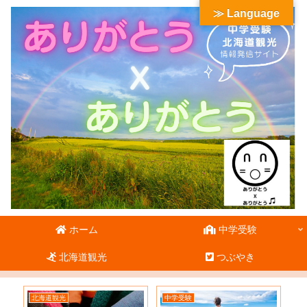
≫ Language
ホーム
中学受験
北海道観光
つぶやき
北海道観光
中学受験