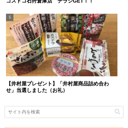
コストコ石狩倉庫店 チラシGET！！
【井村屋プレゼント】「井村屋商品詰め合わ
せ」当選しました（お礼）