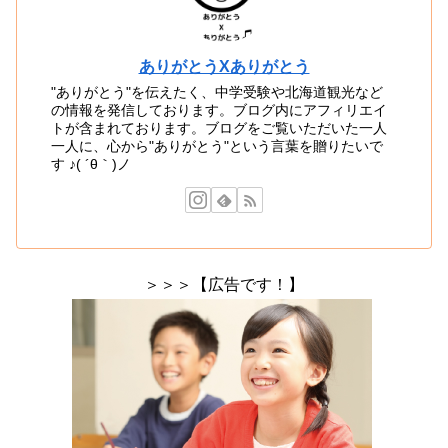
ありがとうXありがとう
"ありがとう"を伝えたく、中学受験や北海道観光など
の情報を発信しております。ブログ内にアフィリエイ
トが含まれております。ブログをご覧いただいた一人
一人に、心から"ありがとう"という言葉を贈りたいで
す ♪( ´θ｀)ノ
＞＞＞【広告です！】