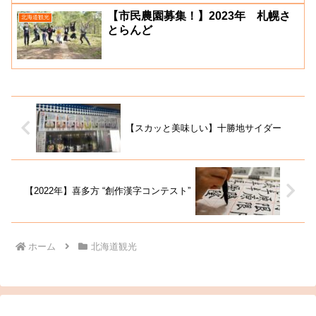
【市民農園募集！】2023年 札幌さ
北海道観光
とらんど
【スカッと美味しい】十勝地サイダー
【2022年】喜多方 “創作漢字コンテスト”
ホーム
北海道観光