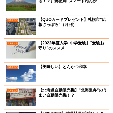
る！？】郵便局”スマートねんが”
【QUOカードプレゼント】札幌市”広
北海道観光
報さっぽろ”（月刊）
【2022年度入学_中学受験】“受験お
北海道観光
守り”のススメ
【美味しい】とんかつ和幸
北海道観光
【北海道自動販売機】”北海道弁”のう
北海道観光
まい自動販売機！？