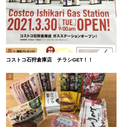
コストコ石狩倉庫店 チラシGET！！