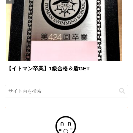
【イトマン卒業】1級合格＆盾GET