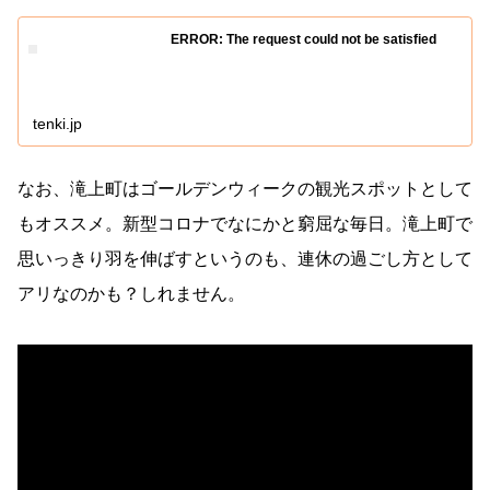
ERROR: The request could not be satisfied
tenki.jp
なお、滝上町はゴールデンウィークの観光スポットとして
もオススメ。新型コロナでなにかと窮屈な毎日。滝上町で
思いっきり羽を伸ばすというのも、連休の過ごし方として
アリなのかも？しれません。