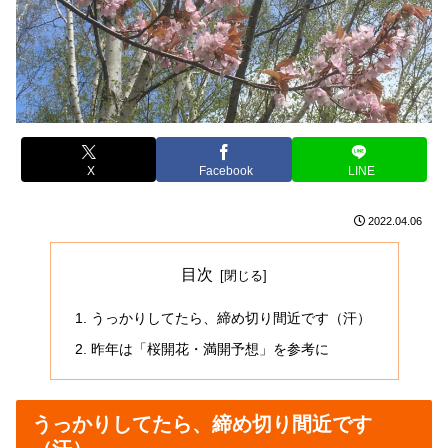
X
Facebook
LINE
2022.04.06
目次
うっかりしてたら、締め切り間近です（汗）
昨年は「桜開花・満開予想」を参考に
うっかりしてたら、締め切り間近です