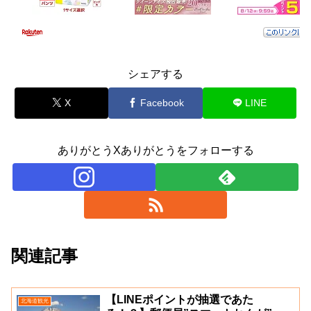
シェアする
X
Facebook
LINE
ありがとうXありがとうをフォローする
関連記事
【LINEポイントが抽選であた
北海道観光