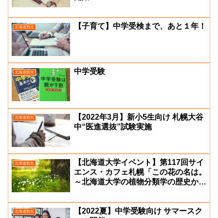
【子育て】中学受検まで、あと１年！
北海道観光
中学受験
北海道観光
【2022年3月】新小5生向け 札幌大谷
北海道観光
中“医進選抜”試験実施
【北海道大学イベント】第117回サイ
北海道観光
エンス・カフェ札幌「この花の名は。
～北海道大学の植物分類学の歴史か
ら〜」
【2022夏】中学受験向け サマースク
北海道観光