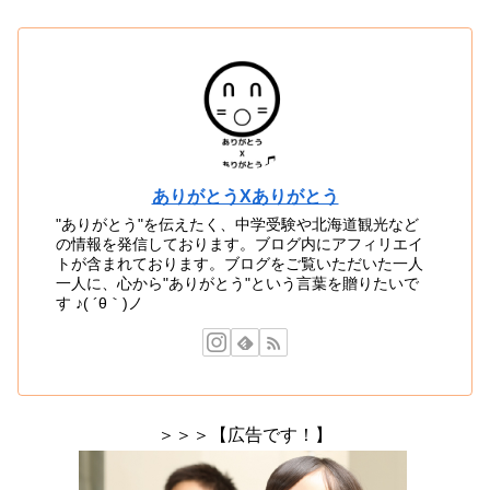
ありがとうXありがとう
"ありがとう"を伝えたく、中学受験や北海道観光など
の情報を発信しております。ブログ内にアフィリエイ
トが含まれております。ブログをご覧いただいた一人
一人に、心から"ありがとう"という言葉を贈りたいで
す ♪( ´θ｀)ノ
＞＞＞【広告です！】