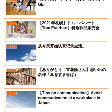
GET
【2021年札幌】トムエバハート
つぶやき
（Tom Everhart）特別作品販売会
从今天开始认真记录生活。
つぶやき
【ありがとう！立花隆さん】思い出の
つぶやき
名作『耳をすませば』
【Tips on communication】Avoid
つぶやき
communication at a workplace in
Japan