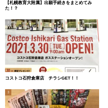
【札幌教育大附属】出願手続きをまとめてみ
た！？
コストコ石狩倉庫店 チラシGET！！