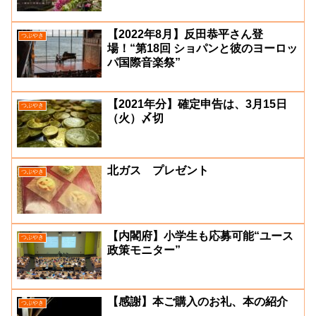
【2022年8月】反田恭平さん登
つぶやき
場！“第18回 ショパンと彼のヨーロッ
パ国際音楽祭”
【2021年分】確定申告は、3月15日
つぶやき
（火）〆切
北ガス プレゼント
つぶやき
【内閣府】小学生も応募可能“ユース
つぶやき
政策モニター”
【感謝】本ご購入のお礼、本の紹介
つぶやき