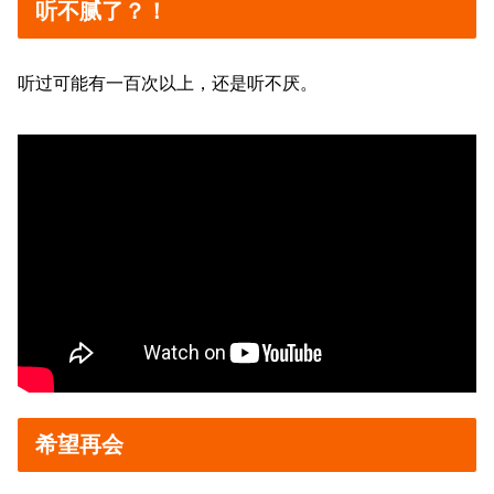
听不腻了？！
听过可能有一百次以上，还是听不厌。
希望再会