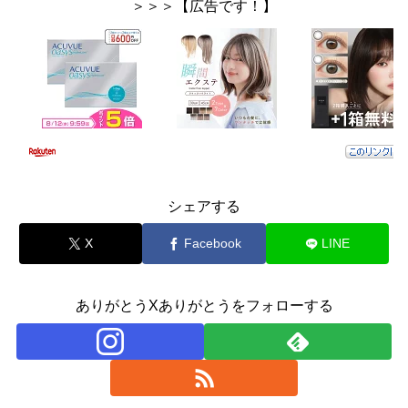
＞＞＞【広告です！】
シェアする
X
Facebook
LINE
ありがとうXありがとうをフォローする