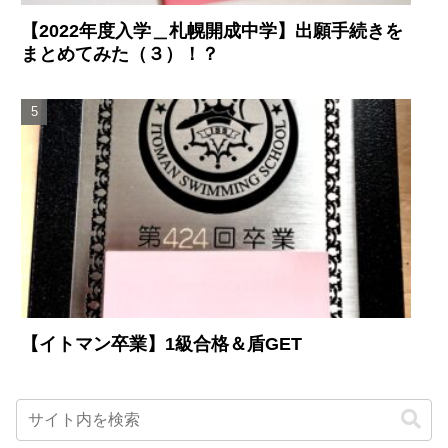
【2022年度入学＿札幌開成中学】出願手続きを
まとめてみた（３）！？
【イトマン卒業】1級合格＆盾GET