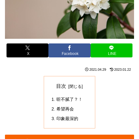
X
Facebook
LINE
2021.04.29
2023.01.22
目次
听不腻了？！
希望再会
印象最深的