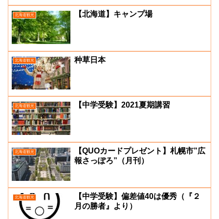
【北海道】キャンプ場
北海道観光
种草日本
北海道観光
【中学受験】2021夏期講習
北海道観光
【QUOカードプレゼント】札幌市”広
北海道観光
報さっぽろ”（月刊）
【中学受験】偏差値40は優秀（『２
北海道観光
月の勝者』より）