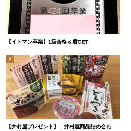
【イトマン卒業】1級合格＆盾GET
【井村屋プレゼント】「井村屋商品詰め合わ