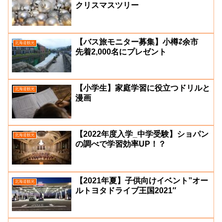
クリスマスツリー
【バス旅モニター募集】小樽⇄余市
北海道観光
先着2,000名にプレゼント
【小学生】家庭学習に役立つドリルと
北海道観光
漫画
【2022年度入学_中学受験】ショパン
北海道観光
の調べで学習効率UP！？
【2021年夏】子供向けイベント”オー
北海道観光
ルトヨタドライブ王国2021″