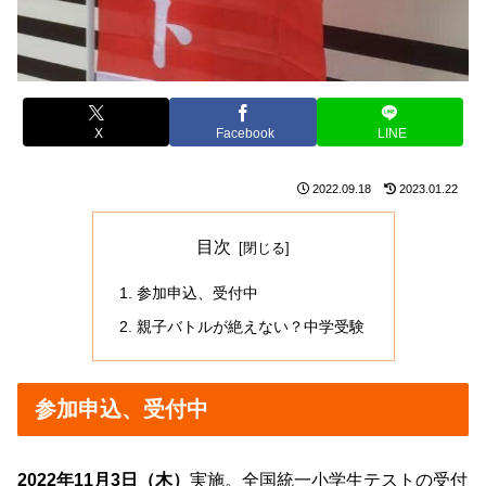
X
Facebook
LINE
2022.09.18
2023.01.22
目次
参加申込、受付中
親子バトルが絶えない？中学受験
参加申込、受付中
2022年11月3日（木）
実施。全国統一小学生テストの受付