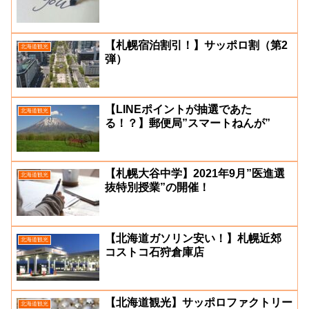
【札幌宿泊割引！】サッポロ割（第2
北海道観光
弾）
【LINEポイントが抽選であた
北海道観光
る！？】郵便局”スマートねんが”
【札幌大谷中学】2021年9月”医進選
北海道観光
抜特別授業”の開催！
【北海道ガソリン安い！】札幌近郊
北海道観光
コストコ石狩倉庫店
【北海道観光】サッポロファクトリー
北海道観光