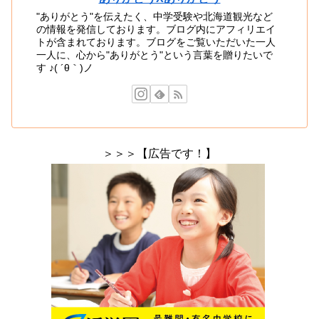
"ありがとう"を伝えたく、中学受験や北海道観光など
の情報を発信しております。ブログ内にアフィリエイ
トが含まれております。ブログをご覧いただいた一人
一人に、心から"ありがとう"という言葉を贈りたいで
す ♪( ´θ｀)ノ
＞＞＞【広告です！】