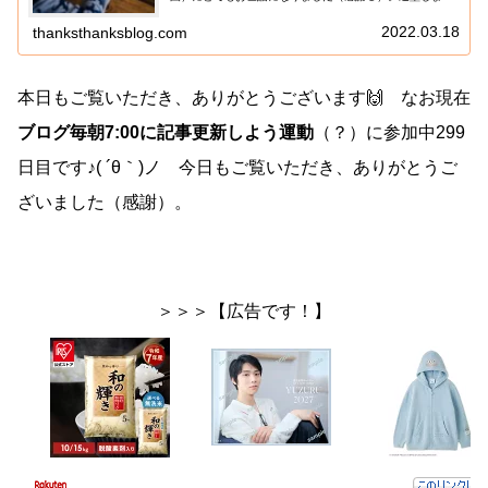
んか？と学習塾（地元）の方から声をかけられることもあ
りましたが、小学校からの下校は...
2022.03.18
thanksthanksblog.com
本日もご覧いただき、ありがとうございます🙌 なお現在
ブログ毎朝7:00に記事更新しよう運動
（？）に参加中299
日目です♪( ´θ｀)ノ 今日もご覧いただき、ありがとうご
ざいました（感謝）。
＞＞＞【広告です！】