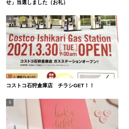
せ」当選しました（お礼）
コストコ石狩倉庫店 チラシGET！！