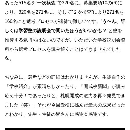
あった515名を”一次検査”で320名に。募集要項10の(6)に
より、320名を271名に。そして”２次検査”により271名を
160名にと選考プロセスが複雑で難しいです。”
う〜ん、詳
しくは学習塾の説明会で聞いたほうがいいかも？
”と塾を
推奨する気持ちはないのですが、いただいた学校説明会資
料から選考プロセスを読み解くことはできませんでした
💦。
ちなみに、選考などの詳細はわかりませんが、生徒自作の
「学校紹介」が素晴らしかったり、「開成校新聞」が読み
応え十分！であったりと、札幌開成の魅力を再々発見でき
ました（笑）。それが今回受検に挑んだ最大の成果だった
とわかり、先生・生徒の皆さんに感謝＆感謝です。