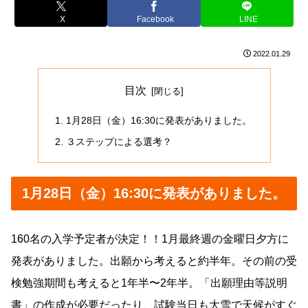
X
Facebook
LINE
2022.01.29
目次
1月28日（金）16:30に発表がありました。
３ステップによる選考？
1月28日（金）16:30に発表がありました。
160名の入学予定者が決定！！1月最終週の金曜日夕方に
発表がありました。出願から考えると約半年。その前の受
検勉強期間も考えると1年半〜2年半。「出願理由等説明
書」の作成が必要だったり、試験当日も大雪で天候がすぐ