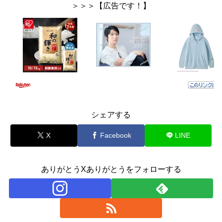
＞＞＞【広告です！】
シェアする
X
Facebook
LINE
ありがとうXありがとうをフォローする