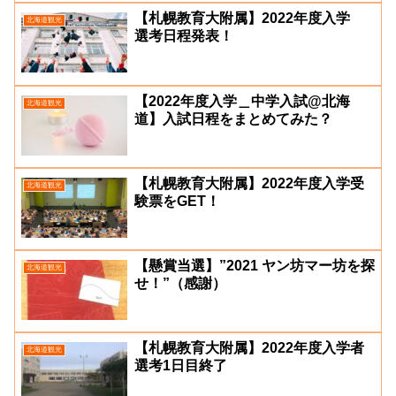
【札幌教育大附属】2022年度入学
北海道観光
選考日程発表！
【2022年度入学＿中学入試@北海
北海道観光
道】入試日程をまとめてみた？
【札幌教育大附属】2022年度入学受
北海道観光
験票をGET！
【懸賞当選】”2021 ヤン坊マー坊を探
北海道観光
せ！”（感謝）
【札幌教育大附属】2022年度入学者
北海道観光
選考1日目終了