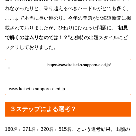
れなかったりと、乗り越えるべきハードルがとても多く、
ここまで本当に長い道のり。今年の問題が北海道新聞に掲
載されておりましたが、ひねりにひねった問題に、”
初見
で解くのはムリなのでは！？
”と独特の出題スタイルにビ
ックリしておりました。
https://www.kaisei-s.sapporo-c.ed.jp/
www.kaisei-s.sapporo-c.ed.jp
３ステップによる選考？
160名←271名←320名←515名、という選考結果。出願の