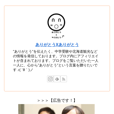
ありがとうXありがとう
"ありがとう"を伝えたく、中学受験や北海道観光など
の情報を発信しております。ブログ内にアフィリエイ
トが含まれております。ブログをご覧いただいた一人
一人に、心から"ありがとう"という言葉を贈りたいで
す ♪( ´θ｀)ノ
＞＞＞【広告です！】