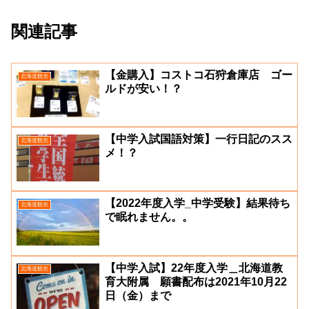
関連記事
【金購入】コストコ石狩倉庫店 ゴー
北海道観光
ルドが安い！？
【中学入試国語対策】一行日記のスス
北海道観光
メ！？
【2022年度入学_中学受験】結果待ち
北海道観光
で眠れません。。
【中学入試】22年度入学＿北海道教
北海道観光
育大附属 願書配布は2021年10月22
日（金）まで