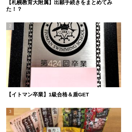
【札幌教育大附属】出願手続きをまとめてみ
た！？
【イトマン卒業】1級合格＆盾GET