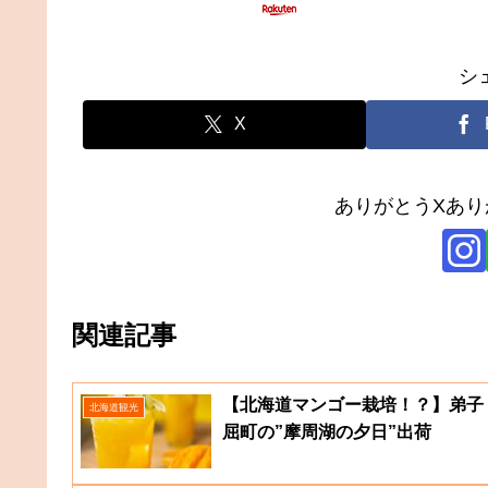
シ
X
ありがとうXあ
関連記事
【北海道マンゴー栽培！？】弟子
北海道観光
屈町の”摩周湖の夕日”出荷