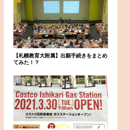
【札幌教育大附属】出願手続きをまとめ
てみた！？