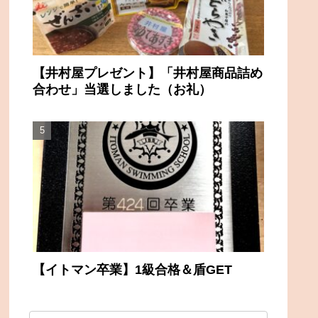
【井村屋プレゼント】「井村屋商品詰め
合わせ」当選しました（お礼）
【イトマン卒業】1級合格＆盾GET