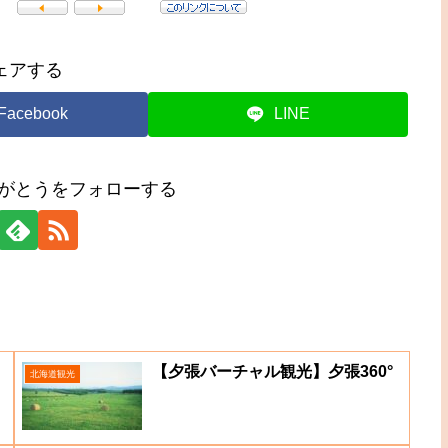
ェアする
Facebook
LINE
りがとうをフォローする
【夕張バーチャル観光】夕張360°
北海道観光