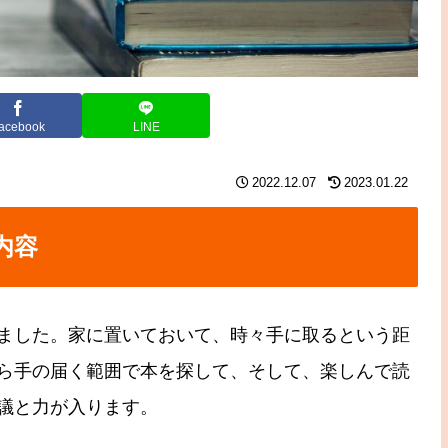
acebook
LINE
2022.12.07
2023.01.22
内容
ました。家に置いておいて、時々手に取るという距
ら手の届く範囲で本を探して、そして、楽しんで読
議と力が入ります。