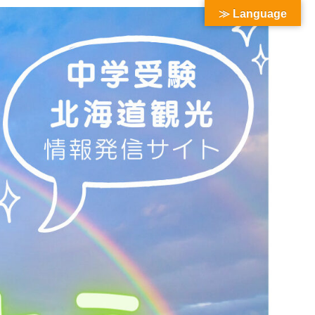
≫ Language