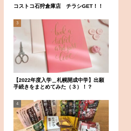
コストコ石狩倉庫店 チラシGET！！
【2022年度入学＿札幌開成中学】出願
手続きをまとめてみた（３）！？