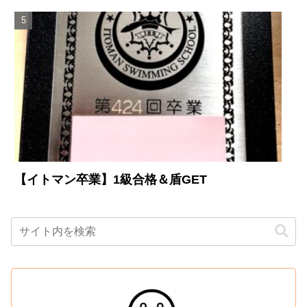
【イトマン卒業】1級合格＆盾GET