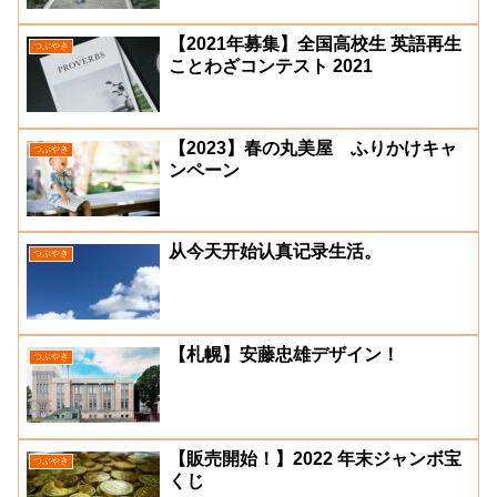
【2021年募集】全国高校生 英語再生
つぶやき
ことわざコンテスト 2021
【2023】春の丸美屋 ふりかけキャ
つぶやき
ンペーン
从今天开始认真记录生活。
つぶやき
【札幌】安藤忠雄デザイン！
つぶやき
【販売開始！】2022 年末ジャンボ宝
つぶやき
くじ