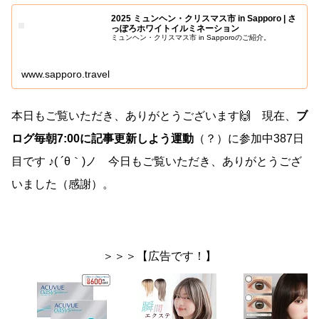
2025 ミュンヘン・クリスマス市 in Sapporo | さ
っぽろホワイトイルミネーション
ミュンヘン・クリスマス市 in Sapporoのご紹介。
www.sapporo.travel
本日もご覧いただき、ありがとうございます🙌 現在、
ブ
ログ毎朝7:00に記事更新しよう運動
（？）に参加中387日
目です ♪( ´θ｀)ノ 今日もご覧いただき、ありがとうござ
いました（感謝）。
＞＞＞【広告です！】