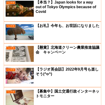
【本当？】Japan looks for a way
つぶやき
out of Tokyo Olympics because of
Covid
【お礼】今年も、お世話になりました
つぶやき
【懸賞】北海道クリーン農業推進協議
つぶやき
会 キャンペーン
【ラジオ英会話】2022年9月号も楽し
つぶやき
そう(^o^)
【募集中】国土交通行政インターネッ
つぶやき
トモニター