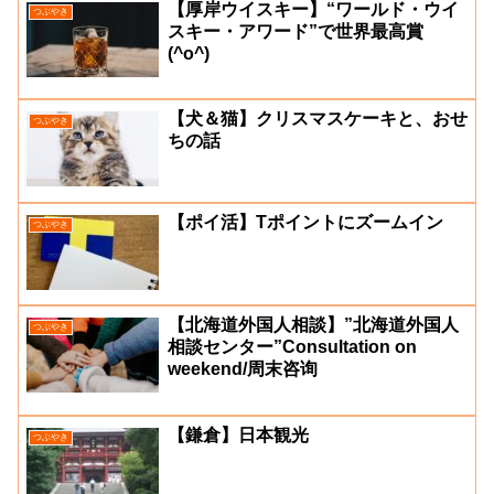
【厚岸ウイスキー】“ワールド・ウイ
つぶやき
スキー・アワード”で世界最高賞
(^o^)
【犬＆猫】クリスマスケーキと、おせ
つぶやき
ちの話
【ポイ活】Tポイントにズームイン
つぶやき
【北海道外国人相談】”北海道外国人
つぶやき
相談センター”Consultation on
weekend/周末咨询
【鎌倉】日本観光
つぶやき