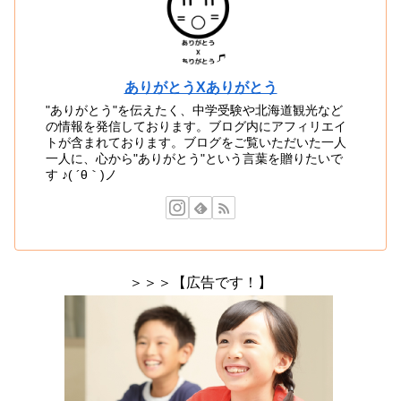
ありがとうXありがとう
"ありがとう"を伝えたく、中学受験や北海道観光など
の情報を発信しております。ブログ内にアフィリエイ
トが含まれております。ブログをご覧いただいた一人
一人に、心から"ありがとう"という言葉を贈りたいで
す ♪( ´θ｀)ノ
＞＞＞【広告です！】