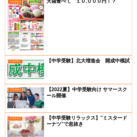
大福食べて １０,０００円！？
北海道観光
【中学受験】北大増進会 開成中模試
北海道観光
【2022夏】中学受験向け サマースク
北海道観光
ール開催
【中学受験リラックス】”ミスタード
北海道観光
ーナツ”で息抜き