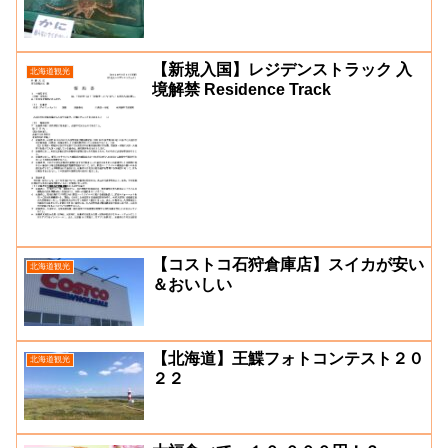
【新規入国】レジデンストラック 入
北海道観光
境解禁 Residence Track
【コストコ石狩倉庫店】スイカが安い
北海道観光
＆おいしい
【北海道】王鰈フォトコンテスト２０
北海道観光
２２