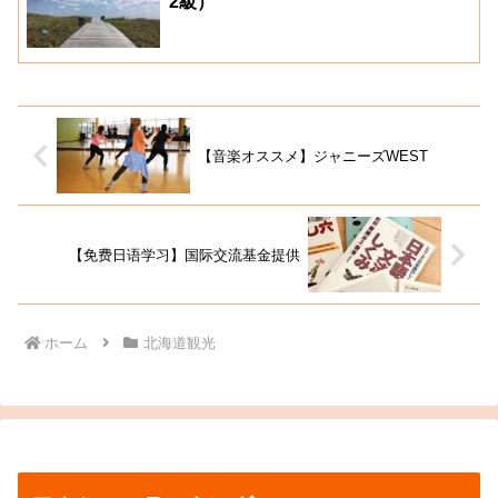
2級）
【音楽オススメ】ジャニーズWEST
【免费日语学习】国际交流基金提供
ホーム
北海道観光