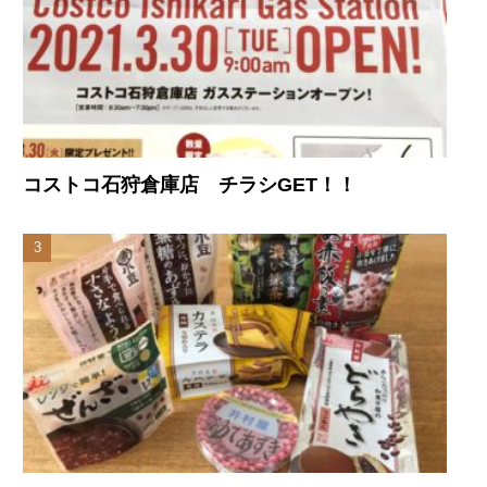
コストコ石狩倉庫店 チラシGET！！