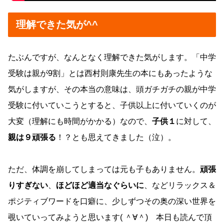
理解できた気が^^
たぶんですが、なんとなく理解できた気がします。「中学
受験は親が9割」とは西村則康先生の本にもあったような
気がしますが、その本当の意味は、頭ガチガチの親が中学
受験に付いていこうとすると、子供以上に付いていくのが
大変（理解にも時間がかかる）なので、
子供１
に対して、
親は９頑張る
！？とも思えてきました（泣）。
ただ、体調を崩してしまっては元も子もありません。
頑張
りすぎない
、
ほどほど適当なぐらいに
、などリラックス＆
ポジティブワードを口癖に、少しずつその奥の深い世界を
覗いていってみようと思います( ＾∀＾) 本日も読んで頂