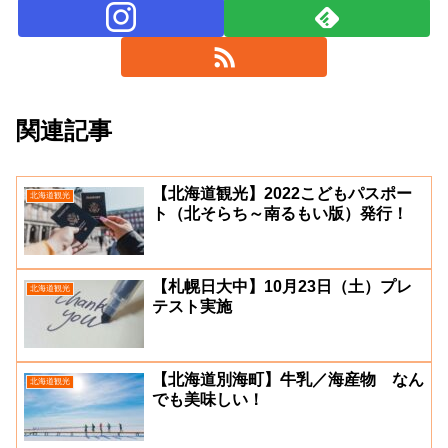
関連記事
【北海道観光】2022こどもパスポー
北海道観光
ト（北そらち～南るもい版）発行！
【札幌日大中】10月23日（土）プレ
北海道観光
テスト実施
【北海道別海町】牛乳／海産物 なん
北海道観光
でも美味しい！