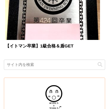
【イトマン卒業】1級合格＆盾GET