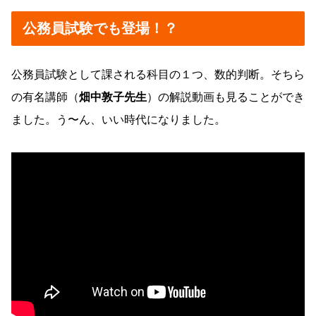
公務員試験でも登場！？
公務員試験として課される科目の１つ、数的判断。そちら
の有名講師（
畑中敦子先生
）の解説動画も見ることができ
ました。う〜ん、いい時代になりました。