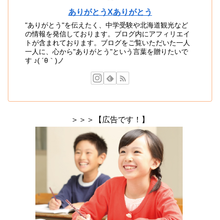
ありがとうXありがとう
"ありがとう"を伝えたく、中学受験や北海道観光など
の情報を発信しております。ブログ内にアフィリエイ
トが含まれております。ブログをご覧いただいた一人
一人に、心から"ありがとう"という言葉を贈りたいで
す ♪( ´θ｀)ノ
＞＞＞【広告です！】