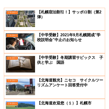
【札幌宿泊割引！】サッポロ割（第2
北海道観光
弾）
【中学受験】2021年9月札幌開成”学
北海道観光
校説明会”中止のお知らせ
【中学受験】冬期講習サピックス 子
北海道観光
供と学ぶ 国語
【北海道観光】ニセコ サイクルツー
北海道観光
リズムアンケート回答受付中
【北海道欢迎您（１）】札幌市
北海道観光