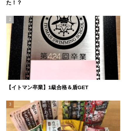
た！？
【イトマン卒業】1級合格＆盾GET