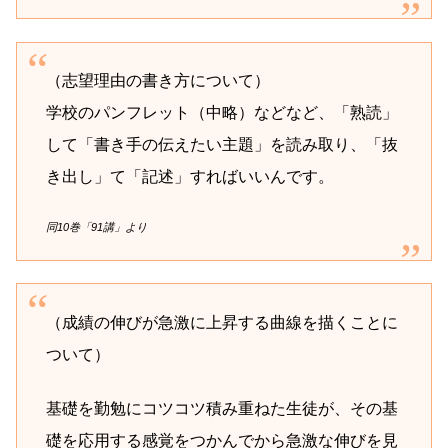
（志望理由の書き方について）
学校のパンフレット（中略）などなど、「熟読」
して「書き手の伝えたい主題」を読み取り、「抜
き出し」て「記述」すればいいんです。
同10巻「91講」より
（成績の伸びが急激に上昇する曲線を描くことに
ついて）
基礎を勤勉にコツコツ積み重ねた生徒が、その基
礎を応用する感覚をつかんでから急激な伸びを見