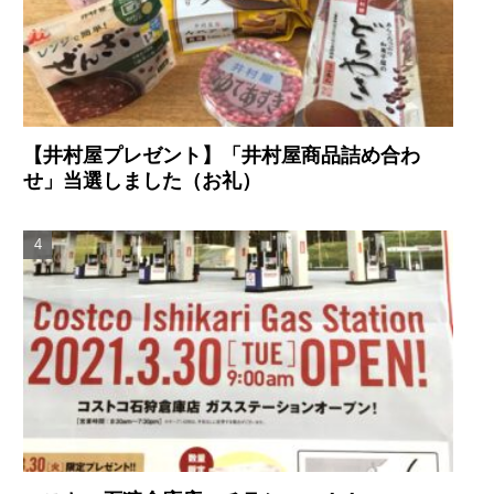
【井村屋プレゼント】「井村屋商品詰め合わ
せ」当選しました（お礼）