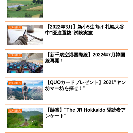
【2022年3月】新小5生向け 札幌大谷
北海道観光
中“医進選抜”試験実施
【新千歳空港国際線】2022年7月韓国
北海道観光
線再開！
【QUOカードプレゼント】2021”ヤン
北海道観光
坊マー坊を探せ！”
【懸賞】”The JR Hokkaido 愛読者ア
北海道観光
ンケート”