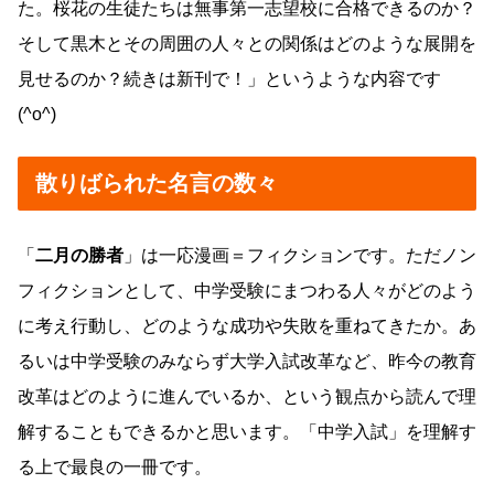
た。桜花の生徒たちは無事第一志望校に合格できるのか？
そして黒木とその周囲の人々との関係はどのような展開を
見せるのか？続きは新刊で！」というような内容です
(^o^)
散りばられた名言の数々
「
二月の勝者
」は一応漫画＝フィクションです。ただノン
フィクションとして、中学受験にまつわる人々がどのよう
に考え行動し、どのような成功や失敗を重ねてきたか。あ
るいは中学受験のみならず大学入試改革など、昨今の教育
改革はどのように進んでいるか、という観点から読んで理
解することもできるかと思います。「中学入試」を理解す
る上で最良の一冊です。