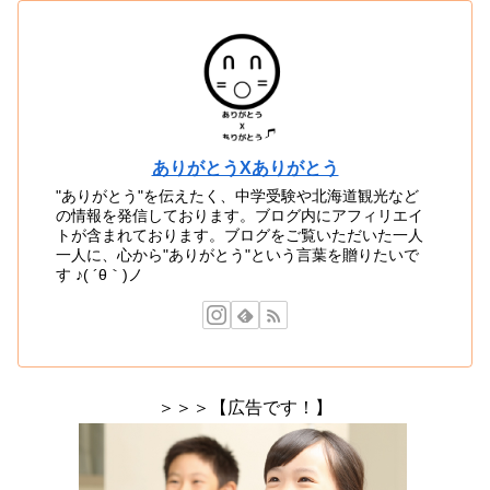
ありがとうXありがとう
"ありがとう"を伝えたく、中学受験や北海道観光など
の情報を発信しております。ブログ内にアフィリエイ
トが含まれております。ブログをご覧いただいた一人
一人に、心から"ありがとう"という言葉を贈りたいで
す ♪( ´θ｀)ノ
＞＞＞【広告です！】