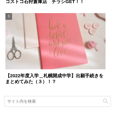
コストコ石狩倉庫店 チラシGET！！
【2022年度入学＿札幌開成中学】出願手続きを
まとめてみた（３）！？