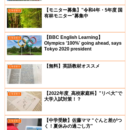
【モニター募集】”令和4年・5年度 国
北海道観光
有林モニター”募集中
【BBC English Learning】
北海道観光
Olympics ‘100%’ going ahead, says
Tokyo 2020 president
【無料】英語教材オススメ
北海道観光
【2022年度_高校家庭科】”リベ大”で
北海道観光
大学入試対策！？
【中学受験】佐藤ママ “ぐんと差がつ
北海道観光
く！夏休みの過ごし方”