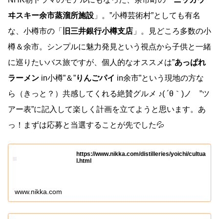
ヰスキー余市蒸溜所施設
」。”小樽芸術村”としても有名
な、小樽市の「
旧三井銀行小樽支店
」。見どころ多数の小
樽＆余市。シンプルに魅力発見という視点から子供と一緒
に巡りたいバス旅ですが、個人的なオススメは”
あっぱれ
ラーメン
in小樽”＆”
りんごパイ
in余市”という現地の方な
ら（きっと？）共感してくれる絶賛グルメ ♪( ´θ｀)ノ ”ツ
アー表”に記入して楽しく計画を立てようと思います。あ
っ！まずは応募と当選することが先でした💦
https://www.nikka.com/distilleries/yoichi/cultua
l.html
www.nikka.com