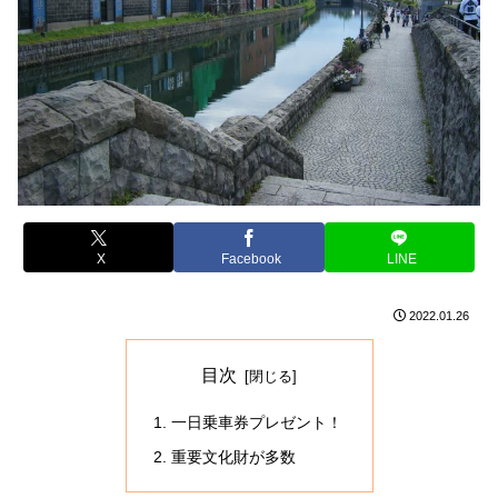
X
Facebook
LINE
2022.01.26
目次
一日乗車券プレゼント！
重要文化財が多数