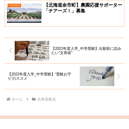
【北海道余市町】農園応援サポーター
北海道観光
「チアーズ！」募集
【2022年度入学_中学受験】出願前に読み
たい“文章術”
【2022年度入学_中学受験】“受験お守
り”のススメ
ホーム
北海道観光