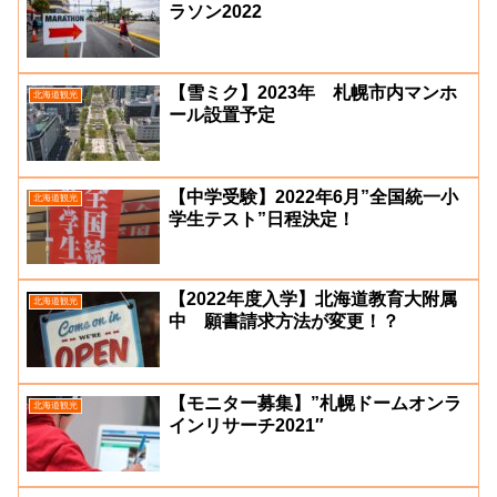
ラソン2022
【雪ミク】2023年 札幌市内マンホ
北海道観光
ール設置予定
【中学受験】2022年6月”全国統一小
北海道観光
学生テスト”日程決定！
【2022年度入学】北海道教育大附属
北海道観光
中 願書請求方法が変更！？
【モニター募集】”札幌ドームオンラ
北海道観光
インリサーチ2021″