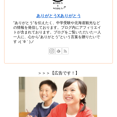
ありがとうXありがとう
"ありがとう"を伝えたく、中学受験や北海道観光など
の情報を発信しております。ブログ内にアフィリエイ
トが含まれております。ブログをご覧いただいた一人
一人に、心から"ありがとう"という言葉を贈りたいで
す ♪( ´θ｀)ノ
＞＞＞【広告です！】