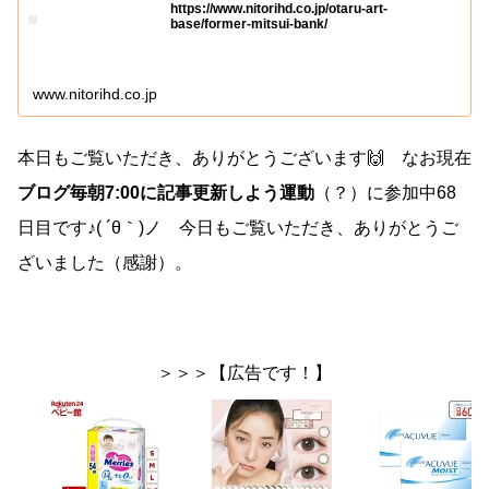
https://www.nitorihd.co.jp/otaru-art-
base/former-mitsui-bank/
www.nitorihd.co.jp
本日もご覧いただき、ありがとうございます🙌 なお現在
ブログ毎朝7:00に記事更新しよう運動
（？）に参加中68
日目です♪( ´θ｀)ノ 今日もご覧いただき、ありがとうご
ざいました（感謝）。
＞＞＞【広告です！】