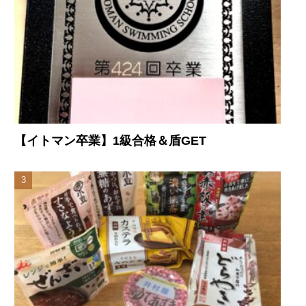
【イトマン卒業】1級合格＆盾GET