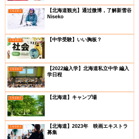
【北海道観光】通过微博，了解新雪谷
北海道観光
Niseko
【中学受験】いい胸板？
北海道観光
【2022編入学】北海道私立中学 編入
北海道観光
学日程
【北海道】キャンプ場
北海道観光
【北海道】2023年 映画エキストラ
北海道観光
募集