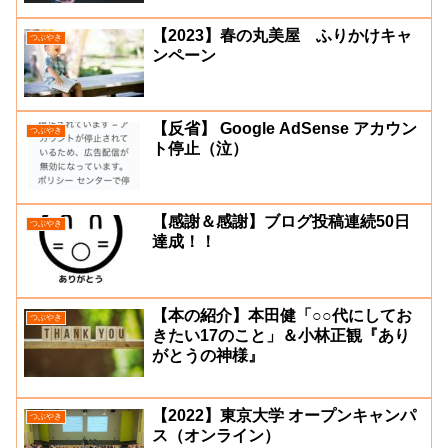
【2023】春の丸美屋 ふりかけキャ
つぶやき
ンペーン
【反省】 Google AdSense アカウン
つぶやき
ト停止（泣）
【感謝＆感謝】ブログ投稿連続50日
つぶやき
達成！！
【本の紹介】本田健「○○代にしてお
つぶやき
きたい17のこと」＆小林正観『あり
がとうの神様』
【2022】東京大学 オープンキャンパ
つぶやき
ス（オンライン）