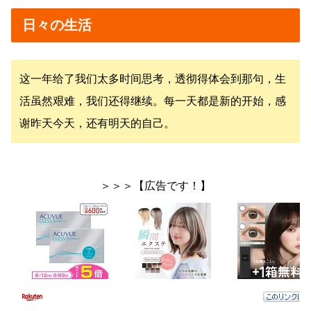
日々の生活
这一年给了我们太多时间思考，透彻得体会到那句，生
活虽然艰难，我们还得继续。每一天都是新的开始，感
谢昨天今天，还有明天的自己。
＞＞＞【広告です！】