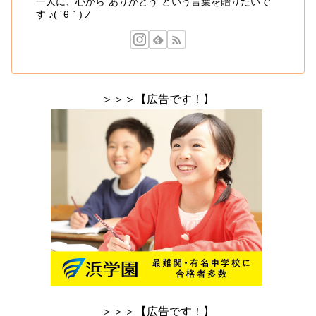
一人に、心から"ありがとう"という言葉を贈りたいで
す ♪( ´θ｀)ノ
＞＞＞【広告です！】
＞＞＞【広告です！】