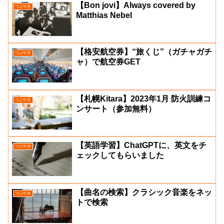
【Bon jovi】Always covered by
つぶやき
Matthias Nebel
【格安航空券】“旅くじ”（ガチャガチ
つぶやき
ャ）で航空券GET
【札幌Kitara】2023年1月 防火訓練コ
つぶやき
ンサート（参加無料）
【英語学習】ChatGPTに、英文をチ
つぶやき
ェックしてもらいました
【曲名の検索】クラシック音楽をネッ
つぶやき
トで検索