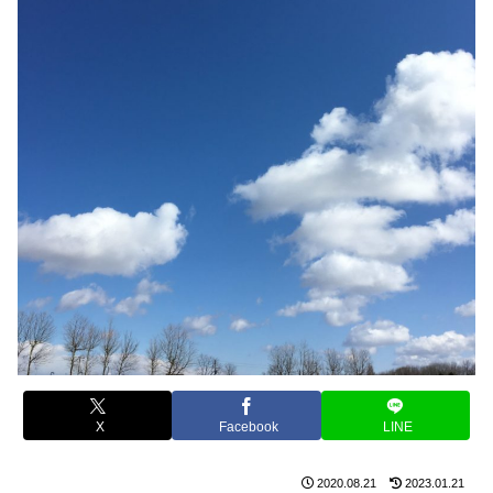
X
Facebook
LINE
2020.08.21
2023.01.21