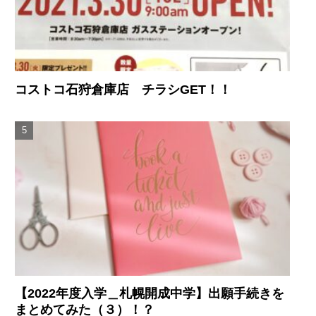
コストコ石狩倉庫店 チラシGET！！
【2022年度入学＿札幌開成中学】出願手続きを
まとめてみた（３）！？