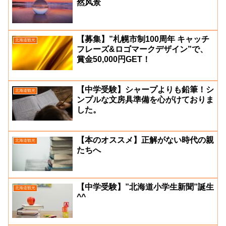
然风景
【募集】”札幌市制100周年 キャッチ
北海道観光
フレーズ&ロゴマークデザイン”で、
賞金50,000円GET！
【中学受験】シャープよりも鉛筆！シ
北海道観光
ンプルな文房具準備を心がけておりま
した。
【本のオススメ】正解がない時代の親
北海道観光
たちへ
【中学受験】”北海道小学生新聞”誕生
北海道観光
^^