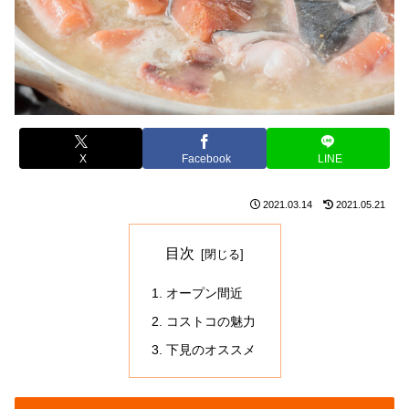
X
Facebook
LINE
2021.03.14
2021.05.21
目次
オープン間近
コストコの魅力
下見のオススメ