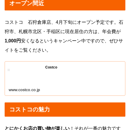
オープン間近
コストコ 石狩倉庫店、4月下旬にオープン予定です。石
狩市、札幌市北区・手稲区に現在居住の方は、年会費が
1,000円
安くなるというキャンペーン中ですので、ぜひサ
イトをご覧ください。
Costco
www.costco.co.jp
コストコの魅力
とにかくお店の買い物が楽しい
！それが一番の魅力です