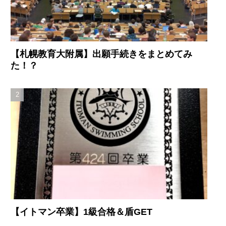
【札幌教育大附属】出願手続きをまとめてみ
た！？
【イトマン卒業】1級合格＆盾GET