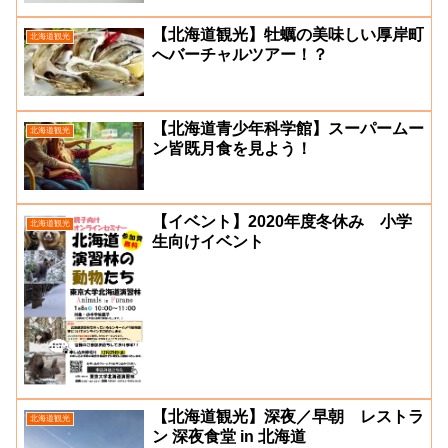
【北海道観光】牡蠣の美味しい厚岸町
北海道観光
へバーチャルツアー！？
【北海道青少年科学館】スーパームー
北海道観光
ン皆既月食を見よう！
【イベント】2020年度冬休み 小学
北海道観光
生向けイベント
【北海道観光】深夜／早朝 レストラ
北海道観光
ン 深夜食堂 in 北海道