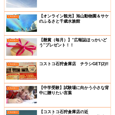
【オンライン観光】旭山動物園＆サケ
北海道観光
のふるさと千歳水族館
【懸賞（毎月）】”広報誌ほっかいど
北海道観光
う”プレゼント！！
コストコ石狩倉庫店 チラシGET(2)!!
北海道観光
【中学受験】試験場に向かう小さな背
北海道観光
中に贈りたい言葉
【コストコ石狩倉庫店の近
北海道観光