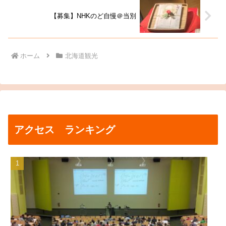
【募集】NHKのど自慢＠当別
ホーム
北海道観光
アクセス ランキング