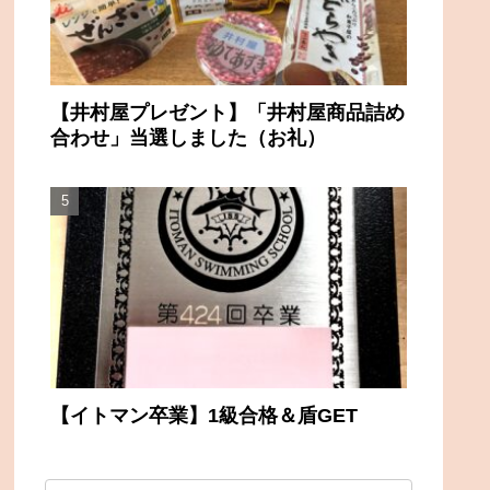
【井村屋プレゼント】「井村屋商品詰め
合わせ」当選しました（お礼）
【イトマン卒業】1級合格＆盾GET