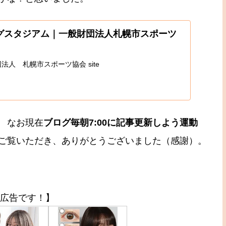
グスタジアム｜一般財団法人札幌市スポーツ
ト 財団法人 札幌市スポーツ協会 site
 なお現在
ブログ毎朝7:00に記事更新しよう運動
今日もご覧いただき、ありがとうございました（感謝）。
広告です！】