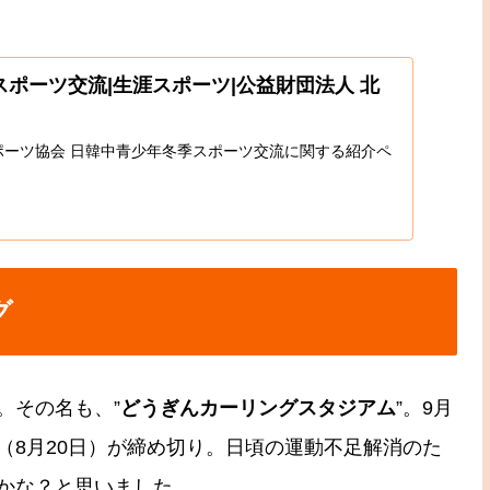
ポーツ交流|生涯スポーツ|公益財団法人 北
ポーツ協会 日韓中青少年冬季スポーツ交流に関する紹介ペ
グ
。その名も、”
どうぎんカーリングスタジアム
”。9月
（8月20日）が締め切り。日頃の運動不足解消のた
かな？と思いました。