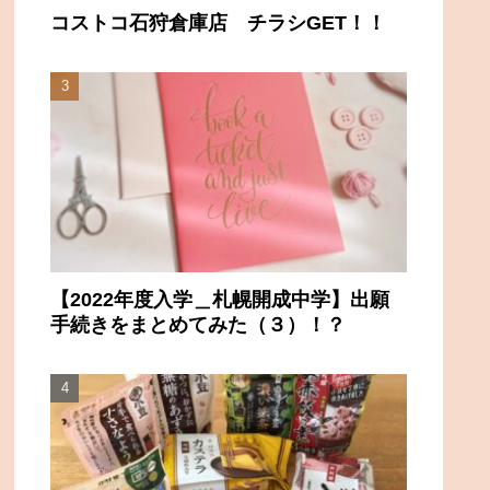
コストコ石狩倉庫店 チラシGET！！
【2022年度入学＿札幌開成中学】出願
手続きをまとめてみた（３）！？