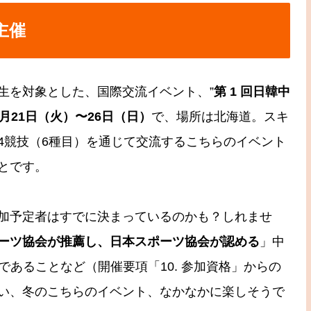
主催
生を対象とした、国際交流イベント、”
第 1 回日韓中
年2月21日（火）〜26日（日）
で、場所は北海道。スキ
4競技（6種目）を通じて交流するこちらのイベント
とです。
加予定者はすでに決まっているのかも？しれませ
ーツ協会が推薦し、日本スポーツ協会が認める
」中
出生）であることなど（開催要項「10. 参加資格」からの
い、冬のこちらのイベント、なかなかに楽しそうで