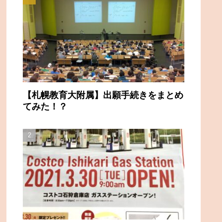
【札幌教育大附属】出願手続きをまとめ
てみた！？