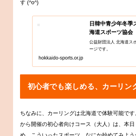
す (^o^)
日韓中青少年冬季ス
海道スポーツ協会
公益財団法人 北海道ス
ージです。
hokkaido-sports.or.jp
初心者でも楽しめる、カーリン
ちなみに、カーリングは北海道で体験可能です
から開催の初心者向けコース（大人）は、本日
め、こういったスポーツ。なにか始めてみよう