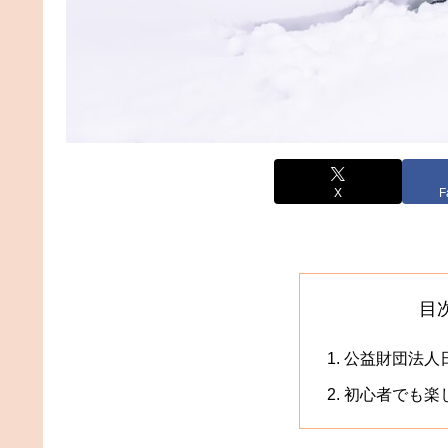
X
F
目
公益財団法人
初心者でも楽