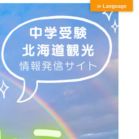
≫ Language