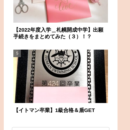
【2022年度入学＿札幌開成中学】出願
手続きをまとめてみた（３）！？
【イトマン卒業】1級合格＆盾GET