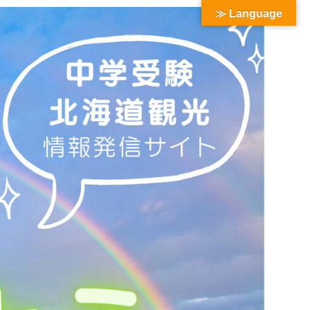
≫ Language