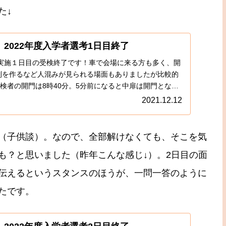
た↓
2022年度入学者選考1日目終了
土）実施１日目の受検終了です！車で会場に来る方も多く、開
が列を作るなど人混みが見られる場面もありましたが比較的
検者の開門は8時40分。5分前になると中扉は開門とな
2021.12.12
（子供談）。なので、全部解けなくても、そこを気
も？と思いました（昨年こんな感じ↓）。2日目の面
伝えるというスタンスのほうが、一問一答のように
たです。