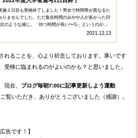
2022年度入学者選考2日目終了
日）実施２日目も受検終了しました！男女で時間帯が異なるた
ありませんでした。ただ集合時間のみやや人が多かった印
次のような感じ。「待つ時間が長い〜💦」というのが子
2021.12.13
されることを、心より祈念しております。寒いです
、受検に臨まれるのがよいのかも？と思いました。
 現在、
ブログ毎朝7:00に記事更新しよう運動
 今日もご覧いただき、ありがとうございました（感謝）。
広告です！】