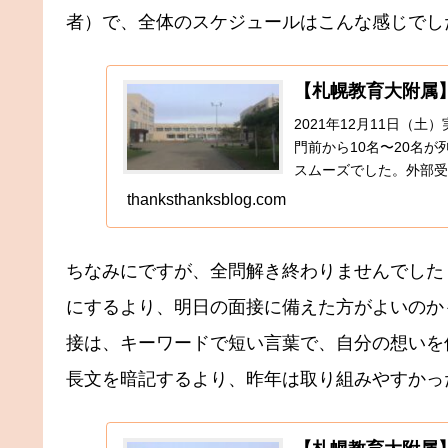
者）で、全体のスケジュールはこんな感じでし
【札幌教育大附属】
2021年12月11日（
門前から10名〜20名
スムーズでした。外部受
り、子供の...
thanksthanksblog.com
ちなみにですが、全問解き終わりませんでした
にするより、明日の面接に備えた方がよいのか
接は、キーワードで短い言葉で、自分の想いを
長文を暗記するより、昨年は取り組みやすかっ