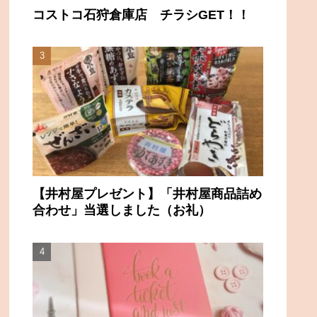
コストコ石狩倉庫店 チラシGET！！
【井村屋プレゼント】「井村屋商品詰め
合わせ」当選しました（お礼）