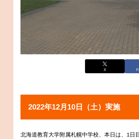
X
F
2022年12月10日（土）実施
北海道教育大学附属札幌中学校、本日は、1日目