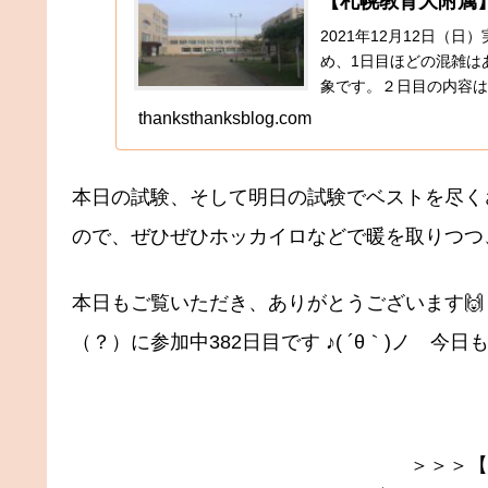
【札幌教育大附属】
2021年12月12日（
め、1日目ほどの混雑は
象です。２日目の内容は
供の感想だった...
thanksthanksblog.com
本日の試験、そして明日の試験でベストを尽く
ので、ぜひぜひホッカイロなどで暖を取りつつ
本日もご覧いただき、ありがとうございます🙌
（？）に参加中382日目です ♪( ´θ｀)ノ
＞＞＞【