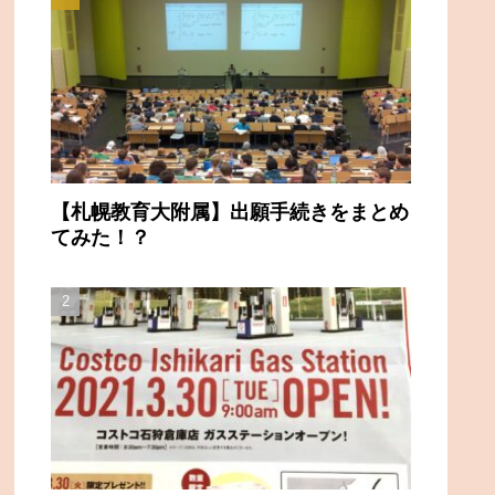
【札幌教育大附属】出願手続きをまとめ
てみた！？