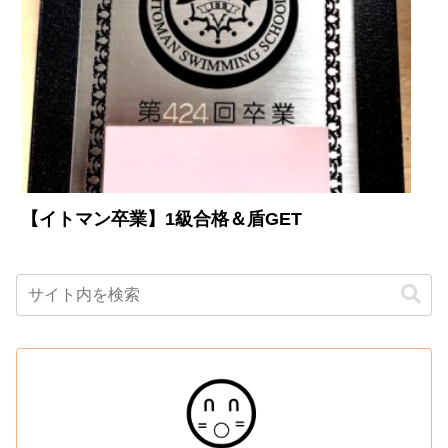
【イトマン卒業】1級合格＆盾GET