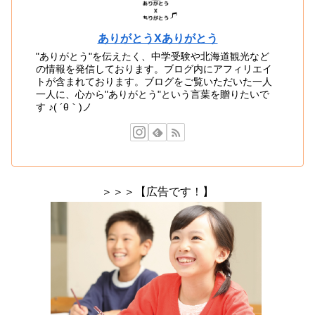
ありがとうXありがとう
"ありがとう"を伝えたく、中学受験や北海道観光など
の情報を発信しております。ブログ内にアフィリエイ
トが含まれております。ブログをご覧いただいた一人
一人に、心から"ありがとう"という言葉を贈りたいで
す ♪( ´θ｀)ノ
＞＞＞【広告です！】