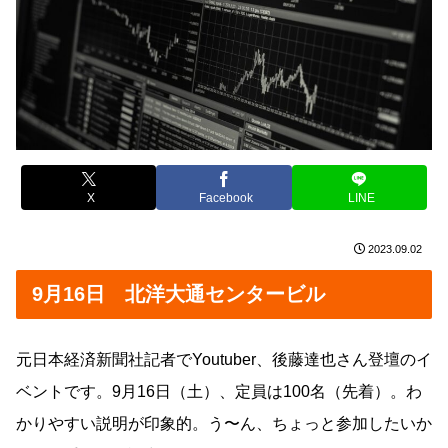
X
Facebook
LINE
2023.09.02
9月16日 北洋大通センタービル
元日本経済新聞社記者でYoutuber、後藤達也さん登壇のイ
ベントです。9月16日（土）、定員は100名（先着）。わ
かりやすい説明が印象的。う〜ん、ちょっと参加したいか