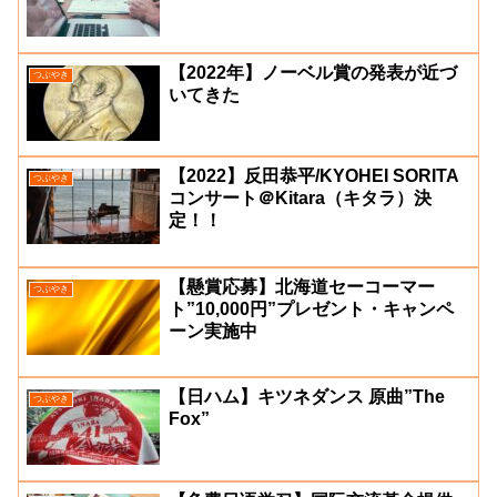
【2022年】ノーベル賞の発表が近づ
つぶやき
いてきた
【2022】反田恭平/KYOHEI SORITA
つぶやき
コンサート＠Kitara（キタラ）決
定！！
【懸賞応募】北海道セーコーマー
つぶやき
ト”10,000円”プレゼント・キャンペ
ーン実施中
【日ハム】キツネダンス 原曲”The
つぶやき
Fox”