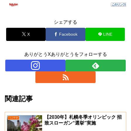
シェアする
X
Facebook
LINE
ありがとうXありがとうをフォローする
関連記事
【2030年】札幌冬季オリンピック 招
つぶやき
致スローガン“選挙”実施