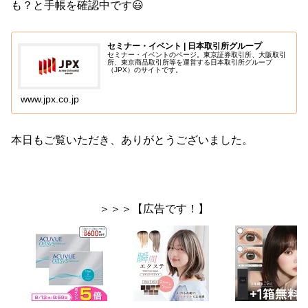
も？と手帳を確認中です😃
セミナー・イベント | 日本取引所グループ
セミナー・イベントのページ。東京証券取引所、大阪取引
所、東京商品取引所等を運営する日本取引所グループ
（JPX）のサイトです。
www.jpx.co.jp
本日もご覧いただき、ありがとうございました。
＞＞＞【広告です！】