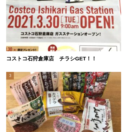
コストコ石狩倉庫店 チラシGET！！