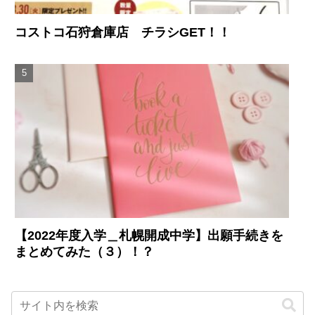
コストコ石狩倉庫店 チラシGET！！
【2022年度入学＿札幌開成中学】出願手続きを
まとめてみた（３）！？