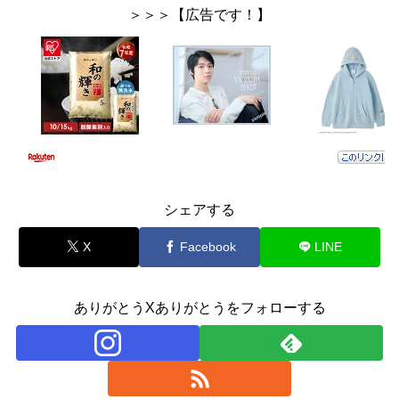
＞＞＞【広告です！】
シェアする
X
Facebook
LINE
ありがとうXありがとうをフォローする