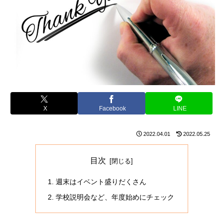
X
Facebook
LINE
2022.04.01
2022.05.25
目次
週末はイベント盛りだくさん
学校説明会など、年度始めにチェック