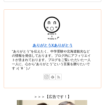
ありがとうXありがとう
"ありがとう"を伝えたく、中学受験や北海道観光など
の情報を発信しております。ブログ内にアフィリエイ
トが含まれております。ブログをご覧いただいた一人
一人に、心から"ありがとう"という言葉を贈りたいで
す ♪( ´θ｀)ノ
＞＞＞【広告です！】