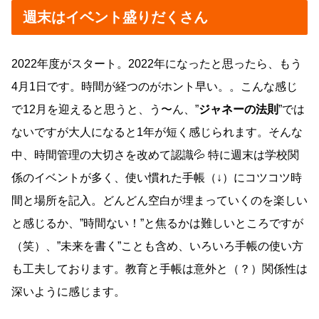
週末はイベント盛りだくさん
2022年度がスタート。2022年になったと思ったら、もう
4月1日です。時間が経つのがホント早い。。こんな感じ
で12月を迎えると思うと、う〜ん、”
ジャネーの法則
”では
ないですが大人になると1年が短く感じられます。そんな
中、時間管理の大切さを改めて認識💦 特に週末は学校関
係のイベントが多く、使い慣れた手帳（↓）にコツコツ時
間と場所を記入。どんどん空白が埋まっていくのを楽しい
と感じるか、”時間ない！”と焦るかは難しいところですが
（笑）、”未来を書く”ことも含め、いろいろ手帳の使い方
も工夫しております。教育と手帳は意外と（？）関係性は
深いように感じます。