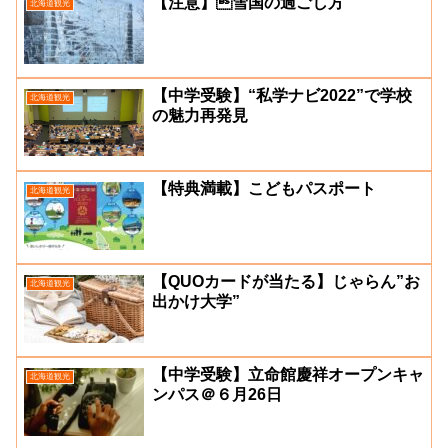
【注意】雪国の過ごし方
北海道観光
【中学受験】“私学ナビ2022”で学校
北海道観光
の魅力再発見
【特典満載】こどもパスポート
北海道観光
【QUOカードが当たる】じゃらん”お
北海道観光
出かけ大学”
【中学受験】立命館慶祥オープンキャ
北海道観光
ンパス＠６月26日