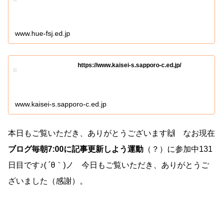
www.hue-fsj.ed.jp
https://www.kaisei-s.sapporo-c.ed.jp/
www.kaisei-s.sapporo-c.ed.jp
本日もご覧いただき、ありがとうございます🙌 なお現在
ブログ毎朝7:00に記事更新しよう運動
（？）に参加中131
日目です♪( ´θ｀)ノ 今日もご覧いただき、ありがとうご
ざいました（感謝）。