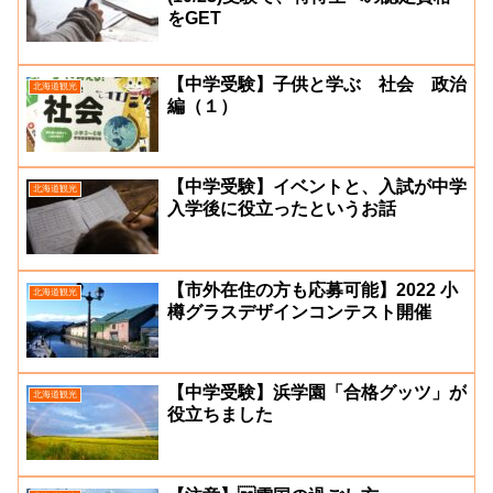
をGET
【中学受験】子供と学ぶ 社会 政治
北海道観光
編（１）
【中学受験】イベントと、入試が中学
北海道観光
入学後に役立ったというお話
【市外在住の方も応募可能】2022 小
北海道観光
樽グラスデザインコンテスト開催
【中学受験】浜学園「合格グッツ」が
北海道観光
役立ちました