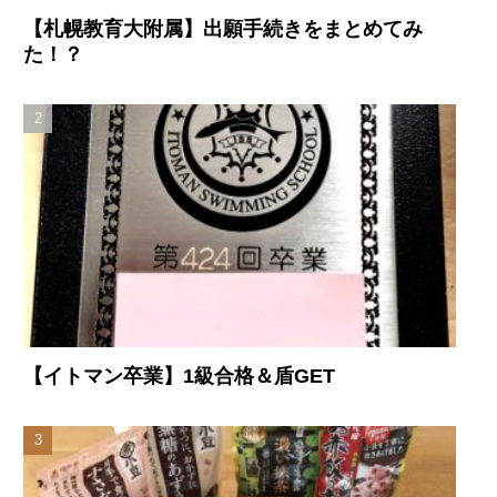
【札幌教育大附属】出願手続きをまとめてみ
た！？
【イトマン卒業】1級合格＆盾GET