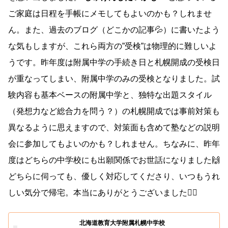
ご家庭は日程を手帳にメモしてもよいのかも？しれませ
ん。また、過去のブログ（どこかの記事💦）に書いたよう
な気もしますが、これら両方の”受検”は物理的に難しいよ
うです。昨年度は附属中学の手続き日と札幌開成の受検日
が重なってしまい、附属中学のみの受検となりました。試
験内容も基本ベースの附属中学と、独特な出題スタイル
（発想力など総合力を問う？）の札幌開成では事前対策も
異なるように思えますので、対策面も含めて塾などの説明
会に参加してもよいのかも？しれません。ちなみに、昨年
度はどちらの中学校にも出願関係でお世話になりました🙌
どちらに伺っても、優しく対応してくださり、いつもうれ
しい気分で帰宅。本当にありがとうございました🙇‍♀️
北海道教育大学附属札幌中学校