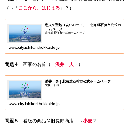
（→「
ここから、はじまる
」？）
恋人の聖地（あいロード）｜北海道石狩市公式ホ
ームページ
北海道石狩市公式ホームページ
www.city.ishikari.hokkaido.jp
問題４
画家の名前（→
渋井一夫
？）
渋井一夫｜北海道石狩市公式ホームページ
文化・石狩
www.city.ishikari.hokkaido.jp
問題５
看板の商品＠旧長野商店（→
小麦
？）