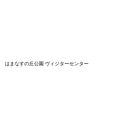
はまなすの丘公園 ヴィジターセンター