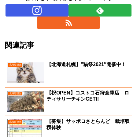
関連記事
【北海道札幌】”猫祭2021″開催中！
北海道観光
【祝OPEN】コストコ石狩倉庫店 ロ
北海道観光
ティサリーチキンGET!!
【募集】サッポロさとらんど 栽培収
北海道観光
穫体験