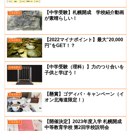
【中学受験】札幌開成 学校紹介動画
北海道観光
が素晴らしい！
【2022マイナポイント】最大”20,000
北海道観光
円”をGET！？
【中学受験（理科）】力のつり合いを
北海道観光
子供と学ぼう！
【懸賞】ゴディバ・キャンペーン（イ
北海道観光
オン北海道限定！）
【開催決定】2023年度入学 札幌開成
北海道観光
中等教育学校 第2回学校説明会