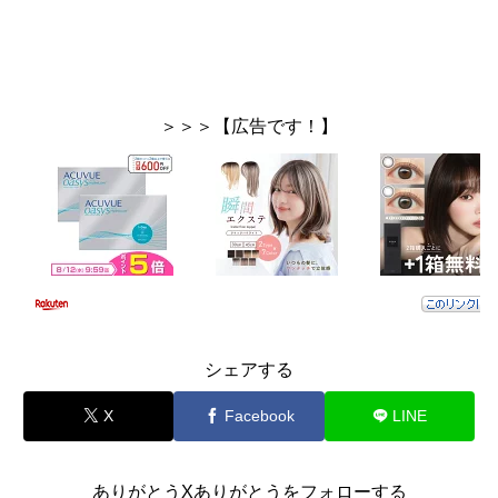
＞＞＞【広告です！】
シェアする
X
Facebook
LINE
ありがとうXありがとうをフォローする