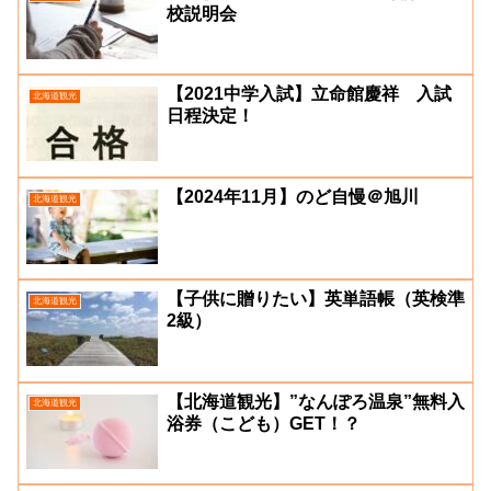
校説明会
【2021中学入試】立命館慶祥 入試
北海道観光
日程決定！
【2024年11月】のど自慢＠旭川
北海道観光
【子供に贈りたい】英単語帳（英検準
北海道観光
2級）
【北海道観光】”なんぽろ温泉”無料入
北海道観光
浴券（こども）GET！？