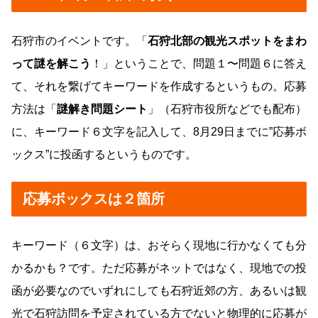
石狩市のイベントです。「
石狩北部の観光スポットをまわ
って謎を解こう
！」ということで、問題１〜問題６に答え
て、それを繋げてキーワードを作成するというもの。応募
方法は「
謎解き問題シート
」（石狩市役所などでも配布）
に、キーワード６文字を記入して、8月29日までに”応募ボ
ックス”に投函するというものです。
応募ボックスは２箇所
キーワード（６文字）は、おそらく現地に行かなくても分
かるかも？です。ただ応募がネットではなく、現地での投
函が必要なのでいずれにしても石狩近郊の方、あるいは観
光で石狩訪問を予定されている方でないと物理的に応募が