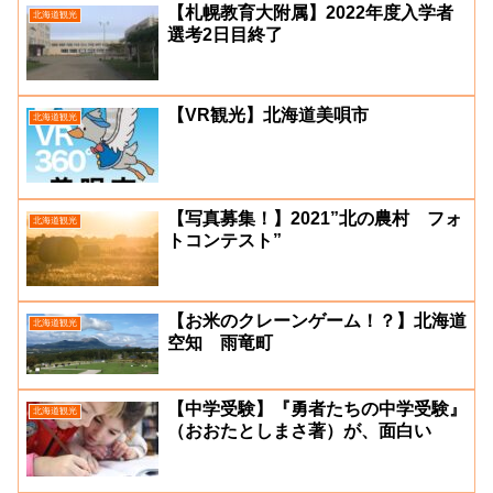
【札幌教育大附属】2022年度入学者
北海道観光
選考2日目終了
【VR観光】北海道美唄市
北海道観光
【写真募集！】2021”北の農村 フォ
北海道観光
トコンテスト”
【お米のクレーンゲーム！？】北海道
北海道観光
空知 雨竜町
【中学受験】『勇者たちの中学受験』
北海道観光
（おおたとしまさ著）が、面白い