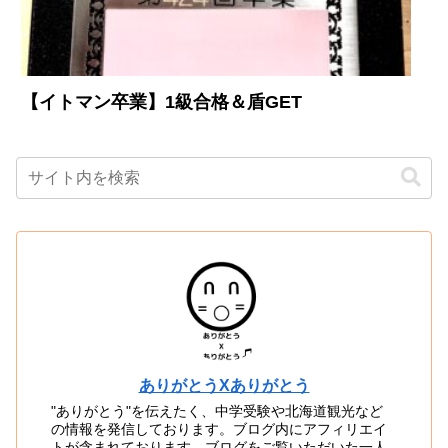
【イトマン卒業】1級合格＆盾GET
ありがとうXありがとう
"ありがとう"を伝えたく、中学受験や北海道観光など
の情報を発信しております。ブログ内にアフィリエイ
トが含まれております。ブログをご覧いただいた一人