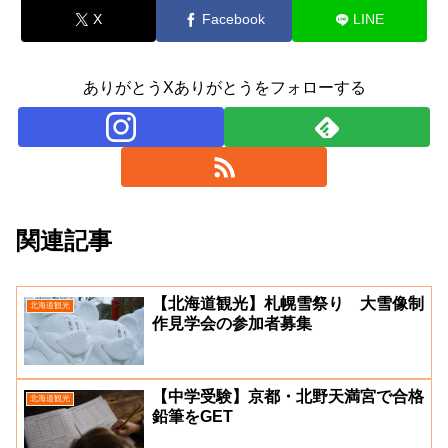
X
Facebook
LINE
ありがとうXありがとうをフォローする
関連記事
【北海道観光】札幌雪祭り 大雪像制
北海道観光
作見学会の参加者募集
【中学受験】京都・北野天満宮で合格
北海道観光
鉛筆をGET