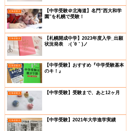
【中学受験＠北海道】名門”西大和学
北海道観光
園”を札幌で受験！
【札幌開成中学】2023年度入学_出願
北海道観光
状況発表 ♪( ´θ｀)ノ
【中学受験】おすすめ『中学受験基本
北海道観光
のキ！』
【中学受験】受験まで、あと12ヶ月
北海道観光
【中学受験】2021年大学進学実績
北海道観光