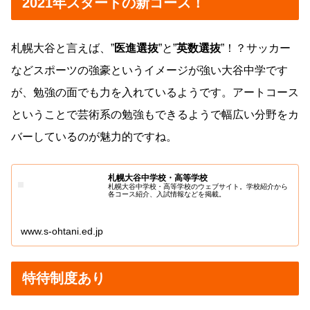
2021年スタートの新コース！
札幌大谷と言えば、”
医進選抜
”と”
英数選抜
”！？サッカー
などスポーツの強豪というイメージが強い大谷中学です
が、勉強の面でも力を入れているようです。アートコース
ということで芸術系の勉強もできるようで幅広い分野をカ
バーしているのが魅力的ですね。
札幌大谷中学校・高等学校
札幌大谷中学校・高等学校のウェブサイト。学校紹介から
各コース紹介、入試情報などを掲載。
www.s-ohtani.ed.jp
特待制度あり