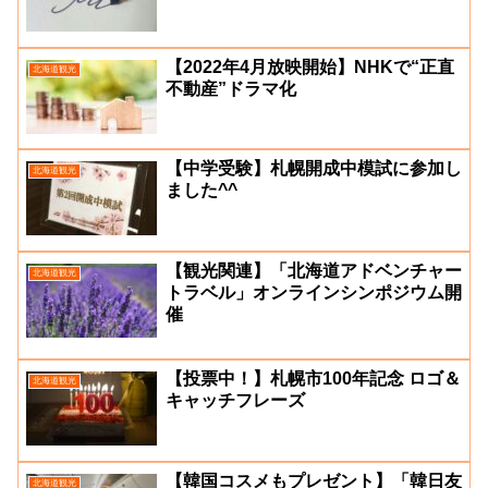
【2022年4月放映開始】NHKで“正直
北海道観光
不動産”ドラマ化
【中学受験】札幌開成中模試に参加し
北海道観光
ました^^
【観光関連】「北海道アドベンチャー
北海道観光
トラベル」オンラインシンポジウム開
催
【投票中！】札幌市100年記念 ロゴ＆
北海道観光
キャッチフレーズ
【韓国コスメもプレゼント】「韓日友
北海道観光