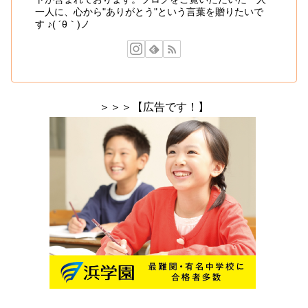
一人に、心から"ありがとう"という言葉を贈りたいで
す ♪( ´θ｀)ノ
＞＞＞【広告です！】