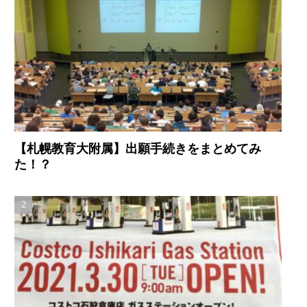
【札幌教育大附属】出願手続きをまとめてみ
た！？