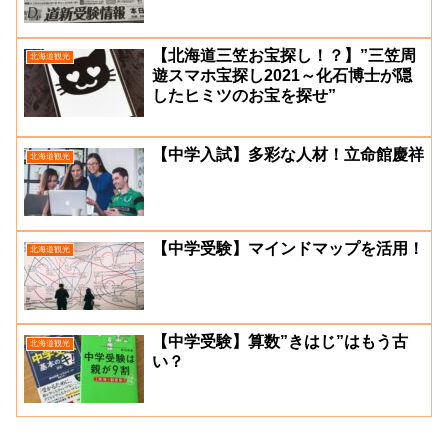
【北海道三笠お宝探し！？】”三笠周
北海道観光
遊スマホ宝探し2021～化石博士が隠
したヒミツのお宝を探せ”
【中学入試】多彩な人材！立命館慶祥
北海道観光
【中学受験】マインドマップを活用！
北海道観光
【中学受験】算数”きはじ”はもう古
北海道観光
い？