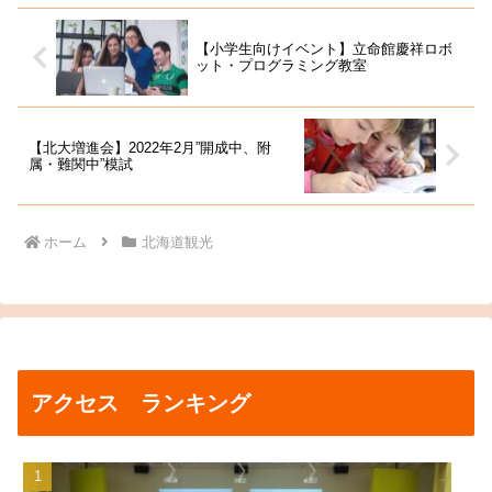
【小学生向けイベント】立命館慶祥ロボ
ット・プログラミング教室
【北大増進会】2022年2月”開成中、附
属・難関中”模試
ホーム
北海道観光
アクセス ランキング