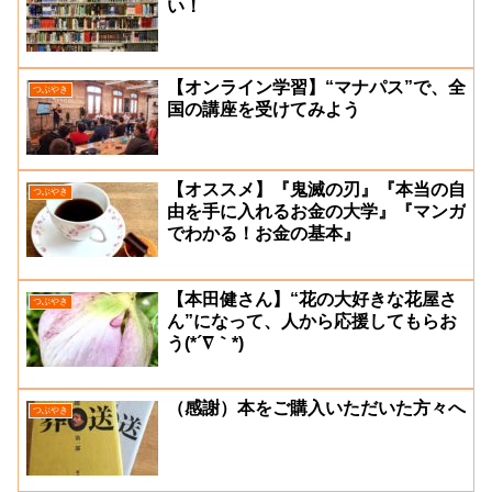
い！
【オンライン学習】“マナパス”で、全
つぶやき
国の講座を受けてみよう
【オススメ】『鬼滅の刃』『本当の自
つぶやき
由を手に入れるお金の大学』『マンガ
でわかる！お金の基本』
【本田健さん】“花の大好きな花屋さ
つぶやき
ん”になって、人から応援してもらお
う(*´∇｀*)
（感謝）本をご購入いただいた方々へ
つぶやき