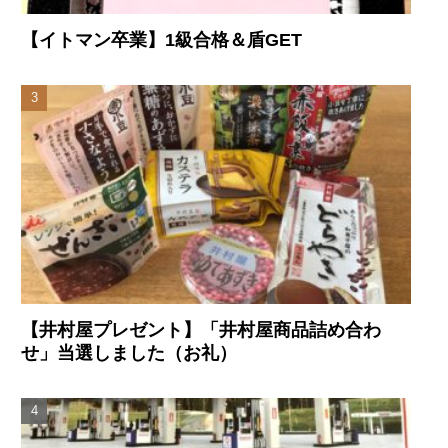
【イトマン卒業】1級合格＆盾GET
【井村屋プレゼント】「井村屋商品詰め合わ
せ」当選しました（お礼）