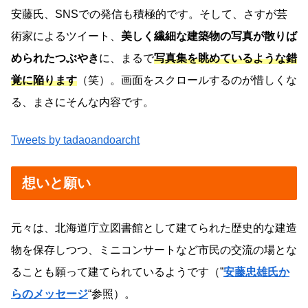
安藤氏、SNSでの発信も積極的です。そして、さすが芸
術家によるツイート、
美しく繊細な建築物の写真が散りば
められたつぶやき
に、まるで
写真集を眺めているような錯
覚に陥ります
（笑）。画面をスクロールするのが惜しくな
る、まさにそんな内容です。
Tweets by tadaoandoarcht
想いと願い
元々は、北海道庁立図書館として建てられた歴史的な建造
物を保存しつつ、ミニコンサートなど市民の交流の場とな
ることも願って建てられているようです（”
安藤忠雄氏か
らのメッセージ
“参照）。