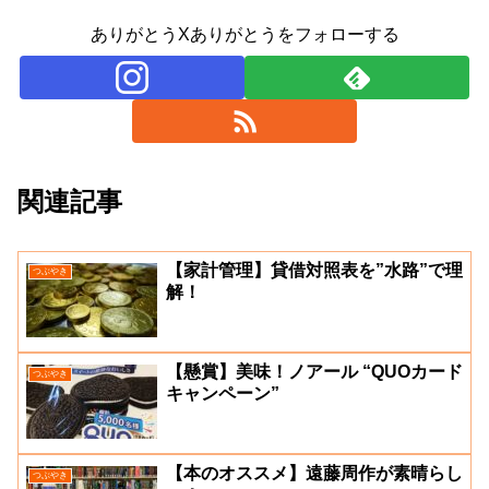
ありがとうXありがとうをフォローする
関連記事
【家計管理】貸借対照表を”水路”で理
つぶやき
解！
【懸賞】美味！ノアール “QUOカード
つぶやき
キャンペーン”
【本のオススメ】遠藤周作が素晴らし
つぶやき