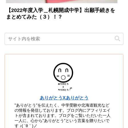
【2022年度入学＿札幌開成中学】出願手続きを
まとめてみた（３）！？
ありがとうXありがとう
"ありがとう"を伝えたく、中学受験や北海道観光など
の情報を発信しております。ブログ内にアフィリエイ
トが含まれております。ブログをご覧いただいた一人
一人に、心から"ありがとう"という言葉を贈りたいで
す ♪( ´θ｀)ノ