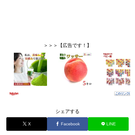
＞＞＞【広告です！】
シェアする
X
Facebook
LINE